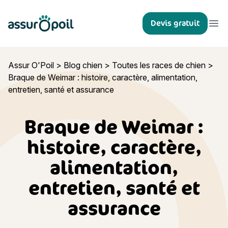
Assur O'Poil
Devis gratuit
Ouvr
Assur O'Poil
>
Blog chien
>
Toutes les races de chien
>
Braque de Weimar : histoire, caractère, alimentation,
entretien, santé et assurance
Braque de Weimar :
histoire, caractère,
alimentation,
entretien, santé et
assurance