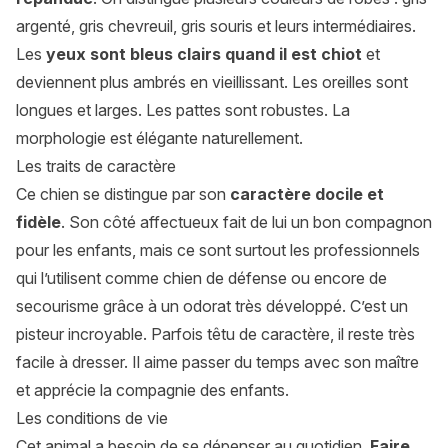
argenté, gris chevreuil, gris souris et leurs intermédiaires.
Les
yeux sont bleus clairs quand il est chiot
et
deviennent plus ambrés en vieillissant. Les oreilles sont
longues et larges. Les pattes sont robustes. La
morphologie est élégante naturellement.
Les traits de caractère
Ce chien se distingue par son
caractère docile et
fidèle
. Son côté affectueux fait de lui un bon compagnon
pour les enfants, mais ce sont surtout les professionnels
qui l’utilisent comme chien de défense ou encore de
secourisme grâce à un odorat très développé. C’est un
pisteur incroyable. Parfois têtu de caractère, il reste très
facile à dresser. Il aime passer du temps avec son maître
et apprécie la compagnie des enfants.
Les conditions de vie
Cet animal a besoin de se dépenser au quotidien.
Faire