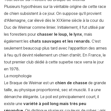
Plusieurs hypothèses sur la véritable origine de cette race
de chien subsistent à ce jour. On suppose qu’il provient
d’Allemagne, car élevé dès le XIXème siècle à la cour du
Duc de Weimar comme limier. Initialement, il fut utilisé par
les forestiers pour
chasser le loup, le lynx
, mais
également les
chats sauvages et les renards
. C’est
seulement beaucoup plus tard avec l’apparition des armes
à feu qu’il devint réellement un chien d’arrêt. En France, le
tout premier club dédié à cette superbe race verra le jour
en 1978.
La morphologie
Le Braque de Weimar est un
chien de chasse
de grande
taille, au physique proportionné, sec et musclé. Il a une
démarche élégante. Le poil est principalement court, il
existe une
variété à poil long mais très peu
répandue
. On distingue plusieurs couleurs de robes : gris