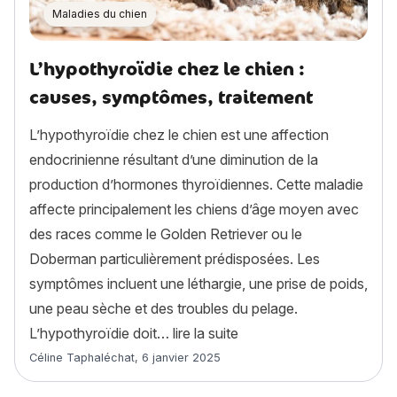
Maladies du chien
L’hypothyroïdie chez le chien :
causes, symptômes, traitement
L’hypothyroïdie chez le chien est une affection
endocrinienne résultant d’une diminution de la
production d’hormones thyroïdiennes. Cette maladie
affecte principalement les chiens d’âge moyen avec
des races comme le Golden Retriever ou le
Doberman particulièrement prédisposées. Les
symptômes incluent une léthargie, une prise de poids,
une peau sèche et des troubles du pelage.
« L’hypothyroïdie chez l
L’hypothyroïdie doit…
lire la suite
Article rédigé par
Céline Taphaléchat
,
6 janvier 2025