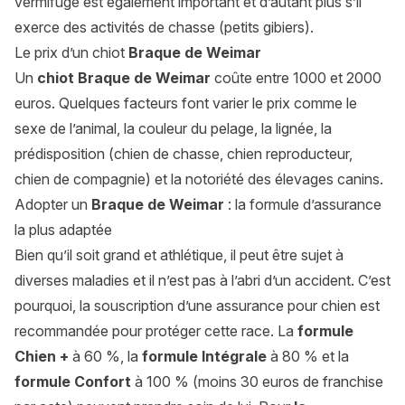
vermifuge est également important et d’autant plus s’il
exerce des activités de chasse (petits gibiers).
Le prix d’un chiot
Braque de Weimar
Un
chiot Braque de Weimar
coûte entre 1000 et 2000
euros. Quelques facteurs font varier le prix comme le
sexe de l’animal, la couleur du pelage, la lignée, la
prédisposition (chien de chasse, chien reproducteur,
chien de compagnie) et la notoriété des élevages canins.
Adopter un
Braque de Weimar
: la formule d’assurance
la plus adaptée
Bien qu’il soit grand et athlétique, il peut être sujet à
diverses maladies et il n’est pas à l’abri d’un accident. C’est
pourquoi, la souscription d’une assurance pour chien est
recommandée pour protéger cette race. La
formule
Chien +
à 60 %, la
formule Intégrale
à 80 % et la
formule Confort
à 100 % (moins 30 euros de franchise