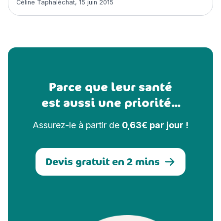
Céline Taphaléchat
,
15 juin 2015
Parce que leur santé
est aussi une priorité...
Assurez-le à partir de
0,63€ par jour !
Devis gratuit en 2 mins