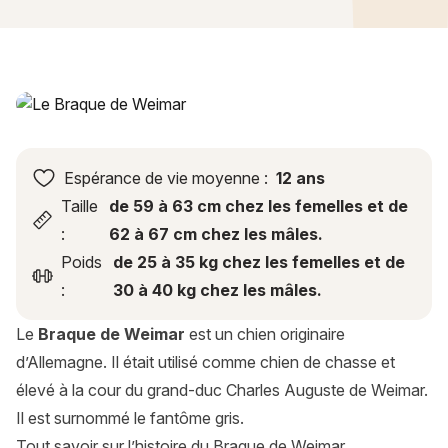
Braque de Weimar : histoire, caractère, alimentation, entreti
Espérance de vie moyenne :
12 ans
Taille
de 59 à 63 cm chez les femelles et de
:
62 à 67 cm chez les mâles.
Poids
de 25 à 35 kg chez les femelles et de
:
30 à 40 kg chez les mâles.
Le
Braque de Weimar
est un chien originaire
d’Allemagne. Il était utilisé comme chien de chasse et
élevé à la cour du grand-duc Charles Auguste de Weimar.
Il est surnommé le fantôme gris.
Tout savoir sur l’histoire du Braque de Weimar