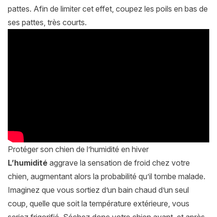
pattes. Afin de limiter cet effet, coupez les poils en bas de
ses pattes, très courts.
Protéger son chien de l’humidité en hiver
L’humidité
aggrave la sensation de froid chez votre
chien, augmentant alors la probabilité qu’il tombe malade.
Imaginez que vous sortiez d’un bain chaud d’un seul
coup, quelle que soit la température extérieure, vous