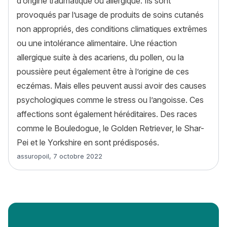
d’origine traumatique ou allergique. Ils sont
provoqués par l’usage de produits de soins cutanés
non appropriés, des conditions climatiques extrêmes
ou une intolérance alimentaire. Une réaction
allergique suite à des acariens, du pollen, ou la
poussière peut également être à l’origine de ces
eczémas. Mais elles peuvent aussi avoir des causes
psychologiques comme le stress ou l’angoisse. Ces
affections sont également héréditaires. Des races
comme le Bouledogue, le Golden Retriever, le Shar-
Pei et le Yorkshire en sont prédisposés.
Article rédigé par
assuropoil
,
7 octobre 2022