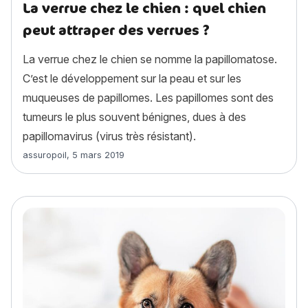
La verrue chez le chien : quel chien
peut attraper des verrues ?
La verrue chez le chien se nomme la papillomatose.
C’est le développement sur la peau et sur les
muqueuses de papillomes. Les papillomes sont des
tumeurs le plus souvent bénignes, dues à des
papillomavirus (virus très résistant).
Article rédigé par
assuropoil
,
5 mars 2019