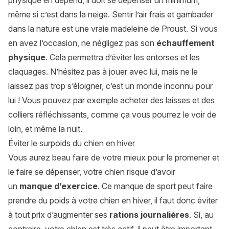
physique en dépend, il doit se dépenser un minimum,
même si c’est dans la neige. Sentir l’air frais et gambader
dans la nature est une vraie madeleine de Proust. Si vous
en avez l’occasion, ne négligez pas son
échauffement
physique
. Cela permettra d’éviter les entorses et les
claquages. N’hésitez pas à jouer avec lui, mais ne le
laissez pas trop s’éloigner, c’est un monde inconnu pour
lui ! Vous pouvez par exemple acheter des laisses et des
colliers réfléchissants, comme ça vous pourrez le voir de
loin, et même la nuit.
Éviter le surpoids du chien en hiver
Vous aurez beau faire de votre mieux pour le promener et
le faire se dépenser, votre chien risque d’avoir
un
manque d’exercice
. Ce manque de sport peut faire
prendre du poids à votre chien en hiver, il faut donc éviter
à tout prix d’augmenter ses
rations journalières
. Si, au