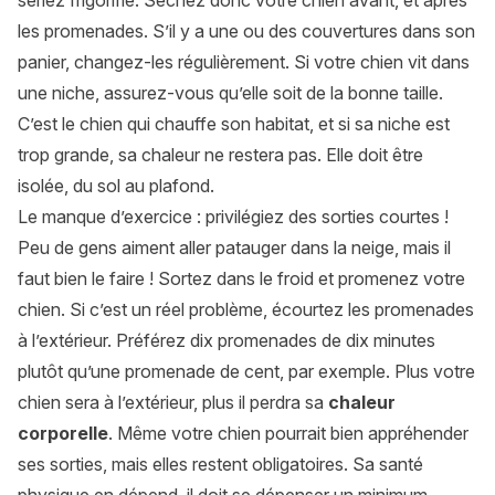
seriez frigorifié. Séchez donc votre chien avant, et après
les promenades. S’il y a une ou des couvertures dans son
panier, changez-les régulièrement. Si votre chien vit dans
une niche, assurez-vous qu’elle soit de la bonne taille.
C’est le chien qui chauffe son habitat, et si sa niche est
trop grande, sa chaleur ne restera pas. Elle doit être
isolée, du sol au plafond.
Le manque d’exercice : privilégiez des sorties courtes !
Peu de gens aiment aller patauger dans la neige, mais il
faut bien le faire ! Sortez dans le froid et promenez votre
chien. Si c’est un réel problème, écourtez les promenades
à l’extérieur. Préférez dix promenades de dix minutes
plutôt qu’une promenade de cent, par exemple. Plus votre
chien sera à l’extérieur, plus il perdra sa
chaleur
corporelle
. Même votre chien pourrait bien appréhender
ses sorties, mais elles restent obligatoires. Sa santé