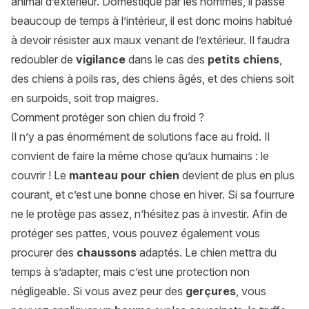
animal d’extérieur. Domestiqué par les hommes, il passe
beaucoup de temps à l’intérieur, il est donc moins habitué
à devoir résister aux maux venant de l’extérieur. Il faudra
redoubler de
vigilance
dans le cas des
petits chiens
,
des chiens à poils ras, des chiens âgés, et des chiens soit
en surpoids, soit trop maigres.
Comment protéger son chien du froid ?
Il n’y a pas énormément de solutions face au froid. Il
convient de faire la même chose qu’aux humains : le
couvrir ! Le
manteau pour chien
devient de plus en plus
courant, et c’est une bonne chose en hiver. Si sa fourrure
ne le protège pas assez, n’hésitez pas à investir. Afin de
protéger ses pattes, vous pouvez également vous
procurer des
chaussons
adaptés. Le chien mettra du
temps à s’adapter, mais c’est une protection non
négligeable. Si vous avez peur des
gerçures
, vous