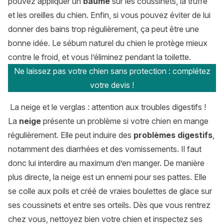
pouvez appliquer un
baume
sur les coussinets, la truffe
et les oreilles du chien. Enfin, si vous pouvez éviter de lui
donner des bains trop régulièrement, ça peut être une
bonne idée. Le sébum naturel du chien le protège mieux
contre le froid, et vous l’éliminez pendant la toilette.
Ne laissez pas votre chien sans protection : complétez
votre devis !
La neige et le verglas : attention aux troubles digestifs !
La
neige
présente un problème si votre chien en mange
régulièrement. Elle peut induire des
problèmes digestifs
,
notamment des diarrhées et des vomissements. Il faut
donc lui interdire au maximum d’en manger. De manière
plus directe, la neige est un ennemi pour ses pattes. Elle
se colle aux poils et créé de vraies boulettes de glace sur
ses coussinets et entre ses orteils. Dès que vous rentrez
chez vous, nettoyez bien votre chien et inspectez ses