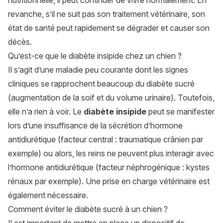
nutritionnelle, il peut continuer de vivre normalement. En
revanche, s’il ne suit pas son traitement vétérinaire, son
état de santé peut rapidement se dégrader et causer son
décès.
Qu’est-ce que le diabète insipide chez un chien ?
Il s’agit d’une maladie peu courante dont les signes
cliniques se rapprochent beaucoup du diabète sucré
(augmentation de la soif et du volume urinaire). Toutefois,
elle n’a rien à voir. Le
diabète insipide
peut se manifester
lors d’une insuffisance de la sécrétion d’hormone
antidiurétique (facteur central : traumatique crânien par
exemple) ou alors, les reins ne peuvent plus interagir avec
l’hormone antidiurétique (facteur néphrogénique : kystes
rénaux par exemple). Une prise en charge vétérinaire est
également nécessaire.
Comment éviter le diabète sucré à un chien ?