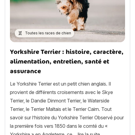
Toutes les races de chien
Yorkshire Terrier : histoire, caractère,
alimentation, entretien, santé et
assurance
Le Yorkshire Terrier est un petit chien anglais. Il
provient de différents croisements avec le Skye
Terrier, le Dandie Dinmont Terrier, le Waterside
Terrier, le Terrier Maltais et le Terrier Cairn. Tout
savoir sur l’histoire du Yorkshire Terrier Observé pour
la première fois vers 1850 dans le comté du «
« Yorkshire Terri
Yorkshire » en Angleterre, ce…
lire la suite