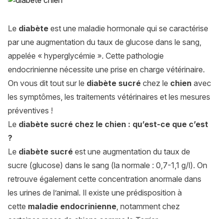
Le
diabète
est une maladie hormonale qui se caractérise
par une augmentation du taux de glucose dans le sang,
appelée « hyperglycémie ». Cette pathologie
endocrinienne nécessite une prise en charge vétérinaire.
On vous dit tout sur le
diabète sucré
chez le
chien
avec
les symptômes, les traitements vétérinaires et les mesures
préventives !
Le
diabète sucré chez le chien : qu’est-ce que c’est
?
Le
diabète sucré
est une augmentation du taux de
sucre (glucose) dans le sang (la normale : 0,7-1,1 g/l). On
retrouve également cette concentration anormale dans
les urines de l’animal. Il existe une prédisposition à
cette
maladie endocrinienne
, notamment chez