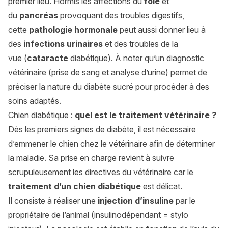
premier lieu. Hormis les affections du
foie
et
du
pancréas
provoquant des troubles digestifs,
cette
pathologie hormonale
peut aussi donner lieu à
des
infections urinaires
et des troubles de la
vue (
cataracte
diabétique). À noter qu’un diagnostic
vétérinaire (prise de sang et analyse d’urine) permet de
préciser la nature du diabète sucré pour procéder à des
soins adaptés.
Chien diabétique :
quel est le traitement vétérinaire ?
Dès les premiers signes de diabète, il est nécessaire
d’emmener le chien chez le vétérinaire afin de déterminer
la maladie. Sa prise en charge revient à suivre
scrupuleusement les directives du vétérinaire car le
traitement d’un chien diabétique
est délicat.
Il consiste à réaliser une
injection d’insuline
par le
propriétaire de l’animal (insulinodépendant = stylo