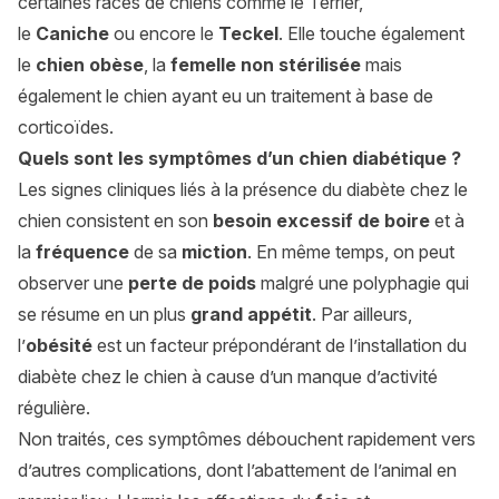
certaines races de chiens comme le Terrier,
le
Caniche
ou encore le
Teckel
. Elle touche également
le
chien obèse
, la
femelle non stérilisée
mais
également le chien ayant eu un traitement à base de
corticoïdes.
Quels sont les symptômes d’un chien diabétique ?
Les signes cliniques liés à la présence du diabète chez le
chien consistent en son
besoin excessif de boire
et à
la
fréquence
de sa
miction
. En même temps, on peut
observer une
perte de poids
malgré une polyphagie qui
se résume en un plus
grand appétit
. Par ailleurs,
l’
obésité
est un facteur prépondérant de l’installation du
diabète chez le chien à cause d’un manque d’activité
régulière.
Non traités, ces symptômes débouchent rapidement vers
d’autres complications, dont l’abattement de l’animal en