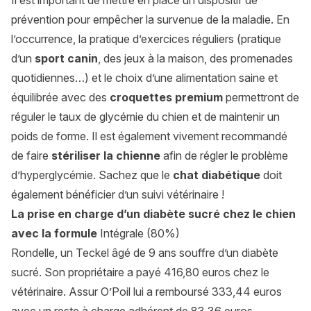
Il est important de mettre en place un dispositif de
prévention pour empêcher la survenue de la maladie. En
l’occurrence, la pratique d’exercices réguliers (pratique
d’un
sport canin
, des jeux à la maison, des promenades
quotidiennes…) et le choix d’une alimentation saine et
équilibrée avec des
croquettes premium
permettront de
réguler le taux de glycémie du chien et de maintenir un
poids de forme. Il est également vivement recommandé
de faire
stériliser la chienne
afin de régler le problème
d’hyperglycémie. Sachez que le
chat diabétique
doit
également bénéficier d’un suivi vétérinaire !
La prise en charge d’un diabète sucré chez le chien
avec la formule
Intégrale (80%)
Rondelle, un Teckel âgé de 9 ans souffre d’un diabète
sucré. Son propriétaire a payé 416,80 euros chez le
vétérinaire. Assur O’Poil lui a remboursé 333,44 euros