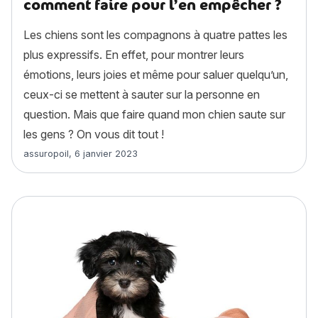
comment faire pour l’en empêcher ?
Les chiens sont les compagnons à quatre pattes les
plus expressifs. En effet, pour montrer leurs
émotions, leurs joies et même pour saluer quelqu’un,
ceux-ci se mettent à sauter sur la personne en
question. Mais que faire quand mon chien saute sur
les gens ? On vous dit tout !
Article rédigé par
assuropoil
,
6 janvier 2023