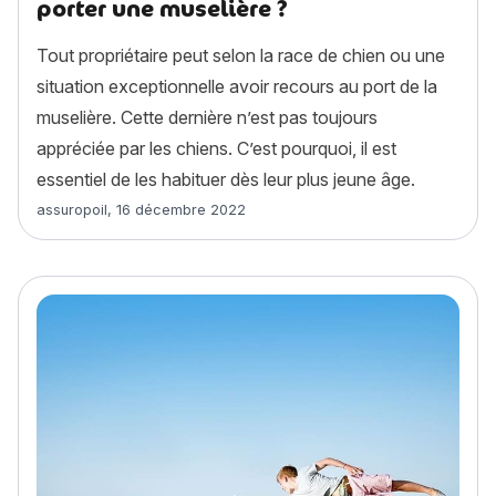
porter une muselière ?
Tout propriétaire peut selon la race de chien ou une
situation exceptionnelle avoir recours au port de la
muselière. Cette dernière n’est pas toujours
appréciée par les chiens. C’est pourquoi, il est
essentiel de les habituer dès leur plus jeune âge.
Article rédigé par
assuropoil
,
16 décembre 2022