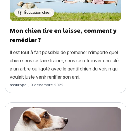
Éducation chien
Mon chien tire en laisse, comment y
remédier ?
Il est tout à fait possible de promener n’importe quel
chien sans se faire traîner, sans se retrouver enroulé
à un arbre ou ligoté avec le gentil chien du voisin qui
voulait juste venir renifler son ami.
Article rédigé par
assuropoil
,
9 décembre 2022