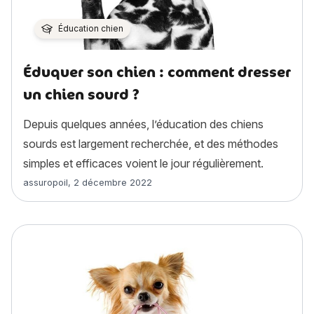
Éducation chien
Éduquer son chien : comment dresser
un chien sourd ?
Depuis quelques années, l’éducation des chiens
sourds est largement recherchée, et des méthodes
simples et efficaces voient le jour régulièrement.
Article rédigé par
assuropoil
,
2 décembre 2022