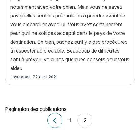
notamment avec votre chien. Mais vous ne savez
pas quelles sont les précautions à prendre avant de
vous embarquer avec lui. Vous avez certainement
peur qu’il ne soit pas accepté dans le pays de votre
destination. Eh bien, sachez qu’il y a des procédures
à respecter au préalable. Beaucoup de difficultés
sont à prévoir. Voici nos quelques conseils pour vous
aider.
Article rédigé par
assuropoil
,
27 avril 2021
Pagination des publications
1
2
Articles plus récents