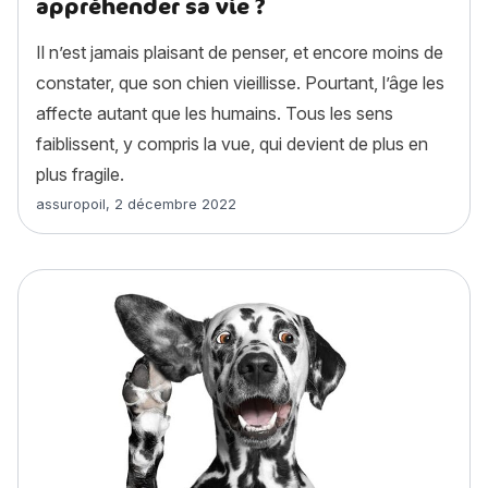
appréhender sa vie ?
Il n’est jamais plaisant de penser, et encore moins de
constater, que son chien vieillisse. Pourtant, l’âge les
affecte autant que les humains. Tous les sens
faiblissent, y compris la vue, qui devient de plus en
plus fragile.
Article rédigé par
assuropoil
,
2 décembre 2022