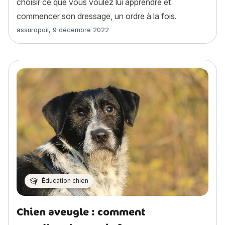
choisir ce que vous voulez lui apprendre et
commencer son dressage, un ordre à la fois.
Article rédigé par
assuropoil
,
9 décembre 2022
Éducation chien
Chien aveugle : comment