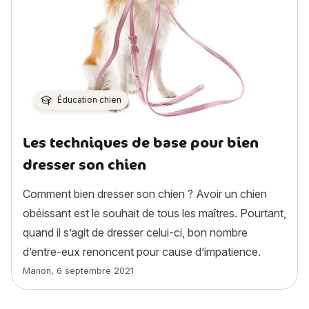
Éducation chien
Les techniques de base pour bien
dresser son chien
Comment bien dresser son chien ? Avoir un chien
obéissant est le souhait de tous les maîtres. Pourtant,
quand il s’agit de dresser celui-ci, bon nombre
d’entre-eux renoncent pour cause d’impatience.
Article rédigé par
Manon
,
6 septembre 2021