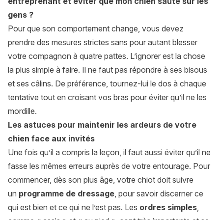
entreprenant et éviter que mon chien saute sur les
gens ?
Pour que son comportement change, vous devez
prendre des mesures strictes sans pour autant blesser
votre compagnon à quatre pattes. L’ignorer est la chose
la plus simple à faire. Il ne faut pas répondre à ses bisous
et ses câlins. De préférence, tournez-lui le dos à chaque
tentative tout en croisant vos bras pour éviter qu’il ne les
mordille.
Les astuces pour maintenir les ardeurs de votre
chien face aux invités
Une fois qu’il a compris la leçon, il faut aussi éviter qu’il ne
fasse les mêmes erreurs auprès de votre entourage. Pour
commencer, dès son plus âge, votre chiot doit suivre
un
programme de dressage
, pour savoir discerner ce
qui est bien et ce qui ne l’est pas. Les
ordres simples
,