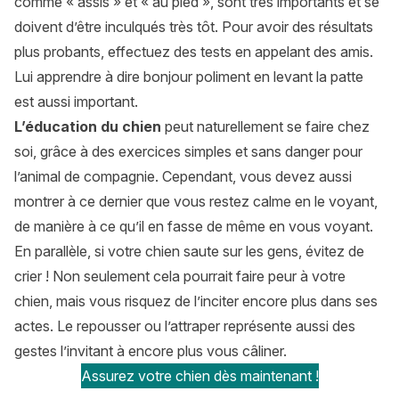
comme « assis » et « au pied », sont très importants et se
doivent d’être inculqués très tôt. Pour avoir des résultats
plus probants, effectuez des tests en appelant des amis.
Lui apprendre à dire bonjour poliment en levant la patte
est aussi important.
L’éducation du chien
peut naturellement se faire chez
soi, grâce à des exercices simples et sans danger pour
l’animal de compagnie. Cependant, vous devez aussi
montrer à ce dernier que vous restez calme en le voyant,
de manière à ce qu’il en fasse de même en vous voyant.
En parallèle, si votre chien saute sur les gens, évitez de
crier ! Non seulement cela pourrait faire peur à votre
chien, mais vous risquez de l’inciter encore plus dans ses
actes. Le repousser ou l’attraper représente aussi des
gestes l’invitant à encore plus vous câliner.
Assurez votre chien dès maintenant !