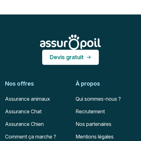
Pied de page
Assur O'Poil
Devis gratuit
Nos offres
À propos
Assurance animaux
Qui sommes-nous ?
Assurance Chat
Recrutement
Assurance Chien
Nos partenaires
Comment ça marche ?
Mentions légales