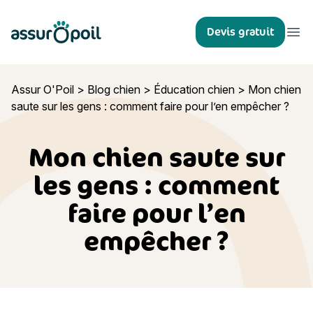
Assur O'Poil
Devis gratuit
Ouvr
Assur O'Poil
>
Blog chien
>
Éducation chien
>
Mon chien
saute sur les gens : comment faire pour l’en empêcher ?
Mon chien saute sur
les gens : comment
faire pour l’en
empêcher ?