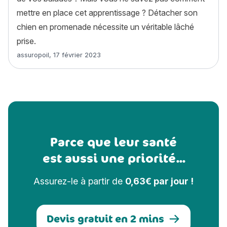
mettre en place cet apprentissage ? Détacher son
chien en promenade nécessite un véritable lâché
prise.
Article rédigé par
assuropoil
,
17 février 2023
Parce que leur santé
est aussi une priorité...
Assurez-le à partir de
0,63€ par jour !
Devis gratuit en 2 mins