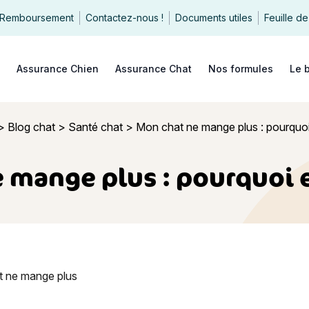
Remboursement
Contactez-nous !
Documents utiles
Feuille de
echercher
Assurance Chien
Assurance Chat
Nos formules
Le 
>
Blog chat
>
Santé chat
>
Mon chat ne mange plus : pourquoi 
 mange plus : pourquoi et
 mange plus : pourquoi et que faire ?