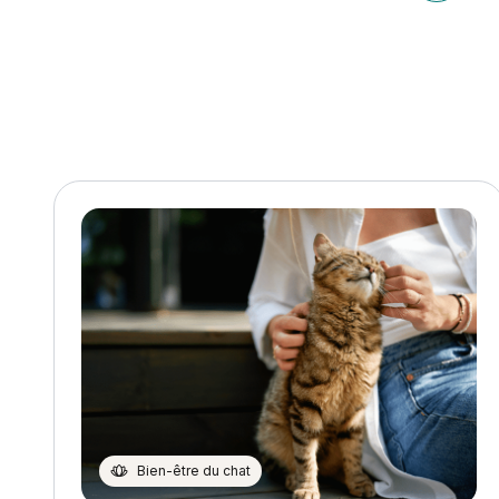
Article p
l’article
Bien-être du chat