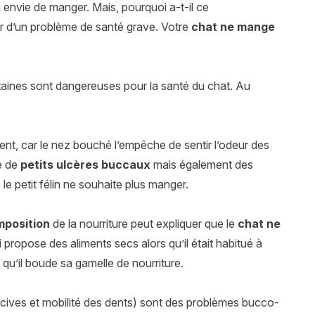
 envie de manger. Mais, pourquoi a-t-il ce
ir d’un problème de santé grave. Votre
chat ne mange
rtaines sont dangereuses pour la santé du chat. Au
nt, car le nez bouché l’empêche de sentir l’odeur des
e de
petits ulcères buccaux
mais également des
le petit félin ne souhaite plus manger.
mposition
de la nourriture peut expliquer que le
chat ne
i propose des aliments secs alors qu’il était habitué à
qu’il boude sa gamelle de nourriture.
cives et mobilité des dents) sont des problèmes bucco-