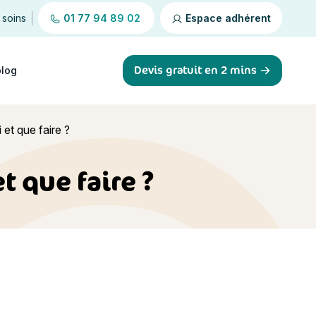
 soins
01 77 94 89 02
Espace adhérent
Devis gratuit en 2 mins
blog
et que faire ?
 que faire ?