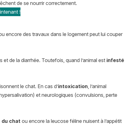
êchent de se nourrir correctement.
ntenant !
u encore des travaux dans le logement peut lui couper
 de la diarrhée. Toutefois, quand l’animal est
infesté
sonnent le chat. En cas d’
intoxication
, l’animal
hypersalivation) et neurologiques (convulsions, perte
a du chat
ou encore la leucose féline nuisent à l’appétit