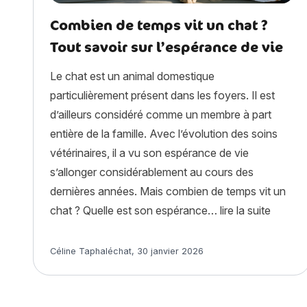
Combien de temps vit un chat ?
Tout savoir sur l’espérance de vie
Le chat est un animal domestique
particulièrement présent dans les foyers. Il est
d’ailleurs considéré comme un membre à part
entière de la famille. Avec l’évolution des soins
vétérinaires, il a vu son espérance de vie
s’allonger considérablement au cours des
dernières années. Mais combien de temps vit un
« Combi
chat ? Quelle est son espérance…
lire la suite
Article rédigé par
Céline Taphaléchat
,
30 janvier 2026