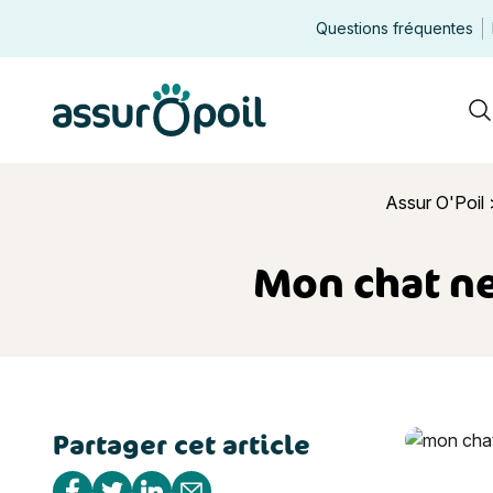
Questions fréquentes
Assur O'Poil
R
Assur O'Poil
Mon chat ne
Partager cet article
Mon chat ne
Partager sur Facebook
Partager sur Twitter
Partager sur Linkedin
Partager par e-mail