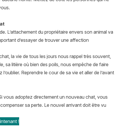
vous.
at
tude. L’attachement du propriétaire envers son animal va
 important d’essayer de trouver une affection
chat, la vie de tous les jours nous rappel très souvent,
e, sa litière où bien des poils, nous empêche de faire
l’oublier. Reprendre le cour de sa vie et aller de l’avant
l. Si vous adoptez directement un nouveau chat, vous
 compenser sa perte. Le nouvel arrivant doit être vu
ntenant !