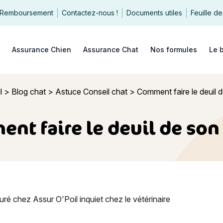
Remboursement
Contactez-nous !
Documents utiles
Feuille de
echercher
Assurance Chien
Assurance Chat
Nos formules
Le 
l
>
Blog chat
>
Astuce Conseil chat
>
Comment faire le deuil d
nt faire le deuil de son 
re le deuil de son chat ?