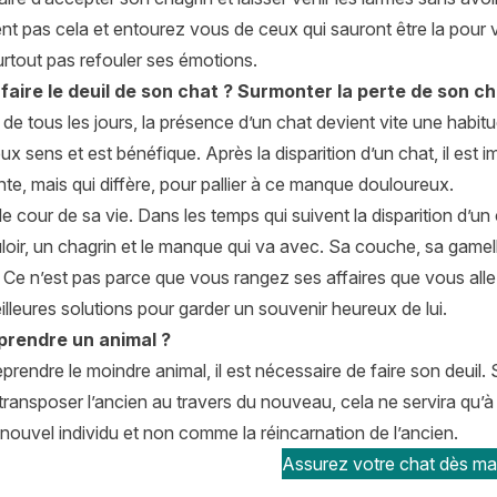
t pas cela et entourez vous de ceux qui sauront être la pour 
surtout pas refouler ses émotions.
aire le deuil de son chat ?
Surmonter la perte de son ch
 de tous les jours, la présence d’un chat devient vite une habi
ux sens et est bénéfique. Après la disparition d’un chat, il est
te, mais qui diffère, pour pallier à ce manque douloureux.
e cour de sa vie. Dans les temps qui suivent la disparition d’un 
loir, un chagrin et le manque qui va avec. Sa couche, sa gamell
. Ce n’est pas parce que vous rangez ses affaires que vous allez 
illeures solutions pour garder un souvenir heureux de lui.
eprendre un animal ?
prendre le moindre animal, il est nécessaire de faire son deui
transposer l’ancien au travers du nouveau, cela ne servira qu’à
ouvel individu et non comme la réincarnation de l’ancien.
Assurez votre chat dès mai