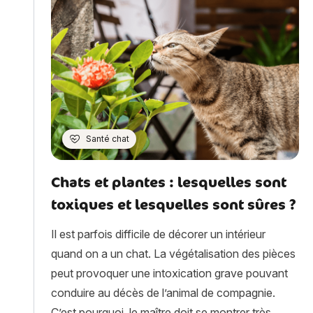
Santé chat
Chats et plantes : lesquelles sont
toxiques et lesquelles sont sûres ?
Il est parfois difficile de décorer un intérieur
quand on a un chat. La végétalisation des pièces
peut provoquer une intoxication grave pouvant
conduire au décès de l’animal de compagnie.
C’est pourquoi, le maître doit se montrer très