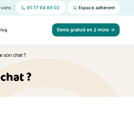
 soins
01 77 94 89 02
Espace adhérent
Devis gratuit en 2 mins
blog
e son chat ?
chat ?