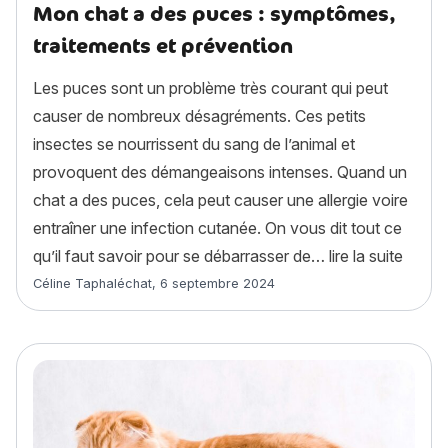
Mon chat a des puces : symptômes,
traitements et prévention
Les puces sont un problème très courant qui peut
causer de nombreux désagréments. Ces petits
insectes se nourrissent du sang de l’animal et
provoquent des démangeaisons intenses. Quand un
chat a des puces, cela peut causer une allergie voire
entraîner une infection cutanée. On vous dit tout ce
« Mon 
qu’il faut savoir pour se débarrasser de…
lire la suite
Article rédigé par
Céline Taphaléchat
,
6 septembre 2024