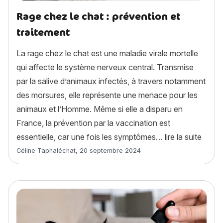
Rage chez le chat : prévention et
traitement
La rage chez le chat est une maladie virale mortelle
qui affecte le système nerveux central. Transmise
par la salive d’animaux infectés, à travers notamment
des morsures, elle représente une menace pour les
animaux et l’Homme. Même si elle a disparu en
France, la prévention par la vaccination est
« Rage
essentielle, car une fois les symptômes…
lire la suite
Article rédigé par
Céline Taphaléchat
,
20 septembre 2024