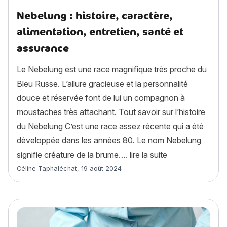
Nebelung : histoire, caractère,
alimentation, entretien, santé et
assurance
Le Nebelung est une race magnifique très proche du
Bleu Russe. L’allure gracieuse et la personnalité
douce et réservée font de lui un compagnon à
moustaches très attachant. Tout savoir sur l’histoire
du Nebelung C’est une race assez récente qui a été
développée dans les années 80. Le nom Nebelung
« Nebelung : hist
signifie créature de la brume….
lire la suite
Article rédigé par
Céline Taphaléchat
,
19 août 2024