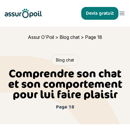
Assur O'Poil
Devis gratuit
Ouvr
Assur O'Poil
>
Blog chat
>
Page 18
Blog chat
Comprendre son chat
et son comportement
pour lui faire plaisir
Page 18