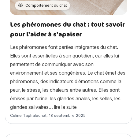
Comportement du chat
Les phéromones du chat : tout savoir
pour l’aider à s’apaiser
Les phéromones font parties intégrantes du chat.
Elles sont essentielles à son quotidien, car elles lui
permettent de communiquer avec son
environnement et ses congénères. Le chat émet des
phéromones, des indicateurs d’émotions comme la
peur, le stress, les chaleurs entre autres. Elles sont
émises par l’urine, les glandes anales, les selles, les
« Les phéromones du chat : t
glandes salivaires…
lire la suite
Article rédigé par
Céline Taphaléchat
,
18 septembre 2025