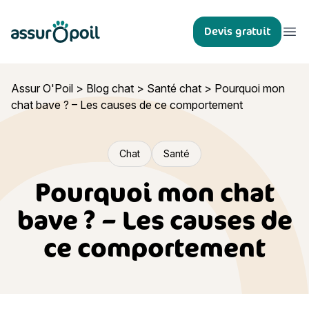
Assur O'Poil
Devis gratuit
Ouvr
Assur O'Poil
>
Blog chat
>
Santé chat
>
Pourquoi mon
chat bave ? – Les causes de ce comportement
Chat
Santé
Pourquoi mon chat
bave ? – Les causes de
ce comportement