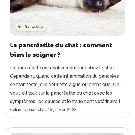
Santé chat
La pancréatite du chat : comment
bien la soigner ?
La pancréatite est relativement rare chez le chat.
Cependant, quand cette inflammation du pancréas
se manifeste, elle peut être aiguë ou chronique. On
vous dit tout sur la pancréatite du chat avec les
symptômes, les causes et le traitement vétérinaire !
Article rédigé par
Céline Taphaléchat
,
15 janvier 2023