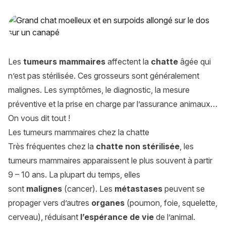
Mon chat a une boule : les tumeurs mammaires chez la chat
Les
tumeurs mammaires
affectent la
chatte
âgée qui
n’est pas stérilisée. Ces grosseurs sont généralement
malignes. Les symptômes, le diagnostic, la mesure
préventive et la prise en charge par l’assurance animaux…
On vous dit tout !
Les tumeurs mammaires chez la chatte
Très fréquentes chez la
chatte non stérilisée
, les
tumeurs mammaires apparaissent le plus souvent à partir
9 – 10 ans. La plupart du temps, elles
sont
malignes
(cancer). Les
métastases
peuvent se
propager vers d’autres
organes
(poumon, foie, squelette,
cerveau), réduisant
l’espérance de vie
de l’animal.