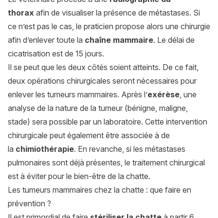
thorax
afin de visualiser la présence de métastases. Si
ce n’est pas le cas, le praticien propose alors une chirurgie
afin d’enlever toute la
chaîne mammaire
. Le délai de
cicatrisation est de 15 jours.
Il se peut que les deux côtés soient atteints. De ce fait,
deux opérations chirurgicales seront nécessaires pour
enlever les tumeurs mammaires. Après l’
exérèse
, une
analyse de la nature de la tumeur (bénigne, maligne,
stade) sera possible par un laboratoire. Cette intervention
chirurgicale peut également être associée à de
la
chimiothérapie
. En revanche, si les métastases
pulmonaires sont déjà présentes, le traitement chirurgical
est à éviter pour le bien-être de la chatte.
Les tumeurs mammaires chez la chatte : que faire en
prévention ?
Il est primordial de faire
stériliser la chatte
à partir 6