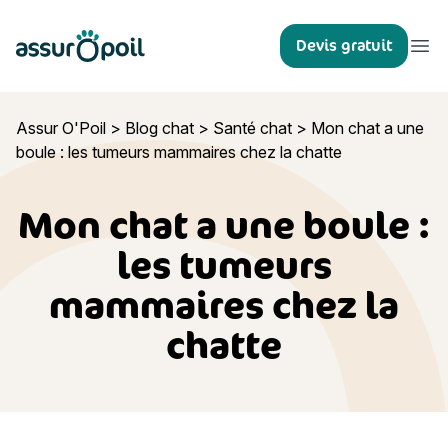
Assur O'Poil
Devis gratuit
Ouvr
Assur O'Poil
>
Blog chat
>
Santé chat
>
Mon chat a une
boule : les tumeurs mammaires chez la chatte
Mon chat a une boule :
les tumeurs
mammaires chez la
chatte