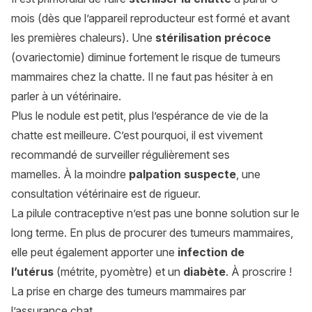
mois (dès que l’appareil reproducteur est formé et avant
les premières chaleurs). Une
stérilisation
précoce
(ovariectomie) diminue fortement le risque de tumeurs
mammaires chez la chatte. Il ne faut pas hésiter à en
parler à un vétérinaire.
Plus le nodule est petit, plus l’espérance de vie de la
chatte est meilleure. C’est pourquoi, il est vivement
recommandé de surveiller régulièrement ses
mamelles. À la moindre
palpation suspecte
, une
consultation vétérinaire est de rigueur.
La pilule contraceptive n’est pas une bonne solution sur le
long terme. En plus de procurer des tumeurs mammaires,
elle peut également apporter une
infection de
l’utérus
(métrite, pyomètre) et un
diabète
. À proscrire !
La prise en charge des tumeurs mammaires par
l’assurance chat