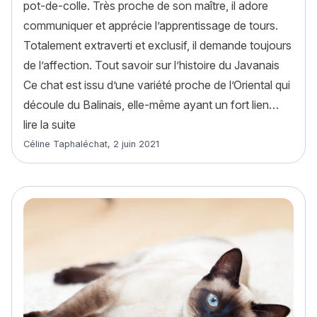
pot-de-colle. Très proche de son maître, il adore
communiquer et apprécie l’apprentissage de tours.
Totalement extraverti et exclusif, il demande toujours
de l’affection. Tout savoir sur l’histoire du Javanais
Ce chat est issu d’une variété proche de l’Oriental qui
découle du Balinais, elle-même ayant un fort lien…
« Javanais : histoire, caractère, alimentation, e
lire la suite
Article rédigé par
Céline Taphaléchat
,
2 juin 2021