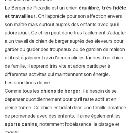
Le Berger de Picardie est un chien
équilibré, très fidèle
et travailleur
. On l’apprécie pour son affection envers
son maître mais surtout auprès des
enfants avec qui il
adore jouer
. Ce chien peut donc très facilement s’adapter
à un travail de chien de berger auprès des éleveurs pour
garder ou guider des troupeaux ou de gardien de maison
et il est également ravi d’accomplir les tâches d’un chien
de famille. Il apprend très vite et adore participer à
différentes activités qui maintiennent son énergie.
Les conditions de vie
Comme tous les
chiens de berger
, il a besoin de se
dépenser quotidiennement pour qu’il reste actif et en
pleine forme. Ce chien est idéal dans une famille amatrice
de promenade avec des enfants. Il aime également les
sports canins
, notamment l’obéissance, le pistage et
l’agility.