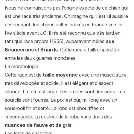
Nous ne connaissons pas l’origine exacte de ce chien qui
est une race très ancienne. On imagine qu’il est lui aussi le
descendant des chiens celtes arrivés en France vers le
IVe siècle avant J.C. Il n’a été reconnu que très tard en
tant que race propre (1955), auparavant mêlés
aux
Beaucerons
et
Briards
. Cette race a failli disparaître
entre les deux guerres mondiales.
La morphologie
Cette race est de
taille moyenne
avec une musculature
très développée et solide. Il est élégant et d’aspect
allongé. La tête est large. Les oreilles sont dressées. Les
sourcils sont fournis. Le poil est dur, mi-long avec un
sous-poil fin et serré. La robe est ébouriffée et
imperméable. La couleur de la robe varie dans des
nuances de fauve et de gris
.
Les traits de caractère