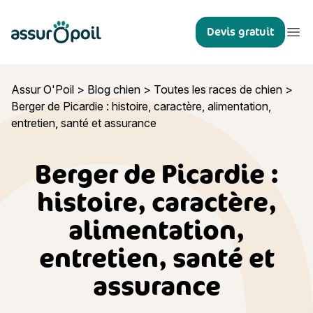
Assur O'Poil
Devis gratuit
Ouvr
Assur O'Poil
>
Blog chien
>
Toutes les races de chien
>
Berger de Picardie : histoire, caractère, alimentation,
entretien, santé et assurance
Berger de Picardie :
histoire, caractère,
alimentation,
entretien, santé et
assurance