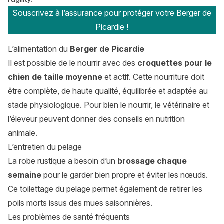
Souscrivez à l’assurance pour protéger votre Berger de
Picardie !
L’alimentation du
Berger de Picardie
Il est possible de le nourrir avec des
croquettes pour le
chien de taille moyenne
et actif. Cette nourriture doit
être complète, de haute qualité, équilibrée et adaptée au
stade physiologique. Pour bien le nourrir, le vétérinaire et
l’éleveur peuvent donner des conseils en nutrition
animale.
L’entretien du pelage
La robe rustique a besoin d’un
brossage chaque
semaine
pour le garder bien propre et éviter les nœuds.
Ce toilettage du pelage permet également de retirer les
poils morts issus des mues saisonnières.
Les problèmes de santé fréquents