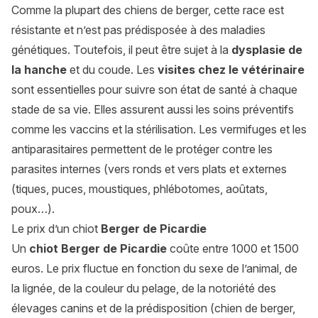
Comme la plupart des chiens de berger, cette race est
résistante et n’est pas prédisposée à des maladies
génétiques. Toutefois, il peut être sujet à la
dysplasie de
la hanche
et du coude. Les
visites chez le vétérinaire
sont essentielles pour suivre son état de santé à chaque
stade de sa vie. Elles assurent aussi les soins préventifs
comme les vaccins et la stérilisation. Les vermifuges et les
antiparasitaires permettent de le protéger contre les
parasites internes (vers ronds et vers plats et externes
(tiques, puces, moustiques,
phlébotomes
,
aoûtats
,
poux…).
Le prix d’un chiot
Berger de Picardie
Un
chiot Berger de Picardie
coûte entre 1000 et 1500
euros. Le prix fluctue en fonction du sexe de l’animal, de
la lignée, de la couleur du pelage, de la notoriété des
élevages canins et de la prédisposition (chien de berger,