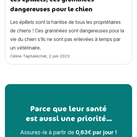
dangereuses pour le chien
Les épillets sont la hantise de tous les propriétaires
de chiens ! Ces graminées sont dangereuses pour la
vie du chien s’ils ne sont pas enlevées à temps par
un vétérinaire.
Article rédigé par
Céline Taphaléchat
,
2 juin 2023
Parce que leur santé
est aussi une priorité...
Assurez-le à partir de
0,63€ par jour !