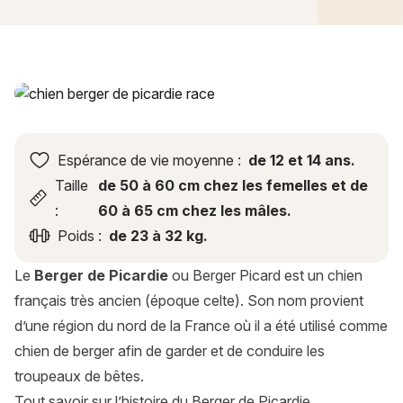
Berger de Picardie : histoire, caractère, alimentation, entreti
Espérance de vie moyenne :
de 12 et 14 ans.
Taille
de 50 à 60 cm chez les femelles et de
:
60 à 65 cm chez les mâles.
Poids :
de 23 à 32 kg.
Le
Berger de Picardie
ou Berger Picard est un chien
français très ancien (époque celte). Son nom provient
d’une région du nord de la France où il a été utilisé comme
chien de berger afin de garder et de conduire les
troupeaux de bêtes.
Tout savoir sur l’histoire du Berger de Picardie