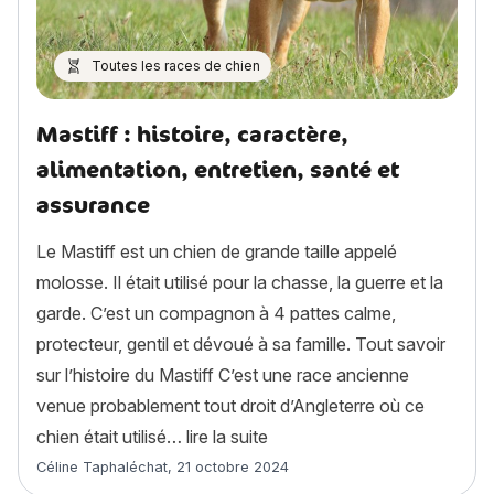
Toutes les races de chien
Mastiff : histoire, caractère,
alimentation, entretien, santé et
assurance
Le Mastiff est un chien de grande taille appelé
molosse. Il était utilisé pour la chasse, la guerre et la
garde. C’est un compagnon à 4 pattes calme,
protecteur, gentil et dévoué à sa famille. Tout savoir
sur l’histoire du Mastiff C’est une race ancienne
venue probablement tout droit d’Angleterre où ce
« Mastiff : histoire, caractèr
chien était utilisé…
lire la suite
Article rédigé par
Céline Taphaléchat
,
21 octobre 2024