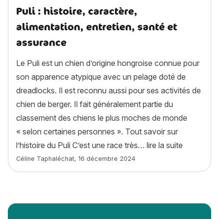
Puli : histoire, caractère,
alimentation, entretien, santé et
assurance
Le Puli est un chien d’origine hongroise connue pour
son apparence atypique avec un pelage doté de
dreadlocks. Il est reconnu aussi pour ses activités de
chien de berger. Il fait généralement partie du
classement des chiens le plus moches de monde
« selon certaines personnes ». Tout savoir sur
« Puli : hi
l’histoire du Puli C’est une race très…
lire la suite
Article rédigé par
Céline Taphaléchat
,
16 décembre 2024