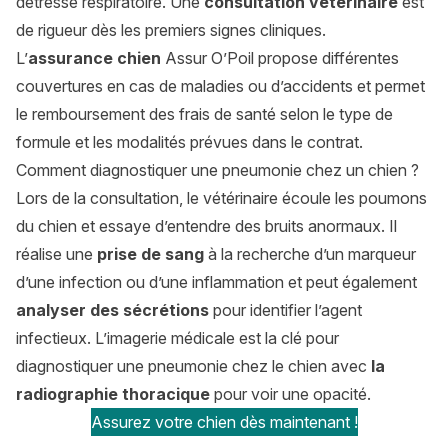
détresse respiratoire. Une
consultation vétérinaire
est
de rigueur dès les premiers signes cliniques.
L’
assurance chien
Assur O’Poil propose différentes
couvertures en cas de maladies ou d’accidents et permet
le remboursement des frais de santé selon le type de
formule et les modalités prévues dans le contrat.
Comment diagnostiquer une pneumonie chez un chien ?
Lors de la consultation, le vétérinaire écoule les poumons
du chien et essaye d’entendre des bruits anormaux. Il
réalise une
prise de sang
à la recherche d’un marqueur
d’une infection ou d’une inflammation et peut également
analyser des sécrétions
pour identifier l’agent
infectieux. L’imagerie médicale est la clé pour
diagnostiquer une pneumonie chez le chien avec
la
radiographie
thoracique
pour voir une opacité.
Assurez votre chien dès maintenant !