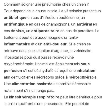
Comment soigner une pneumonie chez un chien ?
Tout dépend de la cause initiale. Le vétérinaire prescrit un
antibiotique
en cas d’infection bactérienne, un
antifongique
en cas de champignons, un
antivira
l en
cas de virus, un
antiparasitaire
en cas de parasites. Le
traitement peut être accompagné d’un
anti-
inflammatoire
et d’un
anti-douleur
. Si le chien se
retrouve dans une situation d’urgence, le vétérinaire
l’hospitalise pour qu’il puisse recevoir une
oxygénothérapie. L’animal est également mis
sous
perfusion
s’il est déshydraté et reçoit une
inhalation
afin de fluidifier les sécrétions grâce à l’aérosolthérapie.
Une
alimentation assistée
est parfois nécessaire
notamment s’il ne mange pas.
La
kinésithérapie respiratoire
peut être bénéfique pour
le chien souffrant d’une pneumonie. Elle permet de