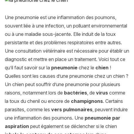
Une pneumonie est une inflammation des poumons,
souvent liée à une infection, un polluant environnemental
ou à une maladie sous-jacente. Elle induit de la toux
persistante et des problèmes respiratoires entre autres.
Une consultation vétérinaire est nécessaire pour établir un
diagnostic et mettre en place un traitement. Voici tout ce
qu’il faut savoir sur la
pneumonie
chez le
chien
!
Quelles sont les causes d’une pneumonie chez un chien ?
Un chien peut souffrir d’une pneumonie pour plusieurs
raisons, notamment lors de
bactéries
, de
virus
comme
la toux du chenil ou encore de
champignons
. Certains
parasites, comme les
vers pulmonaires
, peuvent induire
une inflammation des poumons. Une
pneumonie par
aspiration
peut également se déclencher si le chien