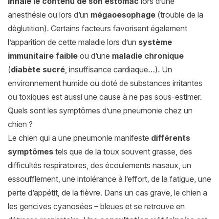
inhale le contenu de son estomac
lors d’une
anesthésie ou lors d’un
mégaoesophage
(trouble de la
déglutition). Certains facteurs favorisent également
l’apparition de cette maladie lors d’un
système
immunitaire
faible
ou d’une
maladie chronique
(
diabète sucré
, insuffisance cardiaque…). Un
environnement humide ou doté de substances irritantes
ou toxiques est aussi une cause à ne pas sous-estimer.
Quels sont les symptômes d’une pneumonie chez un
chien ?
Le chien qui a une pneumonie manifeste
différents
symptômes
tels que de la toux souvent grasse, des
difficultés respiratoires, des écoulements nasaux, un
essoufflement, une intolérance à l’effort, de la fatigue, une
perte d’appétit, de la fièvre. Dans un cas grave, le chien a
les gencives cyanosées – bleues et se retrouve en