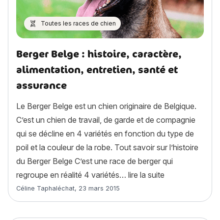
Toutes les races de chien
Berger Belge : histoire, caractère,
alimentation, entretien, santé et
assurance
Le Berger Belge est un chien originaire de Belgique.
C’est un chien de travail, de garde et de compagnie
qui se décline en 4 variétés en fonction du type de
poil et la couleur de la robe. Tout savoir sur l’histoire
du Berger Belge C’est une race de berger qui
« Berger Belge :
regroupe en réalité 4 variétés…
lire la suite
Article rédigé par
Céline Taphaléchat
,
23 mars 2015