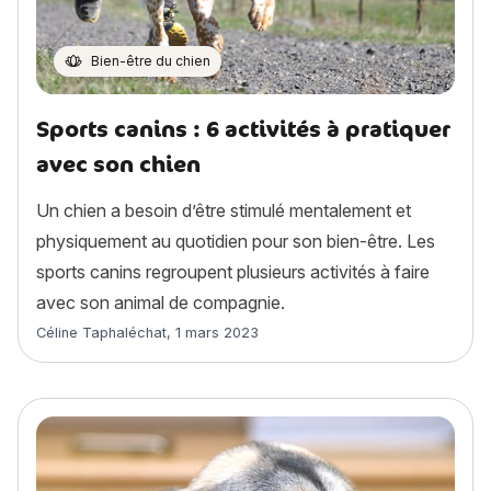
Bien-être du chien
Sports canins : 6 activités à pratiquer
avec son chien
Un chien a besoin d’être stimulé mentalement et
physiquement au quotidien pour son bien-être. Les
sports canins regroupent plusieurs activités à faire
avec son animal de compagnie.
Article rédigé par
Céline Taphaléchat
,
1 mars 2023