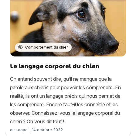
Comportement du chien
Le langage corporel du chien
On entend souvent dire, qu’il ne manque que la
parole aux chiens pour pouvoir les comprendre. En
réalité, ils ont un langage précis qui nous permet de
les comprendre. Encore faut-il les connaître et les
observer. Connaissez-vous le langage corporel du
chien ? On vous dit tout !
Article rédigé par
assuropoil
,
14 octobre 2022