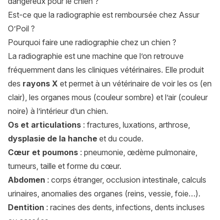
dangereux pour le chien ?
Est-ce que la radiographie est remboursée chez Assur
O’Poil ?
Pourquoi faire une radiographie chez un chien ?
La radiographie est une machine que l’on retrouve
fréquemment dans les cliniques vétérinaires. Elle produit
des
rayons X
et permet à un vétérinaire de voir les os (en
clair), les organes mous (couleur sombre) et l’air (couleur
noire) à l’intérieur d’un chien.
Os et articulations
: fractures, luxations, arthrose,
dysplasie de la hanche
et du coude.
Cœur et poumons
: pneumonie, œdème pulmonaire,
tumeurs, taille et forme du cœur.
Abdomen
: corps étranger, occlusion intestinale, calculs
urinaires, anomalies des organes (reins, vessie, foie…).
Dentition
: racines des dents, infections, dents incluses