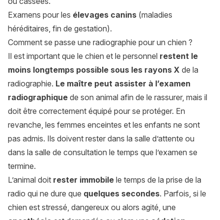
ou cassées.
Examens pour les
élevages canins
(maladies
héréditaires, fin de gestation).
Comment se passe une radiographie pour un chien ?
Il est important que le chien et le personnel
restent le
moins longtemps possible sous les rayons X
de la
radiographie.
Le maître peut assister à l’examen
radiographique
de son animal afin de le rassurer, mais il
doit être correctement équipé pour se protéger. En
revanche, les femmes enceintes et les enfants ne sont
pas admis. Ils doivent rester dans la salle d’attente ou
dans la salle de consultation le temps que l’examen se
termine.
L’animal doit
rester immobile
le temps de la prise de la
radio qui ne dure que
quelques secondes
. Parfois, si le
chien est stressé, dangereux ou alors agité, une