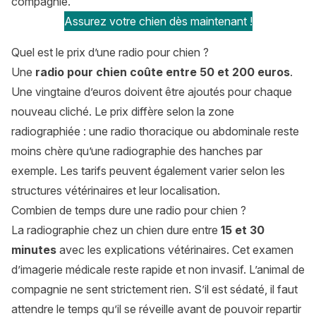
compagnie.
Assurez votre chien dès maintenant !
Quel est le prix d’une radio pour chien ?
Une
radio pour chien coûte
entre 50 et 200 euros
.
Une vingtaine d’euros doivent être ajoutés pour chaque
nouveau cliché. Le prix diffère selon la zone
radiographiée : une radio thoracique ou abdominale reste
moins chère qu’une radiographie des hanches par
exemple. Les tarifs peuvent également varier selon les
structures vétérinaires et leur localisation.
Combien de temps dure une radio pour chien ?
La radiographie chez un chien dure entre
15 et 30
minutes
avec les explications vétérinaires. Cet examen
d’imagerie médicale reste rapide et non invasif. L’animal de
compagnie ne sent strictement rien. S’il est sédaté, il faut
attendre le temps qu’il se réveille avant de pouvoir repartir