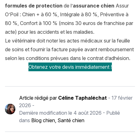
formules de protection
de l’
assurance chien
Assur
O’Poil : Chien + à 60 %, Intégrale à 80 %, Préventive à
80 %, Confort à 100 % (moins 30 euros de franchise par
acte) pour les accidents et les maladies.
Le vétérinaire doit noter les actes médicaux sur la feuille
de soins et fournir la facture payée avant remboursement
selon les conditions prévues dans le contrat d’adhésion.
Obtenez votre devis immédiatement !
Article rédigé par
Céline Taphaléchat
-
17 février
2026
-
Dernière modification le
4 août 2026
- Publié
dans
Blog chien
,
Santé chien