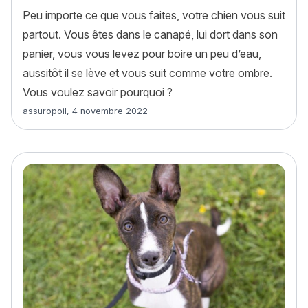
Peu importe ce que vous faites, votre chien vous suit
partout. Vous êtes dans le canapé, lui dort dans son
panier, vous vous levez pour boire un peu d’eau,
aussitôt il se lève et vous suit comme votre ombre.
Vous voulez savoir pourquoi ?
Article rédigé par
assuropoil
,
4 novembre 2022