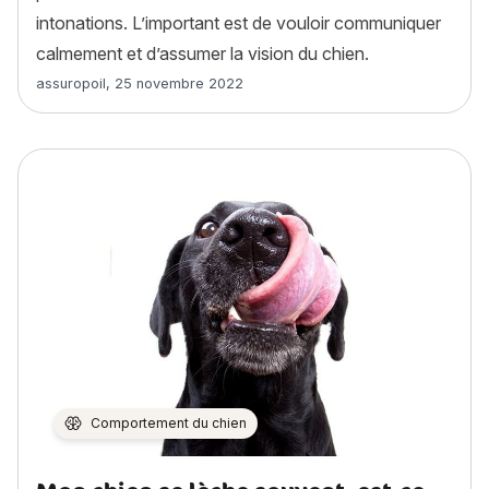
intonations. L’important est de vouloir communiquer
calmement et d’assumer la vision du chien.
Article rédigé par
assuropoil
,
25 novembre 2022
Comportement du chien