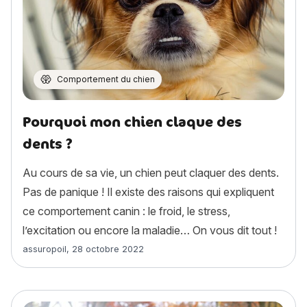
Comportement du chien
Pourquoi mon chien claque des
dents ?
Au cours de sa vie, un chien peut claquer des dents.
Pas de panique ! Il existe des raisons qui expliquent
ce comportement canin : le froid, le stress,
l’excitation ou encore la maladie… On vous dit tout !
Article rédigé par
assuropoil
,
28 octobre 2022