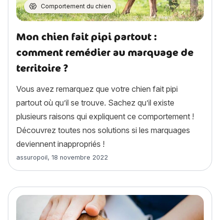
Comportement du chien
Mon chien fait pipi partout :
comment remédier au marquage de
territoire ?
Vous avez remarquez que votre chien fait pipi
partout où qu’il se trouve. Sachez qu’il existe
plusieurs raisons qui expliquent ce comportement !
Découvrez toutes nos solutions si les marquages
deviennent inappropriés !
Article rédigé par
assuropoil
,
18 novembre 2022