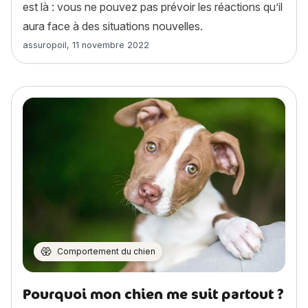
est là : vous ne pouvez pas prévoir les réactions qu’il
aura face à des situations nouvelles.
Article rédigé par
assuropoil
,
11 novembre 2022
Comportement du chien
Pourquoi mon chien me suit partout ?