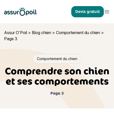
Assur O'Poil
Devis gratuit
Ouvr
Assur O'Poil
>
Blog chien
>
Comportement du chien
>
Page 3
Comportement du chien
Comprendre son chien
et ses comportements
Page 3