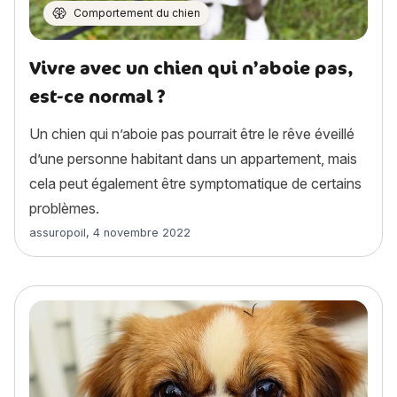
Comportement du chien
Vivre avec un chien qui n’aboie pas,
est-ce normal ?
Un chien qui n’aboie pas pourrait être le rêve éveillé
d’une personne habitant dans un appartement, mais
cela peut également être symptomatique de certains
problèmes.
Article rédigé par
assuropoil
,
4 novembre 2022