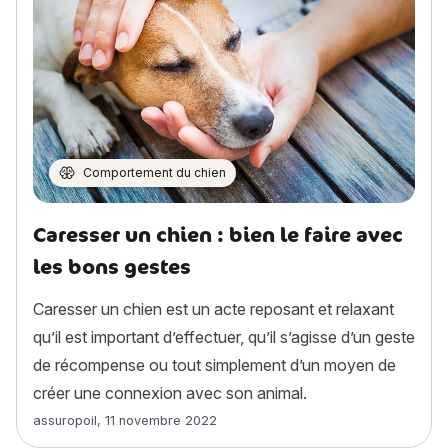
Comportement du chien
Caresser un chien : bien le faire avec
les bons gestes
Caresser un chien est un acte reposant et relaxant
qu’il est important d’effectuer, qu’il s’agisse d’un geste
de récompense ou tout simplement d’un moyen de
créer une connexion avec son animal.
Article rédigé par
assuropoil
,
11 novembre 2022