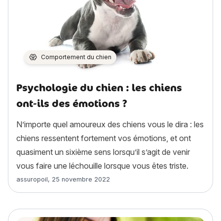
Comportement du chien
Psychologie du chien : les chiens
ont-ils des émotions ?
N’importe quel amoureux des chiens vous le dira : les
chiens ressentent fortement vos émotions, et ont
quasiment un sixième sens lorsqu’il s’agit de venir
vous faire une léchouille lorsque vous êtes triste.
Article rédigé par
assuropoil
,
25 novembre 2022