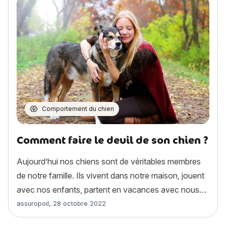
Comportement du chien
Comment faire le deuil de son chien ?
Aujourd’hui nos chiens sont de véritables membres
de notre famille. Ils vivent dans notre maison, jouent
avec nos enfants, partent en vacances avec nous…
Article rédigé par
assuropoil
,
28 octobre 2022