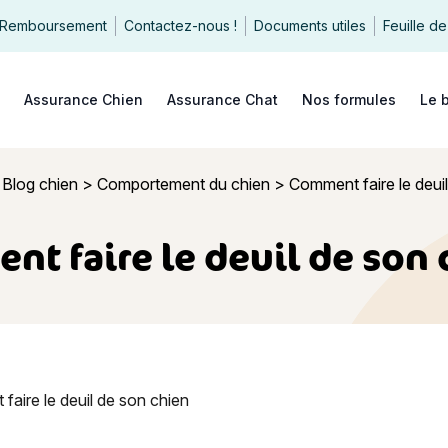
Remboursement
Contactez-nous !
Documents utiles
Feuille de
echercher
Assurance Chien
Assurance Chat
Nos formules
Le 
>
Blog chien
>
Comportement du chien
>
Comment faire le deuil
t faire le deuil de son 
re le deuil de son chien ?