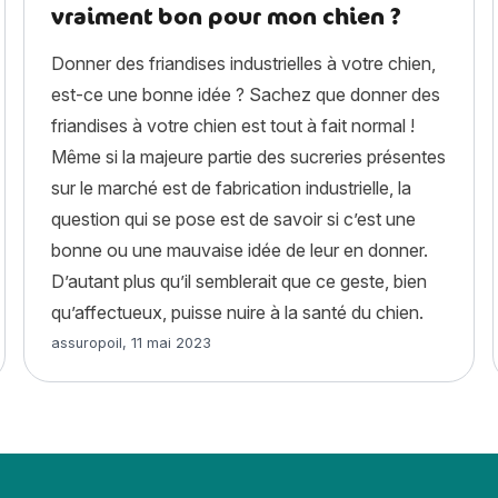
vraiment bon pour mon chien ?
Donner des friandises industrielles à votre chien,
est-ce une bonne idée ? Sachez que donner des
friandises à votre chien est tout à fait normal !
Même si la majeure partie des sucreries présentes
sur le marché est de fabrication industrielle, la
question qui se pose est de savoir si c’est une
bonne ou une mauvaise idée de leur en donner.
D’autant plus qu’il semblerait que ce geste, bien
qu’affectueux, puisse nuire à la santé du chien.
Article rédigé par
assuropoil
,
11 mai 2023