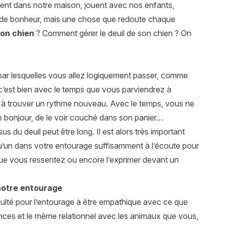
ivent dans notre maison, jouent avec nos enfants,
 de bonheur, mais une chose que redoute chaque
 son chien
? Comment gérer le deuil de son chien ? On
ar lesquelles vous allez logiquement passer, comme
c’est bien avec le temps que vous parviendrez à
à trouver un rythme nouveau. Avec le temps, vous ne
ire bonjour, de le voir couché dans son panier…
s du deuil peut être long. Il est alors très important
qu’un dans votre entourage suffisamment à l’écoute pour
 que vous ressentez ou encore l’exprimer devant un
 notre entourage
fficulté pour l’entourage à être empathique avec ce que
nces et le même relationnel avec les animaux que vous,