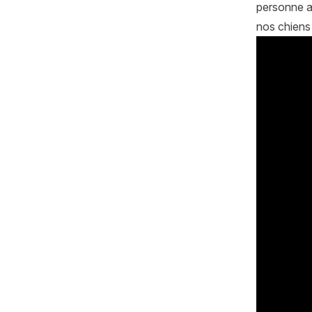
personne au
nos chiens 