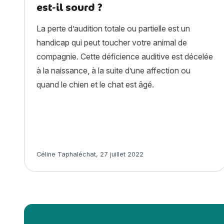
est-il sourd ?
La perte d’audition totale ou partielle est un
handicap qui peut toucher votre animal de
compagnie. Cette déficience auditive est décelée
à la naissance, à la suite d’une affection ou
quand le chien et le chat est âgé.
Article rédigé par
Céline Taphaléchat
,
27 juillet 2022