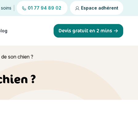
 soins
01 77 94 89 02
Espace adhérent
Devis gratuit en 2 mins
blog
 de son chien ?
chien ?