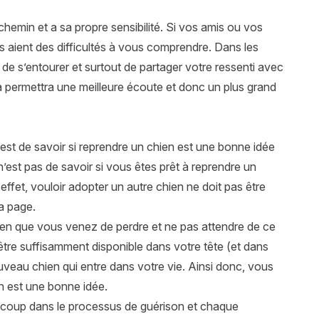
chemin et a sa propre sensibilité. Si vos amis ou vos
’ils aient des difficultés à vous comprendre. Dans les
if de s’entourer et surtout de partager votre ressenti avec
a permettra une meilleure écoute et donc un plus grand
 est de savoir si reprendre un chien est une bonne idée
 n’est pas de savoir si vous êtes prêt à reprendre un
ffet, vouloir adopter un autre chien ne doit pas être
a page.
ien que vous venez de perdre et ne pas attendre de ce
re suffisamment disponible dans votre tête (et dans
uveau chien qui entre dans votre vie. Ainsi donc, vous
en est une bonne idée.
ucoup dans le processus de guérison et chaque