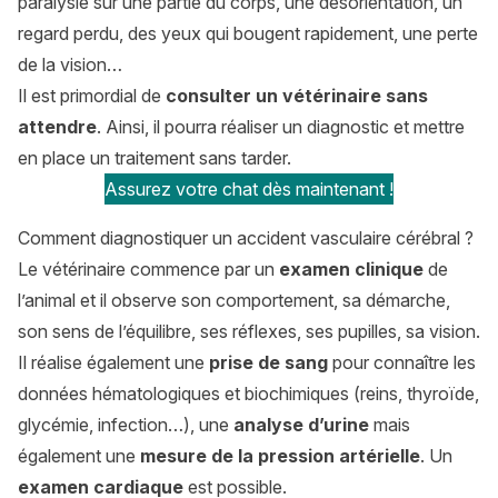
paralysie sur une partie du corps, une désorientation, un
regard perdu, des yeux qui bougent rapidement, une perte
de la vision…
Il est primordial de
consulter un vétérinaire sans
attendre
. Ainsi, il pourra réaliser un diagnostic et mettre
en place un traitement sans tarder.
Assurez votre chat dès maintenant !
Comment diagnostiquer un accident vasculaire cérébral ?
Le vétérinaire commence par un
examen clinique
de
l’animal et il observe son comportement, sa démarche,
son sens de l’équilibre, ses réflexes, ses pupilles, sa vision.
Il réalise également une
prise de sang
pour connaître les
données hématologiques et biochimiques (reins, thyroïde,
glycémie, infection…), une
analyse d’urine
mais
également une
mesure de la pression artérielle
. Un
examen cardiaque
est possible.