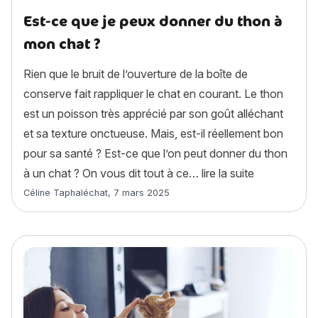
Est-ce que je peux donner du thon à
mon chat ?
Rien que le bruit de l’ouverture de la boîte de
conserve fait rappliquer le chat en courant. Le thon
est un poisson très apprécié par son goût alléchant
et sa texture onctueuse. Mais, est-il réellement bon
pour sa santé ? Est-ce que l’on peut donner du thon
« Est-ce que
à un chat ? On vous dit tout à ce…
lire la suite
Article rédigé par
Céline Taphaléchat
,
7 mars 2025