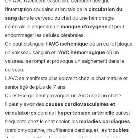
Un AVC (Accident Vasculaire Cérébral) désigne
l’interruption soudaine et brutale de la
circulation du
sang
dans le cerveau du chat ou une hémorragie
cérébrale. Il engendre un
manque d’oxygène
et peut
endommager les cellules cérébrales.
On peut distinguer l’
AVC ischémique
où un caillot bloque
un vaisseau sanguin et l’
AVC hémorragique
où un
vaisseau se rompt et provoque un saignement dans le
cerveau.
L’AVC se manifeste plus souvent chez le chat mature et
senior âgé de plus de 7 ans.
Qu’est-ce qui peut provoquer un AVC chez un chat ?
Il peut y avoir des
causes cardiovasculaires et
circulatoires
comme l’
hypertension artérielle
qui est
fréquente chez le chat senior, les
maladies cardiaques
(cardiomyopathie, insuffisance cardiaque), les
troubles