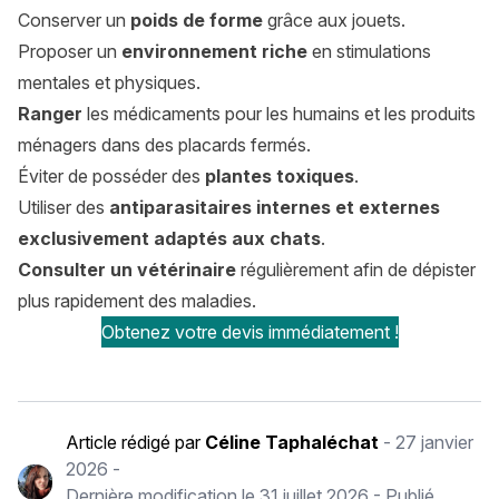
Conserver un
poids de forme
grâce aux jouets.
Proposer un
environnement riche
en stimulations
mentales et physiques.
Ranger
les médicaments pour les humains et les produits
ménagers dans des placards fermés.
Éviter de posséder des
plantes toxiques
.
Utiliser des
antiparasitaires internes et externes
exclusivement adaptés aux chats
.
Consulter un vétérinaire
régulièrement afin de dépister
plus rapidement des maladies.
Obtenez votre devis immédiatement !
Article rédigé par
Céline Taphaléchat
-
27 janvier
2026
-
Dernière modification le
31 juillet 2026
- Publié