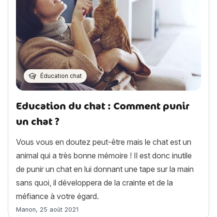
Éducation chat
Education du chat : Comment punir
un chat ?
Vous vous en doutez peut-être mais le chat est un
animal qui a très bonne mémoire ! Il est donc inutile
de punir un chat en lui donnant une tape sur la main
sans quoi, il développera de la crainte et de la
méfiance à votre égard.
Article rédigé par
Manon
,
25 août 2021