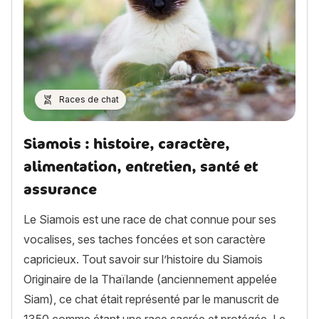
Races de chat
Siamois : histoire, caractère,
alimentation, entretien, santé et
assurance
Le Siamois est une race de chat connue pour ses
vocalises, ses taches foncées et son caractère
capricieux. Tout savoir sur l’histoire du Siamois
Originaire de la Thaïlande (anciennement appelée
Siam), ce chat était représenté par le manuscrit de
1350 comme étant une race sacrée et protégée. Le