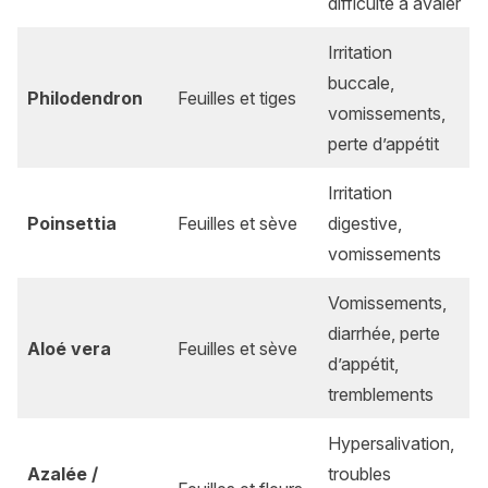
difficulté à avaler
Irritation
buccale,
Philodendron
Feuilles et tiges
vomissements,
perte d’appétit
Irritation
Poinsettia
Feuilles et sève
digestive,
vomissements
Vomissements,
diarrhée, perte
Aloé vera
Feuilles et sève
d’appétit,
tremblements
Hypersalivation,
Azalée /
troubles