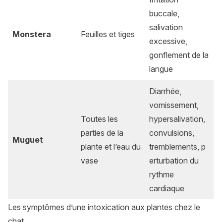
buccale,
salivation
Monstera
Feuilles et tiges
excessive,
gonflement de la
langue
Diarrhée,
vomissement,
Toutes les
hypersalivation,
parties de la
convulsions,
Muguet
plante et l’eau du
tremblements, p
vase
erturbation du
rythme
cardiaque
Les symptômes d’une intoxication aux plantes chez le
chat