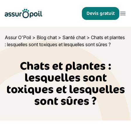
Assur O'Poil
Devis gratuit
Ouvr
Assur O'Poil
>
Blog chat
>
Santé chat
>
Chats et plantes
: lesquelles sont toxiques et lesquelles sont sûres ?
Chats et plantes :
lesquelles sont
toxiques et lesquelles
sont sûres ?