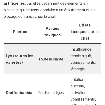
artificielles
, car elles détiennent des éléments en
plastique qui peuvent conduire à un étouffement ou un
blocage du transit chez le chat.
Effets
Parties
Plantes
toxiques sur le
toxiques
chat
Insuffisance
Lys (toutes les
rénale aiguë,
Toute la plante
variétés)
vomissements,
léthargie
Irritation
buccale,
Dieffenbachia
Feuilles et tiges
salivation,
vomissements,