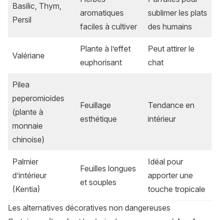
Basilic, Thym,
aromatiques
sublimer les plats
Persil
faciles à cultiver
des humains
Plante à l’effet
Peut attirer le
Valériane
euphorisant
chat
Pilea
peperomioides
Feuillage
Tendance en
(plante à
esthétique
intérieur
monnaie
chinoise)
Palmier
Idéal pour
Feuilles longues
d’intérieur
apporter une
et souples
(Kentia)
touche tropicale
Les alternatives décoratives non dangereuses