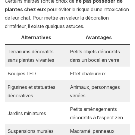
Certains maîtres font le choix de
ne pas posséder de
plantes chez eux
pour éviter le risque d’une intoxication
de leur chat. Pour mettre en valeur la décoration
d’intérieur, il existe quelques astuces.
Alternatives
Avantages
Terrariums décoratifs
Petits objets décoratifs
sans plantes vivantes
dans un bocal en verre
Bougies LED
Effet chaleureux
Figurines et statuettes
Animaux, personnages
décoratives
variées
Petits aménagements
Jardins miniatures
décoratifs à l’aspect zen
Suspensions murales
Macramé, panneaux