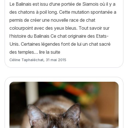
Le Balinais est issu d’une portée de Siamois où il y a
des chatons à poil long. Cette mutation spontanée a
permis de créer une nouvelle race de chat
colourpoint avec des yeux bleus. Tout savoir sur
l’histoire du Balinais Ce chat originaire des Etats-
Unis. Certaines légendes font de lui un chat sacré
« Balinais : histoire, caractère, a
des temples…
lire la suite
Article rédigé par
Céline Taphaléchat
,
31 mai 2015