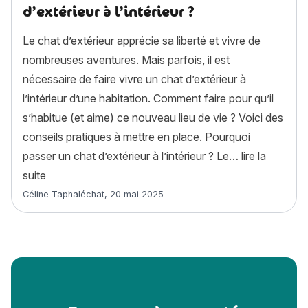
d’extérieur à l’intérieur ?
Le chat d’extérieur apprécie sa liberté et vivre de
nombreuses aventures. Mais parfois, il est
nécessaire de faire vivre un chat d’extérieur à
l’intérieur d’une habitation. Comment faire pour qu’il
s’habitue (et aime) ce nouveau lieu de vie ? Voici des
conseils pratiques à mettre en place. Pourquoi
passer un chat d’extérieur à l’intérieur ? Le…
lire la
« Comment faire vivre un chat d’extérieur à l’intérieur 
suite
Article rédigé par
Céline Taphaléchat
,
20 mai 2025