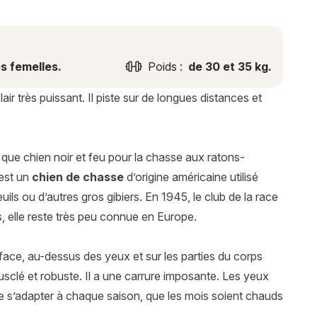
s femelles.
Poids :
de 30 et 35 kg.
ir très puissant. Il piste sur de longues distances et
ue chien noir et feu pour la chasse aux ratons-
’est un
chien de chasse
d’origine américaine utilisé
euils ou d’autres gros gibiers. En 1945, le club de la race
, elle reste très peu connue en Europe.
 face, au-dessus des yeux et sur les parties du corps
sclé et robuste. Il a une carrure imposante. Les yeux
de s’adapter à chaque saison, que les mois soient chauds