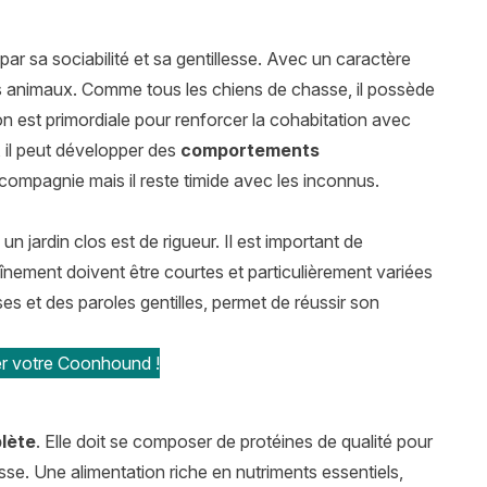
r sa sociabilité et sa gentillesse. Avec un caractère
res animaux. Comme tous les chiens de chasse, il possède
on est primordiale pour renforcer la cohabitation avec
e, il peut développer des
comportements
 compagnie mais il reste timide avec les inconnus.
n jardin clos est de rigueur. Il est important de
nement doivent être courtes et particulièrement variées
ses et des paroles gentilles, permet de réussir son
er votre Coonhound !
plète
. Elle doit se composer de protéines de qualité pour
se. Une alimentation riche en nutriments essentiels,