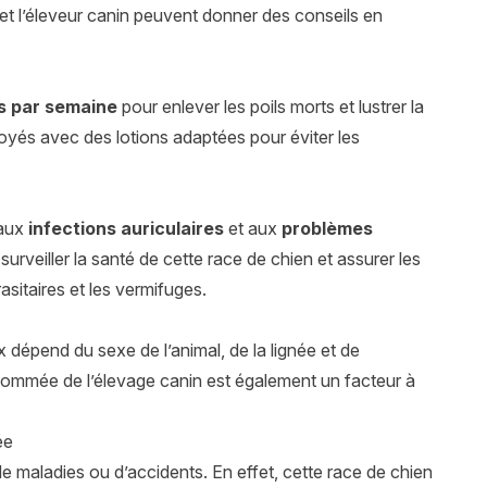
 et l’éleveur canin peuvent donner des conseils en
s par semaine
pour enlever les poils morts et lustrer la
ttoyés avec des lotions adaptées pour éviter les
 aux
infections auriculaires
et aux
problèmes
 surveiller la santé de cette race de chien et assurer les
rasitaires et les vermifuges.
 dépend du sexe de l’animal, de la lignée et de
renommée de l’élevage canin est également un facteur à
ée
e maladies ou d’accidents. En effet, cette race de chien