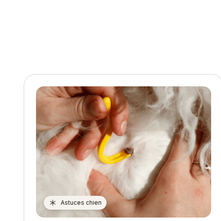
l’article
Astuces chien