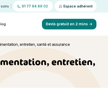
 soins
01 77 94 89 02
Espace adhérent
Devis gratuit en 2 mins
blog
limentation, entretien, santé et assurance
limentation, entretien,
é et assurance