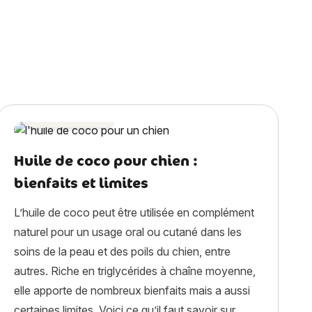
Astuces chien
Huile de coco pour chien :
bienfaits et limites
L’huile de coco peut être utilisée en complément
naturel pour un usage oral ou cutané dans les
soins de la peau et des poils du chien, entre
autres. Riche en triglycérides à chaîne moyenne,
elle apporte de nombreux bienfaits mais a aussi
certaines limites. Voici ce qu’il faut savoir sur