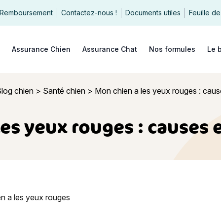
Remboursement
Contactez-nous !
Documents utiles
Feuille de
echercher
Assurance Chien
Assurance Chat
Nos formules
Le 
log chien
>
Santé chien
>
Mon chien a les yeux rouges : cause
es yeux rouges : causes 
 les yeux rouges : causes et traitements