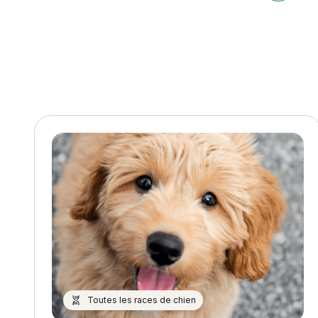
Article p
l’article
Toutes les races de chien