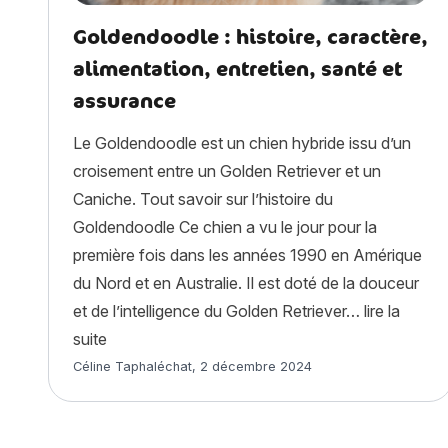
Goldendoodle : histoire, caractère,
alimentation, entretien, santé et
assurance
Le Goldendoodle est un chien hybride issu d’un
croisement entre un Golden Retriever et un
Caniche. Tout savoir sur l’histoire du
Goldendoodle Ce chien a vu le jour pour la
première fois dans les années 1990 en Amérique
du Nord et en Australie. Il est doté de la douceur
et de l’intelligence du Golden Retriever…
lire la
« Goldendoodle : histoire, caractère, alimentati
suite
Article rédigé par
Céline Taphaléchat
,
2 décembre 2024