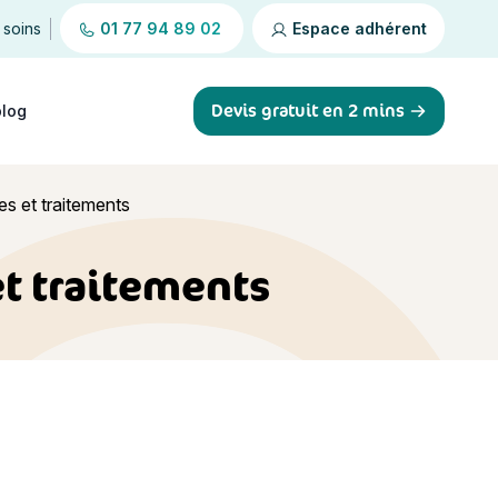
 soins
01 77 94 89 02
Espace adhérent
Devis gratuit en 2 mins
blog
s et traitements
et traitements