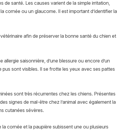
 de santé. Les causes varient de la simple irritation,
 cornée ou un glaucome. Il est important d’identifier la
vétérinaire afin de préserver la bonne santé du chien et
e allergie saisonnière, d’une blessure ou encore d’un
pus sont visibles. Il se frotte les yeux avec ses pattes
inées sont très récurrentes chez les chiens. Présentes
 des signes de mal-être chez l’animal avec également la
ns cutanées sévères.
a cornée et la paupière subissent une ou plusieurs