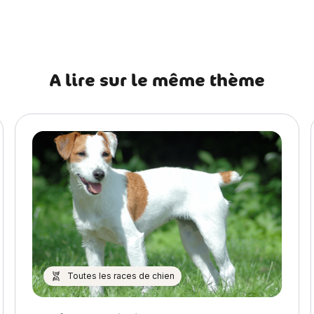
récédent Assurer plusieurs chiens : les réductions pour les fam
A lire sur le même thème
Toutes les races de chien