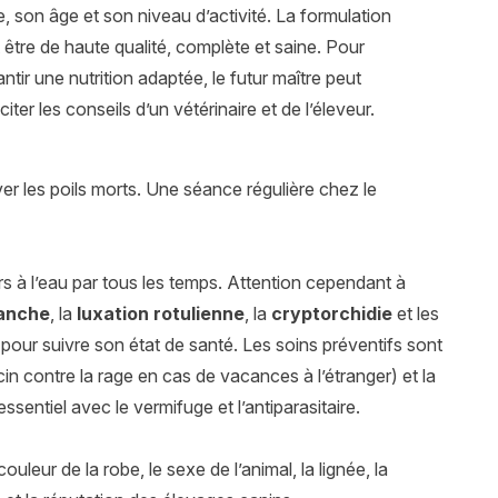
lle, son âge et son niveau d’activité. La formulation
t être de haute qualité, complète et saine. Pour
antir une nutrition adaptée, le futur maître peut
iciter les conseils d’un vétérinaire et de l’éleveur.
er les poils morts. Une séance régulière chez le
iers à l’eau par tous les temps. Attention cependant à
hanche
, la
luxation rotulienne
, la
cryptorchidie
et les
s pour suivre son état de santé. Les soins préventifs sont
 contre la rage en cas de vacances à l’étranger) et la
ssentiel avec le vermifuge et l’antiparasitaire.
uleur de la robe, le sexe de l’animal, la lignée, la