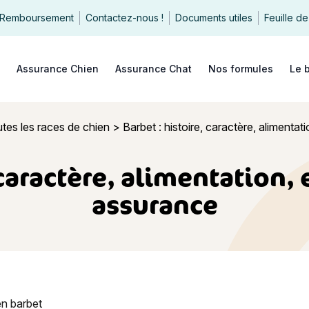
Remboursement
Contactez-nous !
Documents utiles
Feuille de
echercher
Assurance Chien
Assurance Chat
Nos formules
Le 
tes les races de chien
>
Barbet : histoire, caractère, alimentat
 caractère, alimentation, 
assurance
stoire, caractère, alimentation, entretien, santé et assurance