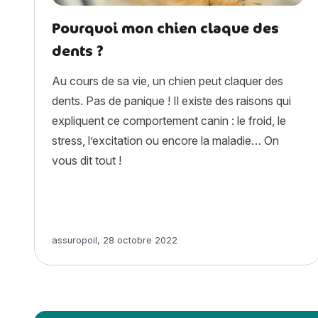
Pourquoi mon chien claque des
dents ?
Au cours de sa vie, un chien peut claquer des
dents. Pas de panique ! Il existe des raisons qui
expliquent ce comportement canin : le froid, le
stress, l’excitation ou encore la maladie… On
vous dit tout !
Article rédigé par
assuropoil
,
28 octobre 2022