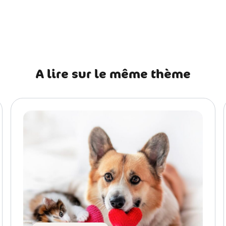
récédent Azawakh : histoire, caractère, alimentation, entretien,
A lire sur le même thème