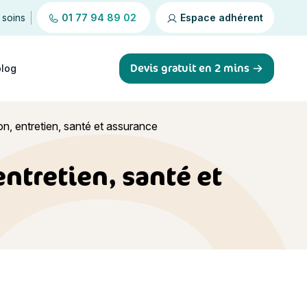
 soins
01 77 94 89 02
Espace adhérent
Devis gratuit en 2 mins
blog
ion, entretien, santé et assurance
entretien, santé et