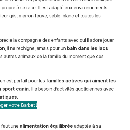
t propre à sa race. Il est adapté aux environnements
eur gris, marron fauve, sable, blanc et toutes les
apprécie la compagnie des enfants avec qui il adore jouer
on
, il ne rechigne jamais pour un
bain dans les lacs
les autres animaux de la famille du moment que ces
en est parfait pour les
familles actives qui aiment les
n sport canin
. Il a besoin d’activités quotidiennes avec
uatiques
.
ger votre Barbet !
ui faut une
alimentation équilibrée
adaptée à sa