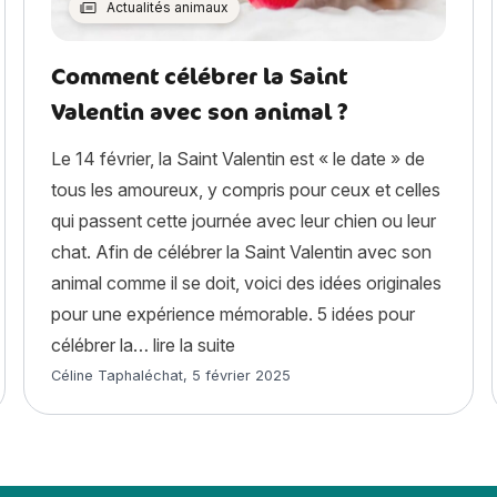
Actualités animaux
Comment célébrer la Saint
Valentin avec son animal ?
Le 14 février, la Saint Valentin est « le date » de
tous les amoureux, y compris pour ceux et celles
qui passent cette journée avec leur chien ou leur
chat. Afin de célébrer la Saint Valentin avec son
animal comme il se doit, voici des idées originales
pour une expérience mémorable. 5 idées pour
« Comment célébrer la Saint Vale
célébrer la…
lire la suite
Article rédigé par
Céline Taphaléchat
,
5 février 2025