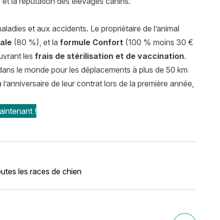
et la réputation des élevages canins.
ladies et aux accidents. Le propriétaire de l’animal
ale
(80 %), et la
formule Confort
(100 % moins 30 €
vrant les
frais de stérilisation
et de vaccination
.
 dans le monde pour les déplacements à plus de 50 km
l’anniversaire de leur contrat lors de la première année,
intenant !
utes les races de chien