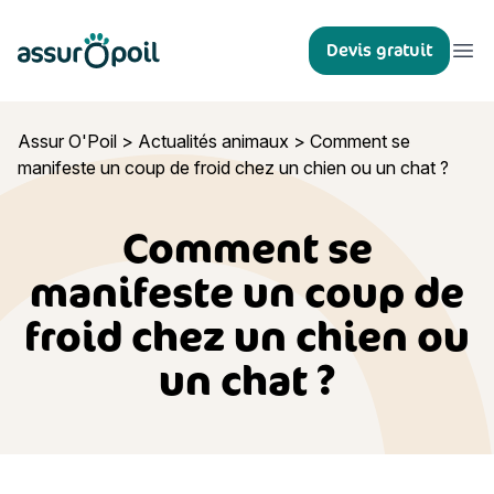
Assur O'Poil
Devis gratuit
Ouvr
Assur O'Poil
>
Actualités animaux
>
Comment se
manifeste un coup de froid chez un chien ou un chat ?
Comment se
manifeste un coup de
froid chez un chien ou
un chat ?