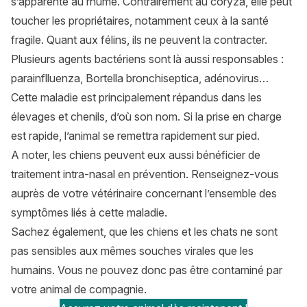
s’apparente au rhume. Contrairement au coryza, elle peut
toucher les propriétaires, notamment ceux à la santé
fragile. Quant aux félins, ils ne peuvent la contracter.
Plusieurs agents bactériens sont là aussi responsables :
parainflluenza, Bortella bronchiseptica, adénovirus…
Cette maladie est principalement répandus dans les
élevages et chenils, d’où son nom. Si la prise en charge
est rapide, l’animal se remettra rapidement sur pied.
A noter, les chiens peuvent eux aussi bénéficier de
traitement intra-nasal en prévention. Renseignez-vous
auprès de votre vétérinaire concernant l’ensemble des
symptômes liés à cette maladie.
Sachez également, que les chiens et les chats ne sont
pas sensibles aux mêmes souches virales que les
humains. Vous ne pouvez donc pas être contaminé par
votre animal de compagnie.