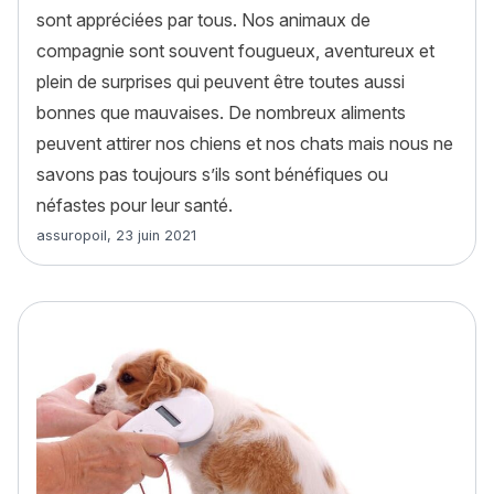
sont appréciées par tous. Nos animaux de
compagnie sont souvent fougueux, aventureux et
plein de surprises qui peuvent être toutes aussi
bonnes que mauvaises. De nombreux aliments
peuvent attirer nos chiens et nos chats mais nous ne
savons pas toujours s’ils sont bénéfiques ou
néfastes pour leur santé.
Article rédigé par
assuropoil
,
23 juin 2021