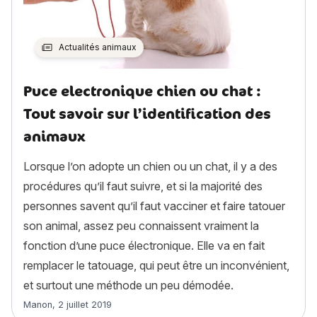
Actualités animaux
Puce electronique chien ou chat :
Tout savoir sur l’identification des
animaux
Lorsque l’on adopte un chien ou un chat, il y a des
procédures qu’il faut suivre, et si la majorité des
personnes savent qu’il faut vacciner et faire tatouer
son animal, assez peu connaissent vraiment la
fonction d’une puce électronique. Elle va en fait
remplacer le tatouage, qui peut être un inconvénient,
et surtout une méthode un peu démodée.
Article rédigé par
Manon
,
2 juillet 2019