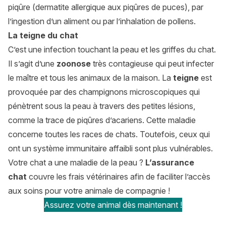
piqûre (dermatite allergique aux piqûres de puces), par
l’ingestion d’un aliment ou par l’inhalation de pollens.
La teigne du chat
C’est une infection touchant la peau et les griffes du chat.
Il s’agit d’une
zoonose
très contagieuse qui peut infecter
le maître et tous les animaux de la maison. La
teigne
est
provoquée par des champignons microscopiques qui
pénètrent sous la peau à travers des petites lésions,
comme la trace de piqûres d’acariens. Cette maladie
concerne toutes les races de chats. Toutefois, ceux qui
ont un système immunitaire affaibli sont plus vulnérables.
Votre chat a une maladie de la peau ?
L’assurance
chat
couvre les frais vétérinaires afin de faciliter l’accès
aux soins pour votre animale de compagnie !
Assurez votre animal dès maintenant !