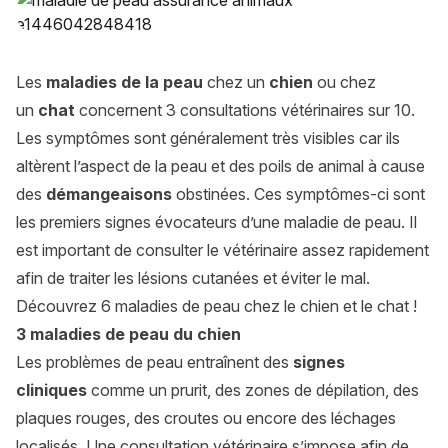
Les
maladies de la peau
chez un
chien
ou chez
un
chat
concernent 3 consultations vétérinaires sur 10.
Les symptômes sont généralement très visibles car ils
altèrent l’aspect de la peau et des poils de animal à cause
des
démangeaisons
obstinées. Ces symptômes-ci sont
les premiers signes évocateurs d’une maladie de peau. Il
est important de consulter le vétérinaire assez rapidement
afin de traiter les lésions cutanées et éviter le mal.
Découvrez 6 maladies de peau chez le chien et le chat !
3 maladies de peau du chien
Les problèmes de peau entraînent des
signes
cliniques
comme un prurit, des zones de dépilation, des
plaques rouges, des croutes ou encore des léchages
localisés. Une consultation vétérinaire s’impose afin de