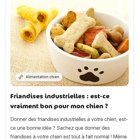
Alimentation chien
Friandises industrielles : est-ce
vraiment bon pour mon chien ?
Donner des friandises industrielles à votre chien, est-
ce une bonne idée ? Sachez que donner des
friandises à votre chien est tout à fait normal ! Même