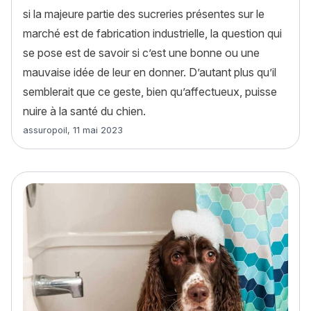
si la majeure partie des sucreries présentes sur le
marché est de fabrication industrielle, la question qui
se pose est de savoir si c’est une bonne ou une
mauvaise idée de leur en donner. D’autant plus qu’il
semblerait que ce geste, bien qu’affectueux, puisse
nuire à la santé du chien.
Article rédigé par
assuropoil
,
11 mai 2023