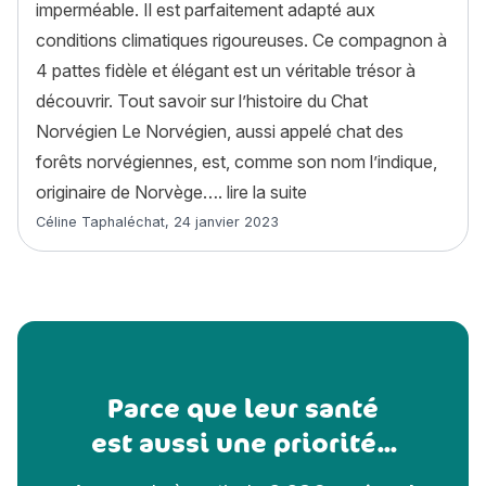
imperméable. Il est parfaitement adapté aux
conditions climatiques rigoureuses. Ce compagnon à
4 pattes fidèle et élégant est un véritable trésor à
découvrir. Tout savoir sur l’histoire du Chat
Norvégien Le Norvégien, aussi appelé chat des
forêts norvégiennes, est, comme son nom l’indique,
« Chat Norvégien : hist
originaire de Norvège….
lire la suite
Article rédigé par
Céline Taphaléchat
,
24 janvier 2023
Parce que leur santé
est aussi une priorité...