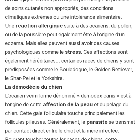
de soins cutanés non appropriés, des conditions
climatiques extrêmes ou une intolérance alimentaire.
Une
réaction allergique
suite à des acariens, du pollen,
ou de la poussière peut également être à l’origine d’un
eczéma. Mais elles peuvent aussi avoir des causes
psychologiques comme le
stress
. Ces affections sont
également héréditaires… certaines races de chiens y sont
prédisposées comme le
Bouledogue
, le Golden Retriever,
le
Shar-Pei
et le Yorkshire.
La démodécie du chien
L’acarien vermiforme dénommé « demodex canis » est à
l’origine de cette
affection de la peau
et du pelage du
chien. Cette gale folliculaire touche principalement les
follicules pilleuses. Généralement, le
parasite
se transmet
par contact direct entre le chiot et la mère infectée.
Pouvant toucher toutes les races de chiens, cette