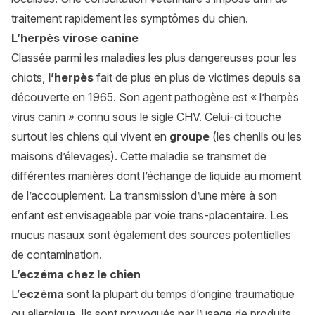
traitement rapidement les symptômes du chien.
L’herpès virose canine
Classée parmi les maladies les plus dangereuses pour les
chiots,
l’herpès
fait de plus en plus de victimes depuis sa
découverte en 1965. Son agent pathogène est « l’herpès
virus canin » connu sous le sigle CHV. Celui-ci touche
surtout les chiens qui vivent en
groupe
(les chenils ou les
maisons d’élevages). Cette maladie se transmet de
différentes manières dont l’échange de liquide au moment
de l’accouplement. La transmission d’une mère à son
enfant est envisageable par voie trans-placentaire. Les
mucus nasaux sont également des sources potentielles
de contamination.
L’eczéma chez le chien
L’
eczéma
sont la plupart du temps d’origine traumatique
ou allergique. Ils sont provoqués par l’usage de produits