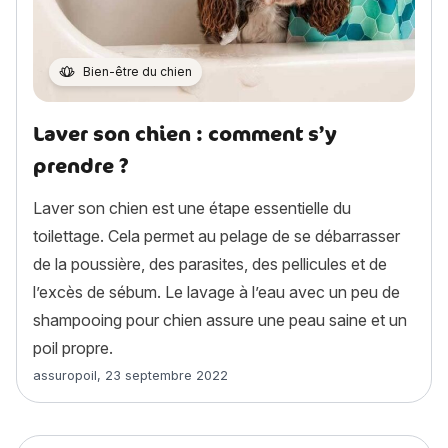
Bien-être du chien
Laver son chien : comment s’y
prendre ?
Laver son chien est une étape essentielle du
toilettage. Cela permet au pelage de se débarrasser
de la poussière, des parasites, des pellicules et de
l’excès de sébum. Le lavage à l’eau avec un peu de
shampooing pour chien assure une peau saine et un
poil propre.
Article rédigé par
assuropoil
,
23 septembre 2022