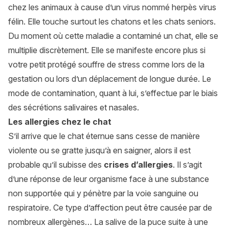
chez les animaux à cause d’un virus nommé herpès virus
félin. Elle touche surtout les chatons et les chats seniors.
Du moment où cette maladie a contaminé un chat, elle se
multiplie discrètement. Elle se manifeste encore plus si
votre petit protégé souffre de stress comme lors de la
gestation ou lors d’un déplacement de longue durée. Le
mode de contamination, quant à lui, s’effectue par le biais
des sécrétions salivaires et nasales.
Les allergies chez le chat
S’il arrive que le chat éternue sans cesse de manière
violente ou se gratte jusqu’à en saigner, alors il est
probable qu’il subisse des
crises d’allergies
. Il s’agit
d’une réponse de leur organisme face à une substance
non supportée qui y pénètre par la voie sanguine ou
respiratoire. Ce type d’affection peut être causée par de
nombreux allergènes… La salive de la puce suite à une