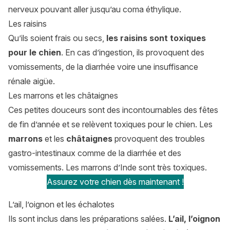
nerveux pouvant aller jusqu’au coma éthylique.
Les raisins
Qu’ils soient frais ou secs,
les raisins sont toxiques
pour le chien
. En cas d’ingestion, ils provoquent des
vomissements, de la diarrhée voire une insuffisance
rénale aigüe.
Les marrons et les châtaignes
Ces petites douceurs sont des incontournables des fêtes
de fin d’année et se relèvent toxiques pour le chien. Les
marrons
et les
châtaignes
provoquent des troubles
gastro-intestinaux comme de la diarrhée et des
vomissements. Les marrons d’Inde sont très toxiques.
Assurez votre chien dès maintenant !
L’ail, l’oignon et les échalotes
Ils sont inclus dans les préparations salées.
L’ail, l’oignon