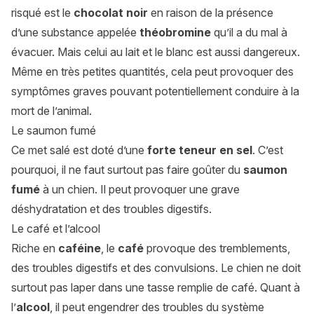
risqué est le
chocolat noir
en raison de la présence
d’une substance appelée
théobromine
qu’il a du mal à
évacuer. Mais celui au lait et le blanc est aussi dangereux.
Même en très petites quantités, cela peut provoquer des
symptômes graves pouvant potentiellement conduire à la
mort de l’animal.
Le saumon fumé
Ce met salé est doté d’une
forte teneur en sel
. C’est
pourquoi, il ne faut surtout pas faire goûter du
saumon
fumé
à un chien. Il peut provoquer une grave
déshydratation et des troubles digestifs.
Le café et l’alcool
Riche en
caféine
, le
café
provoque des tremblements,
des troubles digestifs et des convulsions. Le chien ne doit
surtout pas laper dans une tasse remplie de café. Quant à
l’
alcool
, il peut engendrer des troubles du système