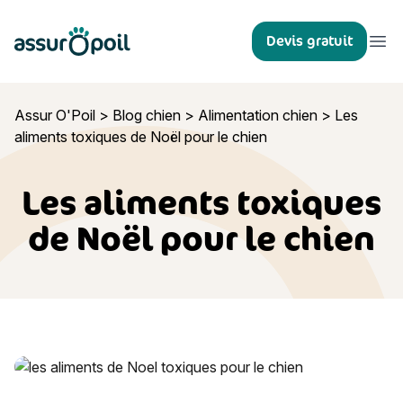
Assur O'Poil
Devis gratuit
Ouvr
Assur O'Poil
>
Blog chien
>
Alimentation chien
>
Les
aliments toxiques de Noël pour le chien
Les aliments toxiques
de Noël pour le chien
Les aliments toxiques de Noël pour le chien