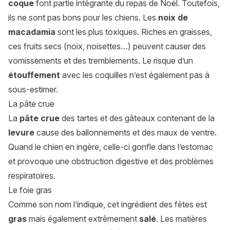
coque
font partie intégrante du repas de Noël. Toutefois,
ils ne sont pas bons pour les chiens. Les
noix de
macadamia
sont les plus toxiques. Riches en graisses,
ces fruits secs (noix, noisettes…) peuvent causer des
vomissements et des tremblements. Le risque d’un
étouffement
avec les coquilles n’est également pas à
sous-estimer.
La pâte crue
La
pâte crue
des tartes et des gâteaux contenant de la
levure
cause des ballonnements et des maux de ventre.
Quand le chien en ingère, celle-ci gonfle dans l’estomac
et provoque une obstruction digestive et des problèmes
respiratoires.
Le foie gras
Comme son nom l’indique, cet ingrédient des fêtes est
gras
mais également extrêmement
salé
. Les matières