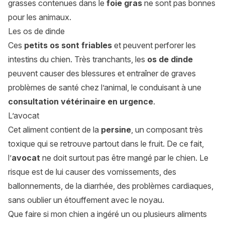
grasses contenues dans le
foie gras
ne sont pas bonnes
pour les animaux.
Les os de dinde
Ces
petits os sont friables
et peuvent perforer les
intestins du chien. Très tranchants, les
os de dinde
peuvent causer des blessures et entraîner de graves
problèmes de santé chez l’animal, le conduisant à une
consultation vétérinaire en urgence
.
L’avocat
Cet aliment contient de la
persine
, un composant très
toxique qui se retrouve partout dans le fruit. De ce fait,
l’
avocat
ne doit surtout pas être mangé par le chien. Le
risque est de lui causer des vomissements, des
ballonnements, de la diarrhée, des problèmes cardiaques,
sans oublier un étouffement avec le noyau.
Que faire si mon chien a ingéré un ou plusieurs aliments