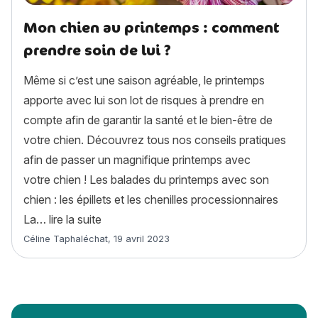
Mon chien au printemps : comment
prendre soin de lui ?
Même si c’est une saison agréable, le printemps
apporte avec lui son lot de risques à prendre en
compte afin de garantir la santé et le bien-être de
votre chien. Découvrez tous nos conseils pratiques
afin de passer un magnifique printemps avec
votre chien ! Les balades du printemps avec son
chien : les épillets et les chenilles processionnaires
« Mon chien au printemps : comment prendr
La…
lire la suite
Article rédigé par
Céline Taphaléchat
,
19 avril 2023