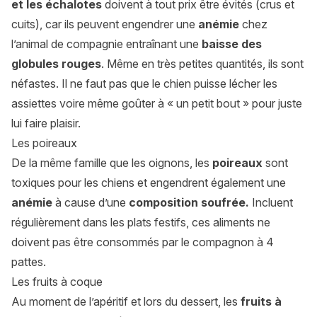
et les échalotes
doivent à tout prix être évités (crus et
cuits), car ils peuvent engendrer une
anémie
chez
l’animal de compagnie entraînant une
baisse des
globules rouges
. Même en très petites quantités, ils sont
néfastes. Il ne faut pas que le chien puisse lécher les
assiettes voire même goûter à « un petit bout » pour juste
lui faire plaisir.
Les poireaux
De la même famille que les oignons, les
poireaux
sont
toxiques pour les chiens et engendrent également une
anémie
à cause d’une
composition soufrée.
Incluent
régulièrement dans les plats festifs, ces aliments ne
doivent pas être consommés par le compagnon à 4
pattes.
Les fruits à coque
Au moment de l’apéritif et lors du dessert, les
fruits à