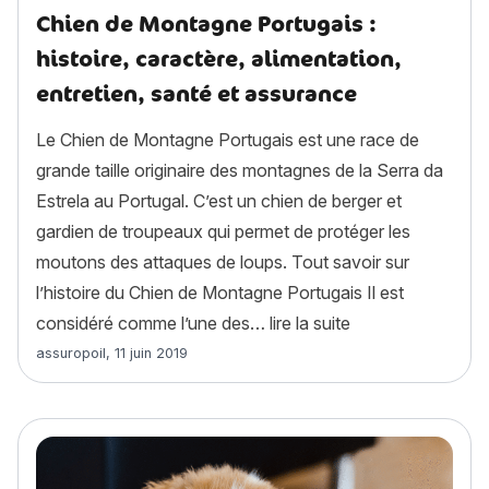
Chien de Montagne Portugais :
histoire, caractère, alimentation,
entretien, santé et assurance
Le Chien de Montagne Portugais est une race de
grande taille originaire des montagnes de la Serra da
Estrela au Portugal. C’est un chien de berger et
gardien de troupeaux qui permet de protéger les
moutons des attaques de loups. Tout savoir sur
l’histoire du Chien de Montagne Portugais Il est
« Chien de Montagn
considéré comme l’une des…
lire la suite
Article rédigé par
assuropoil
,
11 juin 2019