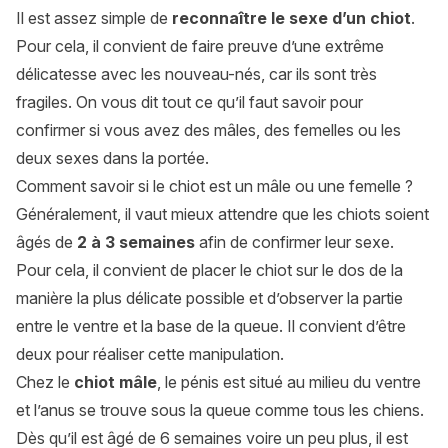
Il est assez simple de
reconnaître le sexe d’un chiot
.
Pour cela, il convient de faire preuve d’une extrême
délicatesse avec les nouveau-nés, car ils sont très
fragiles. On vous dit tout ce qu’il faut savoir pour
confirmer si vous avez des mâles, des femelles ou les
deux sexes dans la portée.
Comment savoir si le chiot est un mâle ou une femelle ?
Généralement, il vaut mieux attendre que les chiots soient
âgés de
2 à 3 semaines
afin de confirmer leur sexe.
Pour cela, il convient de placer le chiot sur le dos de la
manière la plus délicate possible et d’observer la partie
entre le ventre et la base de la queue. Il convient d’être
deux pour réaliser cette manipulation.
Chez le
chiot mâle
, le pénis est situé au milieu du ventre
et l’anus se trouve sous la queue comme tous les chiens.
Dès qu’il est âgé de 6 semaines voire un peu plus, il est