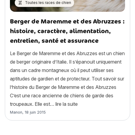
Toutes les races de chien
Berger de Maremme et des Abruzzes :
histoire, caractère, alimentation,
entretien, santé et assurance
Le Berger de Maremme et des Abruzzes est un chien
de berger originaire d’Italie. Il s’épanouit uniquement
dans un cadre montagneux où il peut utiliser ses
aptitudes de gardien et de protecteur. Tout savoir sur
l’histoire du Berger de Maremme et des Abruzzes
C’est une race ancienne de chiens de garde des
« Berger de Maremme et des
troupeaux. Elle est…
lire la suite
Article rédigé par
Manon
,
18 juin 2015