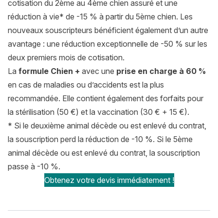
cotisation du 2ème au 4ème chien assuré et une
réduction à vie* de -15 % à partir du 5ème chien. Les
nouveaux souscripteurs bénéficient également d’un autre
avantage : une réduction exceptionnelle de -50 % sur les
deux premiers mois de cotisation.
La
formule Chien +
avec une
prise en charge à 60 %
en cas de maladies ou d’accidents est la plus
recommandée. Elle contient également des forfaits pour
la stérilisation (50 €) et la vaccination (30 € + 15 €).
* Si le deuxième animal décède ou est enlevé du contrat,
la souscription perd la réduction de -10 %. Si le 5ème
animal décède ou est enlevé du contrat, la souscription
passe à -10 %.
Obtenez votre devis immédiatement !