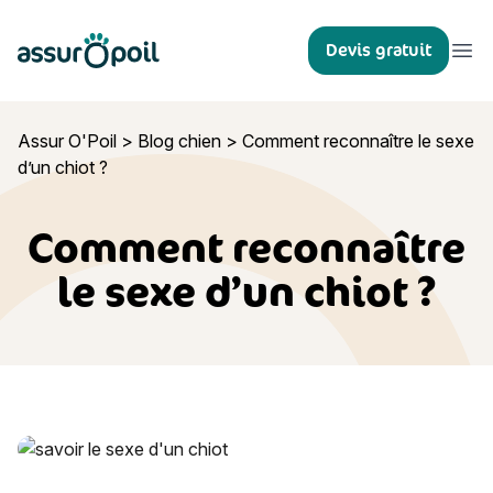
Assur O'Poil
Devis gratuit
Ouvr
Assur O'Poil
>
Blog chien
>
Comment reconnaître le sexe
d’un chiot ?
Comment reconnaître
le sexe d’un chiot ?
Comment reconnaître le sexe d’un chiot ?