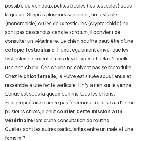
possible de voir deux petites boules (les testicules) sous
la queue. Si après plusieurs semaines, un testicule
(monorchidie) ou les deux testicules (cryptorchidie) ne
sont pas descendus dans le scrotum, il convient de
consulter un vétérinaire. Le chien souffre peut-être d’une
ectopie testiculaire
. Il peut également arriver que les
testicules ne soient jamais développés et cela s’appelle
une anorchidie. Ces chiens ne doivent pas se reproduire.
Chez le
chiot femelle
, la vulve est située sous l’anus et
ressemble à une fente verticale. Il n’y a rien sur le ventre.
L’anus est sous la queue comme tous les chiens.
Si le propriétaire n’arrive pas à reconnaître le sexe d’un ou
plusieurs chiots, il peut
confier cette mission à un
vétérinaire
lors d’une consultation de routine.
Quelles sont les autres particularités entre un mâle et une
femelle ?