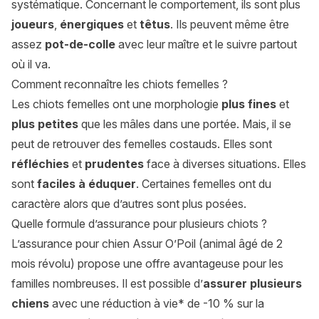
systématique. Concernant le comportement, ils sont plus
joueurs
,
énergiques
et
têtus
. Ils peuvent même être
assez
pot-de-colle
avec leur maître et le suivre partout
où il va.
Comment reconnaître les chiots femelles ?
Les chiots femelles ont une morphologie
plus fines
et
plus petites
que les mâles dans une portée. Mais, il se
peut de retrouver des femelles costauds. Elles sont
réfléchies
et
prudentes
face à diverses situations. Elles
sont
faciles à éduquer
. Certaines femelles ont du
caractère alors que d’autres sont plus posées.
Quelle formule d’assurance pour plusieurs chiots ?
L’assurance pour chien Assur O’Poil (animal âgé de 2
mois révolu) propose une offre avantageuse pour les
familles nombreuses. Il est possible d’
assurer plusieurs
chiens
avec une réduction à vie* de -10 % sur la