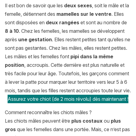
Il est bon de savoir que les
deux sexes
, soit le mâle et la
femelle, détiennent des
mamelles sur le ventre
. Elles
sont disposées en
deux rangées
et sont au nombre de
8 à 10
. Chez les femelles, les mamelles se développent
après
une gestation
. Elles restent petites tant qu’elles ne
sont pas gestantes. Chez les mâles, elles restent petites.
Les mâles et les femelles font
pipi dans la même
position
, accroupis. Cette dernière est plus naturelle et
très facile pour leur âge. Toutefois, les garçons comment
à lever la patte pour marquer leur territoire vers leur 5 à 6
mois, tandis que les filles restent accroupies toute leur vie.
Assurez votre chiot (de 2 mois révolu) dès maintenant !
Comment reconnaître les chiots mâles ?
Les chiots mâles peuvent être
plus costaux
ou
plus
gros
que les femelles dans une portée. Mais, ce n’est pas