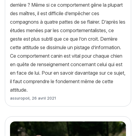
derrière ? Même si ce comportement gêne la plupart
des maîtres, il est difficile d’empêcher ces
compagnons à quatre pattes de se flairer. D’après les
études menées par les comportementalistes, ce
geste est plus subtil que ce que l’on croit. Derrière
cette attitude se dissimule un pistage d’information.
Ce comportement canin est vital pour chaque chien
en quête de renseignement concernant celui qui est
en face de lui. Pour en savoir davantage sur ce sujet,
il faut comprendre le fondement même de cette
attitude.
Article rédigé par
assuropoil
,
26 avril 2021