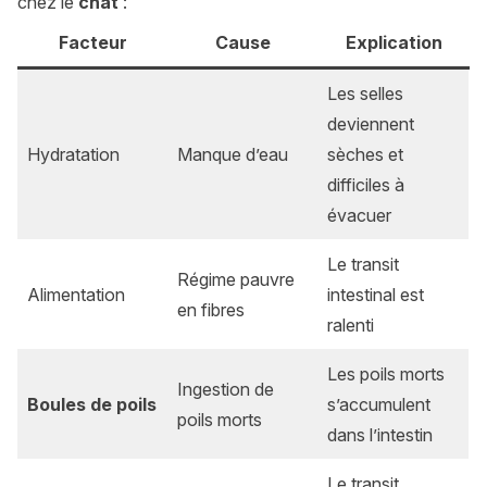
chez le
chat
:
Facteur
Cause
Explication
Les selles
deviennent
Hydratation
Manque d’eau
sèches et
difficiles à
évacuer
Le transit
Régime pauvre
Alimentation
intestinal est
en fibres
ralenti
Les poils morts
Ingestion de
Boules de poils
s’accumulent
poils morts
dans l’intestin
Le transit