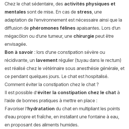
Chez le chat sédentaire, des
activités physiques et
mentales
sont de mise. En cas de
stress
, une
adaptation de l’environnement est nécessaire ainsi que la
diffusion de
phéromones félines
apaisantes. Lors d’un
mégacôlon ou d’une tumeur, une
chirurgie
peut être
envisagée.
Bon à savoir
: lors d’une constipation sévère ou
récidivante, un
lavement
régulier (tuyau dans le rectum)
est réalisé chez le vétérinaire sous anesthésie générale, et
ce pendant quelques jours. Le chat est hospitalisé.
Comment éviter la constipation chez le chat ?
Il est possible d’
éviter la constipation chez le chat
à
l’aide de bonnes pratiques à mettre en place :
Favoriser l’
hydratation
du chat en multipliant les points
d’eau propre et fraîche, en installant une fontaine à eau,
en proposant des aliments humides.