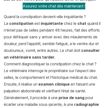
Assurez votre chat dès maintenant !
Quand la constipation devient-elle inquiétante ?
La
constipation
est
inquiétante
chez le
chat
quand il
n’émet pas de selles pendant 48 heures, fait des efforts
pour déféquer sans y arriver avec des miaulements de
douleur, perd l’appétit, semble fatigué, a le ventre dur et
douloureux, vomit, entre autres. Le chat doit
consulter
un vétérinaire sans tarder
.
Comment diagnostiquer la constipation chez le chat ?
Le vétérinaire interroge le propriétaire sur l’aspect des
selles, le comportement et l’historique médical du chat.
Ensuite, il réalise un
examen clinique
en faisant une
palpation abdominale et vérifiant l’état de santé.
Généralement, il procède à une
prise de sang
pour
écarter une maladie sous-jacente, à une
radiographie