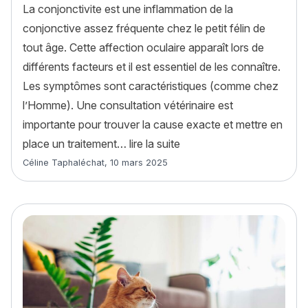
La conjonctivite est une inflammation de la
conjonctive assez fréquente chez le petit félin de
tout âge. Cette affection oculaire apparaît lors de
différents facteurs et il est essentiel de les connaître.
Les symptômes sont caractéristiques (comme chez
l’Homme). Une consultation vétérinaire est
importante pour trouver la cause exacte et mettre en
« La conjonctivite chez l
place un traitement…
lire la suite
Article rédigé par
Céline Taphaléchat
,
10 mars 2025