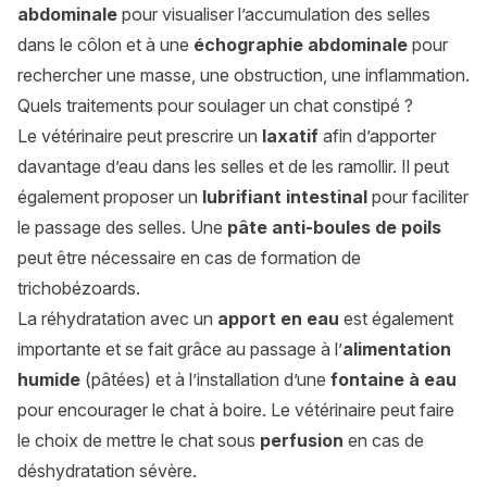
abdominale
pour visualiser l’accumulation des selles
dans le côlon et à une
échographie abdominale
pour
rechercher une masse, une obstruction, une inflammation.
Quels traitements pour soulager un chat constipé ?
Le vétérinaire peut prescrire un
laxatif
afin d’apporter
davantage d’eau dans les selles et de les ramollir. Il peut
également proposer un
lubrifiant intestinal
pour faciliter
le passage des selles. Une
pâte anti-boules de poils
peut être nécessaire en cas de formation de
trichobézoards.
La réhydratation avec un
apport en eau
est également
importante et se fait grâce au passage à l’
alimentation
humide
(pâtées) et à l’installation d’une
fontaine à eau
pour encourager le chat à boire. Le vétérinaire peut faire
le choix de mettre le chat sous
perfusion
en cas de
déshydratation sévère.