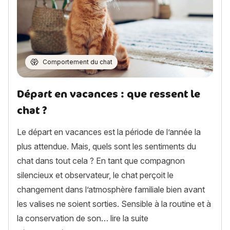
Comportement du chat
Départ en vacances : que ressent le
chat ?
Le départ en vacances est la période de l’année la
plus attendue. Mais, quels sont les sentiments du
chat dans tout cela ? En tant que compagnon
silencieux et observateur, le chat perçoit le
changement dans l’atmosphère familiale bien avant
les valises ne soient sorties. Sensible à la routine et à
« Départ en vacances :
la conservation de son…
lire la suite
Article rédigé par