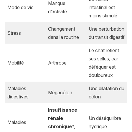
Manque
Mode de vie
intestinal est
d’activité
moins stimulé
Changement
Une perturbation
Stress
dans la routine
du transit digestif
Le chat retient
ses selles, car
Mobilité
Arthrose
déféquer est
douloureux
Maladies
Une dilatation du
Mégacôlon
digestives
côlon
Insuffisance
rénale
Un déséquilibre
Maladies
chronique
*,
hydrique