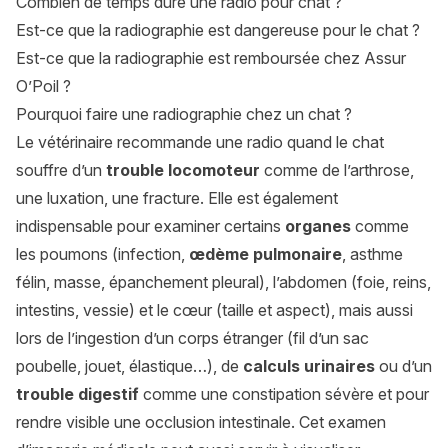
Combien de temps dure une radio pour chat ?
Est-ce que la radiographie est dangereuse pour le chat ?
Est-ce que la radiographie est remboursée chez Assur
O’Poil ?
Pourquoi faire une radiographie chez un chat ?
Le vétérinaire recommande une radio quand le chat
souffre d’un
trouble locomoteur
comme de l’arthrose,
une luxation, une fracture. Elle est également
indispensable pour examiner certains
organes
comme
les poumons (infection,
œdème pulmonaire
, asthme
félin, masse, épanchement pleural), l’abdomen (foie, reins,
intestins, vessie) et le cœur (taille et aspect), mais aussi
lors de l’ingestion d’un corps étranger (fil d’un sac
poubelle, jouet, élastique…), de
calculs urinaires
ou d’un
trouble digestif
comme une constipation sévère et pour
rendre visible une occlusion intestinale. Cet examen