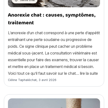
Anorexie chat : causes, symptômes,
traitement
L’anorexie d’un chat correspond à une perte d’appétit
entraînant une perte soudaine ou progressive de
poids. Ce signe clinique peut cacher un problème
médical sous-jacent. La consultation vétérinaire est
essentielle pour faire des examens, trouver la causer
et mettre en place un traitement médical si besoin.
« Ano
Voici tout ce qu’il faut savoir sur le chat…
lire la suite
Article rédigé par
Céline Taphaléchat
,
3 avril 2026