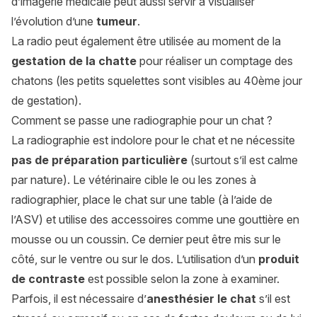
d’imagerie médicale peut aussi servir à visualiser
l’évolution d’une
tumeur
.
La radio peut également être utilisée au moment de la
gestation de la chatte
pour réaliser un comptage des
chatons (les petits squelettes sont visibles au 40ème jour
de gestation).
Comment se passe une radiographie pour un chat ?
La radiographie est indolore pour le chat et ne nécessite
pas de préparation particulière
(surtout s’il est calme
par nature). Le vétérinaire cible le ou les zones à
radiographier, place le chat sur une table (à l’aide de
l’ASV) et utilise des accessoires comme une gouttière en
mousse ou un coussin. Ce dernier peut être mis sur le
côté, sur le ventre ou sur le dos. L’utilisation d’un
produit
de contraste
est possible selon la zone à examiner.
Parfois, il est nécessaire d’
anesthésier le chat
s’il est