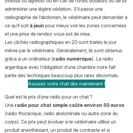
stressé ou agressif ou en cas de fortes douleurs ou de lui
administrer une légère sédation. S’il passe une
radiographie de l’abdomen, le vétérinaire peut demander à
ce qu’il soit
à jeun
pour mieux voir les zones concernées
et une prise de rendez-vous est de mise.
Les clichés radiographiques en 2D sont traités le jour
même par le vétérinaire. Généralement, ils sont obtenus
grâce à un ordinateur (
radio numérique
). La radio
argentique avec l’obligation d’une chambre noire fait
partie des techniques beaucoup plus rares désormais.
Assurez votre chat dès maintenant !
Quel est le prix d’une radio pour un chat ?
Une
radio pour chat simple coûte environ 50 euros
(radio thoracique, radio abdominale ou autre zone du
corps). Ce prix peut évoluer si le vétérinaire utilise un
produit anesthésiant, un produit de contraste et si