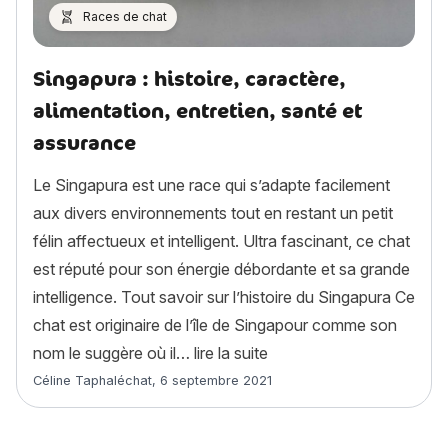
Races de chat
Singapura : histoire, caractère,
alimentation, entretien, santé et
assurance
Le Singapura est une race qui s’adapte facilement
aux divers environnements tout en restant un petit
félin affectueux et intelligent. Ultra fascinant, ce chat
est réputé pour son énergie débordante et sa grande
intelligence. Tout savoir sur l’histoire du Singapura Ce
chat est originaire de l’île de Singapour comme son
« Singapura : histoire, ca
nom le suggère où il…
lire la suite
Article rédigé par
Céline Taphaléchat
,
6 septembre 2021