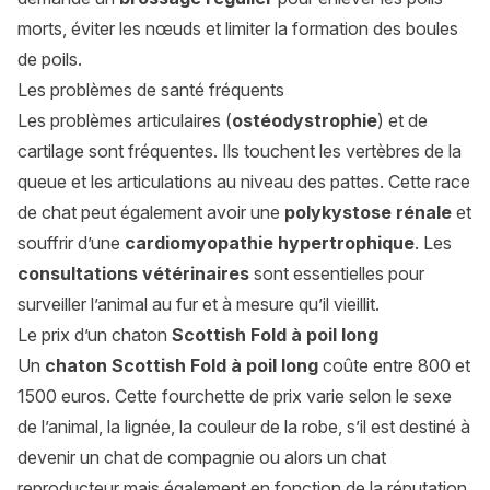
morts, éviter les nœuds et limiter la formation des boules
de poils.
Les problèmes de santé fréquents
Les problèmes articulaires (
ostéodystrophie
) et de
cartilage sont fréquentes. Ils touchent les vertèbres de la
queue et les articulations au niveau des pattes. Cette race
de chat peut également avoir une
polykystose rénale
et
souffrir d’une
cardiomyopathie hypertrophique
. Les
consultations vétérinaires
sont essentielles pour
surveiller l’animal au fur et à mesure qu’il vieillit.
Le prix d’un chaton
Scottish Fold à poil long
Un
chaton Scottish Fold à poil long
coûte entre 800 et
1500 euros. Cette fourchette de prix varie selon le sexe
de l’animal, la lignée, la couleur de la robe, s’il est destiné à
devenir un chat de compagnie ou alors un chat
reproducteur mais également en fonction de la réputation