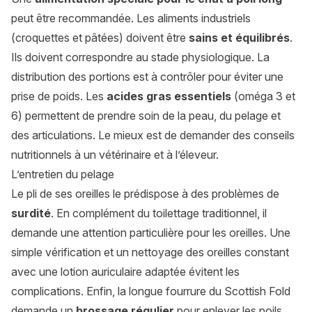
peut être recommandée. Les aliments industriels
(croquettes et pâtées) doivent être
sains et équilibrés
.
Ils doivent correspondre au stade physiologique. La
distribution des portions est à contrôler pour éviter une
prise de poids. Les
acides gras essentiels
(oméga 3 et
6) permettent de prendre soin de la peau, du pelage et
des articulations. Le mieux est de demander des conseils
nutritionnels à un vétérinaire et à l’éleveur.
L’entretien du pelage
Le pli de ses oreilles le prédispose à des problèmes de
surdité
. En complément du toilettage traditionnel, il
demande une attention particulière pour les oreilles. Une
simple vérification et un nettoyage des oreilles constant
avec une lotion auriculaire adaptée évitent les
complications. Enfin, la longue fourrure du Scottish Fold
demande un
brossage régulier
pour enlever les poils