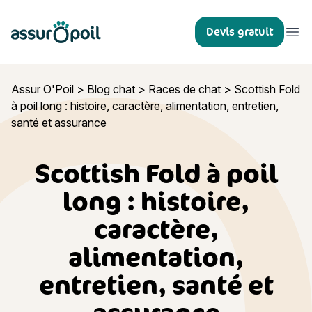
Assur O'Poil
Devis gratuit
Ouvr
Assur O'Poil
>
Blog chat
>
Races de chat
>
Scottish Fold
à poil long : histoire, caractère, alimentation, entretien,
santé et assurance
Scottish Fold à poil
long : histoire,
caractère,
alimentation,
entretien, santé et