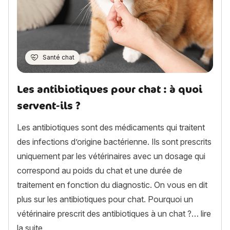
Santé chat
Les antibiotiques pour chat : à quoi
servent-ils ?
Les antibiotiques sont des médicaments qui traitent
des infections d’origine bactérienne. Ils sont prescrits
uniquement par les vétérinaires avec un dosage qui
correspond au poids du chat et une durée de
traitement en fonction du diagnostic. On vous en dit
plus sur les antibiotiques pour chat. Pourquoi un
vétérinaire prescrit des antibiotiques à un chat ?…
lire
« Les antibiotiques pour chat : à quoi servent-ils ? 
la suite