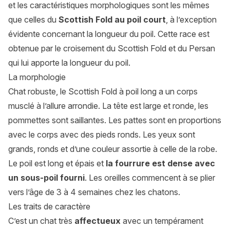
et les caractéristiques morphologiques sont les mêmes
que celles du
Scottish Fold au poil court
, à l’exception
évidente concernant la longueur du poil. Cette race est
obtenue par le croisement du Scottish Fold et du
Persan
qui lui apporte la longueur du poil.
La morphologie
Chat robuste, le Scottish Fold à poil long a un corps
musclé à l’allure arrondie. La tête est large et ronde, les
pommettes sont saillantes. Les pattes sont en proportions
avec le corps avec des pieds ronds. Les yeux sont
grands, ronds et d’une couleur assortie à celle de la robe.
Le poil est long et épais et
la fourrure est dense avec
un sous-poil fourni
. Les oreilles commencent à se plier
vers l’âge de 3 à 4 semaines chez les chatons.
Les traits de caractère
C’est un chat très
affectueux
avec un tempérament