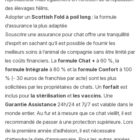
des élevages félins.
Adopter un
Scottish Fold à poil long
: la formule
d’assurance la plus adaptée
Souscrire une assurance pour chat offre une tranquillité
d’esprit en sachant qu’il est possible de fournir les
meilleurs soins à l’animal de compagnie sans être limité par
les coûts financiers. La
formule Chat +
à 60 %, la
formule Intégrale
à 80 % et la
formule Confort
à 100
% (- 30 euros de franchise par acte) sont les plus
sollicitées par les propriétaires de chats. Un
forfait
est
inclus pour
la stérilisation
et
les vaccins
. Une
Garantie Assistance
24h/24 et 7j/7 est valable dans le
monde entier. Au fur et à mesure que ce chat vieillit, il est
recommandé de passer à une protection supérieure. Lors
de la première année d’adhésion, il est nécessaire
d’attendre la date d’anniversaire. Pour les autres années,