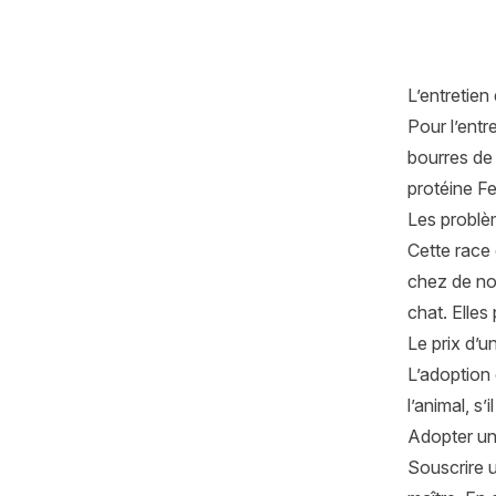
L’entretien
Pour l’entr
bourres de 
protéine Fe
Les problè
Cette race 
chez de n
chat. Elles
Le prix d’
L’adoption
l’animal, s
Adopter u
Souscrire 