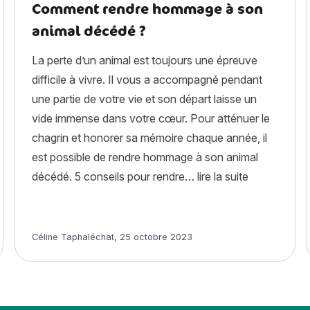
Comment rendre hommage à son
animal décédé ?
La perte d’un animal est toujours une épreuve
difficile à vivre. Il vous a accompagné pendant
une partie de votre vie et son départ laisse un
vide immense dans votre cœur. Pour atténuer le
chagrin et honorer sa mémoire chaque année, il
est possible de rendre hommage à son animal
« Comment r
décédé. 5 conseils pour rendre…
lire la suite
Article rédigé par
Céline Taphaléchat
,
25 octobre 2023