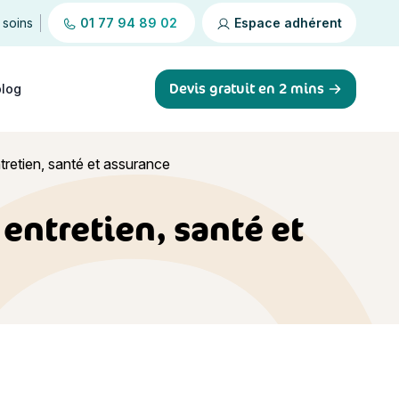
 soins
01 77 94 89 02
Espace adhérent
Devis gratuit en 2 mins
blog
entretien, santé et assurance
 entretien, santé et