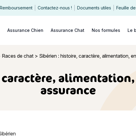
Remboursement
Contactez-nous !
Documents utiles
Feuille de
echercher
Assurance Chien
Assurance Chat
Nos formules
Le 
>
Races de chat
>
Sibérien : histoire, caractère, alimentation, 
, caractère, alimentation,
assurance
histoire, caractère, alimentation, entretien, santé et assurance