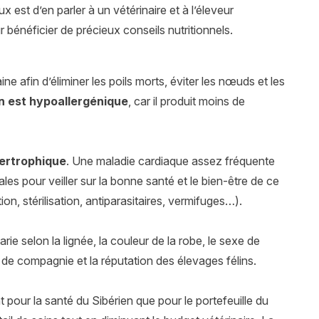
x est d’en parler à un vétérinaire et à l’éleveur
r bénéficier de précieux conseils nutritionnels.
ine afin d’éliminer les poils morts, éviter les nœuds et les
en est hypoallergénique
, car il produit moins de
ertrophique
. Une maladie cardiaque assez fréquente
les pour veiller sur la bonne santé et le bien-être de ce
on, stérilisation, antiparasitaires, vermifuges…).
ie selon la lignée, la couleur de la robe, le sexe de
t de compagnie et la réputation des élevages félins.
our la santé du Sibérien que pour le portefeuille du