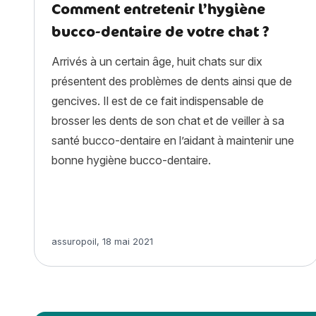
Comment entretenir l’hygiène
bucco-dentaire de votre chat ?
Arrivés à un certain âge, huit chats sur dix
présentent des problèmes de dents ainsi que de
gencives. Il est de ce fait indispensable de
brosser les dents de son chat et de veiller à sa
santé bucco-dentaire en l’aidant à maintenir une
bonne hygiène bucco-dentaire.
Article rédigé par
assuropoil
,
18 mai 2021