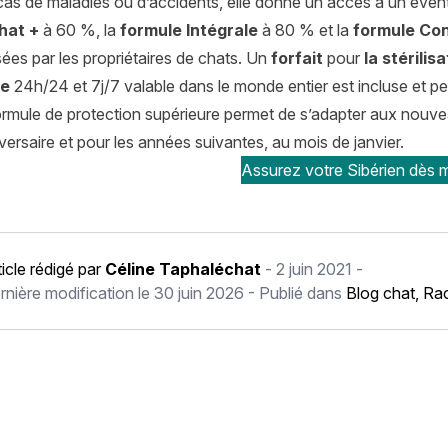
cas de maladies ou d’accidents, elle donne un accès à un éventa
hat +
à 60 %, la
formule Intégrale
à 80 % et la
formule Con
isées par les propriétaires de chats. Un
forfait
pour
la stérilis
ce
24h/24 et 7j/7 valable dans le monde entier est incluse et per
rmule de protection supérieure permet de s’adapter aux nouveau
versaire et pour les années suivantes, au mois de janvier.
Assurez votre Sibérien dès m
ticle rédigé par
Céline Taphaléchat
-
2 juin 2021
-
rnière modification le
30 juin 2026
- Publié dans
Blog chat
,
Rac
écédent Scottish Fold à poil long : histoire, caractère, alimenta