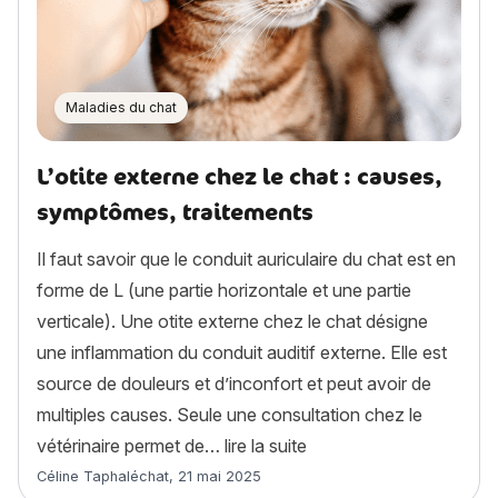
Maladies du chat
L’otite externe chez le chat : causes,
symptômes, traitements
Il faut savoir que le conduit auriculaire du chat est en
forme de L (une partie horizontale et une partie
verticale). Une otite externe chez le chat désigne
une inflammation du conduit auditif externe. Elle est
source de douleurs et d’inconfort et peut avoir de
multiples causes. Seule une consultation chez le
« L’otite externe chez l
vétérinaire permet de…
lire la suite
Article rédigé par
Céline Taphaléchat
,
21 mai 2025