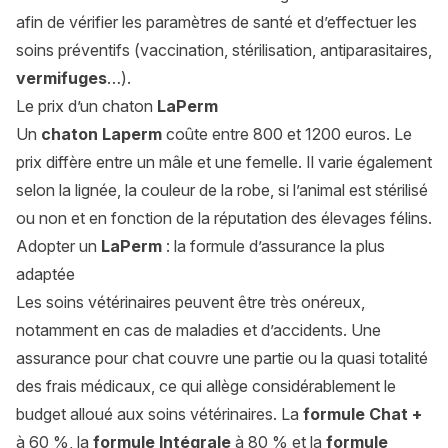
afin de vérifier les paramètres de santé et d’effectuer les
soins préventifs (vaccination, stérilisation, antiparasitaires,
vermifuges
…).
Le prix d’un chaton
LaPerm
Un
chaton Laperm
coûte entre 800 et 1200 euros. Le
prix diffère entre un mâle et une femelle. Il varie également
selon la lignée, la couleur de la robe, si l’animal est stérilisé
ou non et en fonction de la réputation des élevages félins.
Adopter un
LaPerm
: la formule d’assurance la plus
adaptée
Les soins vétérinaires peuvent être très onéreux,
notamment en cas de maladies et d’accidents. Une
assurance pour chat couvre une partie ou la quasi totalité
des frais médicaux, ce qui allège considérablement le
budget alloué aux soins vétérinaires. La
formule Chat +
à 60 %, la
formule Intégrale
à 80 % et la
formule