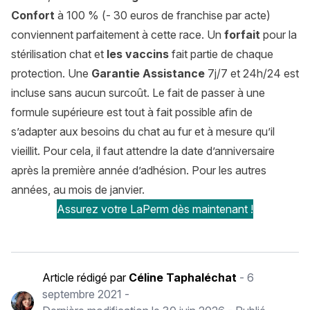
Confort
à 100 % (- 30 euros de franchise par acte)
conviennent parfaitement à cette race. Un
forfait
pour la
stérilisation chat
et
les vaccins
fait partie de chaque
protection. Une
Garantie Assistance
7j/7 et 24h/24 est
incluse sans aucun surcoût. Le fait de passer à une
formule supérieure est tout à fait possible afin de
s’adapter aux besoins du chat au fur et à mesure qu’il
vieillit. Pour cela, il faut attendre la date d’anniversaire
après la première année d’adhésion. Pour les autres
années, au mois de janvier.
Assurez votre LaPerm dès maintenant !
Article rédigé par
Céline Taphaléchat
-
6
septembre 2021
-