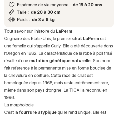
Espérance de vie moyenne :
de 15 à 20 ans
Taille :
de 20 à 30 cm
Poids :
de 3 à 6 kg
Tout savoir sur l’histoire du
LaPerm
Originaire des Etats-Unis, le premier
chat LaPerm
est
une femelle qui s’appelle Curly. Elle a été découverte dans
l’Oregon en 1982. La caractéristique de la robe à poil frisé
résulte d’une
mutation génétique naturelle
. Son nom
fait référence à la permanente mise en forme bouclée de
la chevelure en coiffure. Cette race de chat est
homologuée depuis 1966, mais reste extrêmement rare,
même dans son pays d’origine. La TICA l’a reconnu en
1996.
La morphologie
C’est la
fourrure atypique
qui le rend unique. Elle est