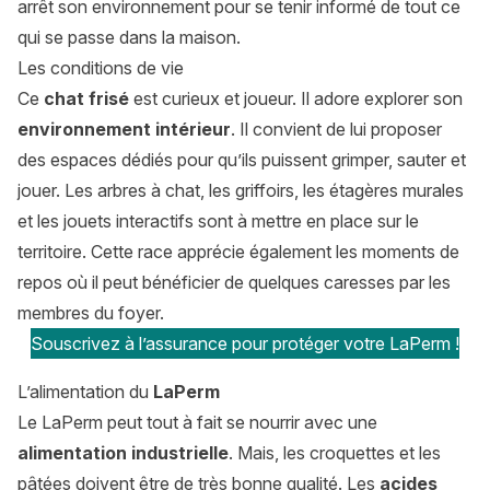
arrêt son environnement pour se tenir informé de tout ce
qui se passe dans la maison.
Les conditions de vie
Ce
chat frisé
est curieux et joueur. Il adore explorer son
environnement intérieur
. Il convient de lui proposer
des espaces dédiés pour qu’ils puissent grimper, sauter et
jouer. Les arbres à chat, les griffoirs, les étagères murales
et les jouets interactifs sont à mettre en place sur le
territoire. Cette race apprécie également les moments de
repos où il peut bénéficier de quelques caresses par les
membres du foyer.
Souscrivez à l’assurance pour protéger votre LaPerm !
L’alimentation du
LaPerm
Le LaPerm peut tout à fait se nourrir avec une
alimentation industrielle
. Mais, les croquettes et les
pâtées doivent être de très bonne qualité. Les
acides