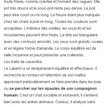
toute frisée, comme crantée et formant des vagues. Elle
est très douce et le sous-poil reste peu dense. Le poil
peut être court ou mi-long. La frisure étant plus marquée
chez les chats à poil mi-long. Toutes les couleurs sont
acceptées. L’intérieur des oreilles, les sourcils et les
moustaches peuvent être frisés. La tête est triangulaire
avec des contours arrondis. Les yeux sont grands, ovales
et en légère forme d’amande. Le corps équilibré est de
taille moyenne et peut présenter une collerette.
Les traits de caractère
Le Laperm a un tempérament équilibré et affectueux. Il
recherche le contact et l’attention de son maître,
appréciant particulièrement se faire prendre dans les bras
ou
se percher sur les épaules de son compagnon
humain
. C’est un chat sociable et extraverti, il s’entend
bien avec les autres animaux. Curieux, il analyse sans