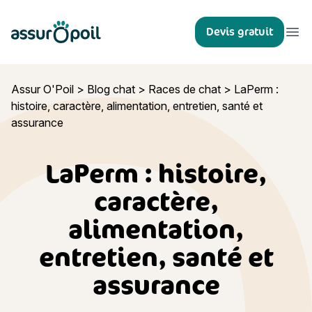
Assur O'Poil
Devis gratuit
Ouvr
Assur O'Poil
>
Blog chat
>
Races de chat
>
LaPerm :
histoire, caractère, alimentation, entretien, santé et
assurance
LaPerm : histoire,
caractère,
alimentation,
entretien, santé et
assurance