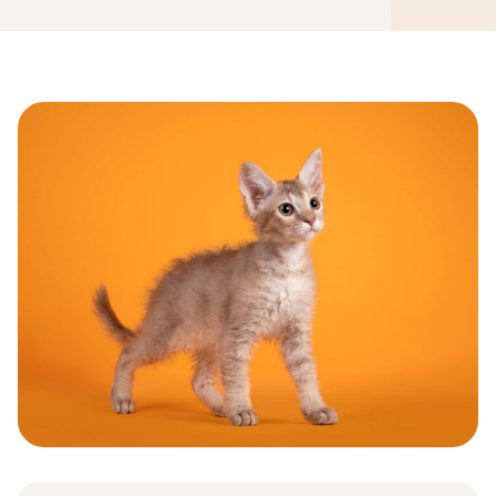
LaPerm : histoire, caractère, alimentation, entretien, santé e