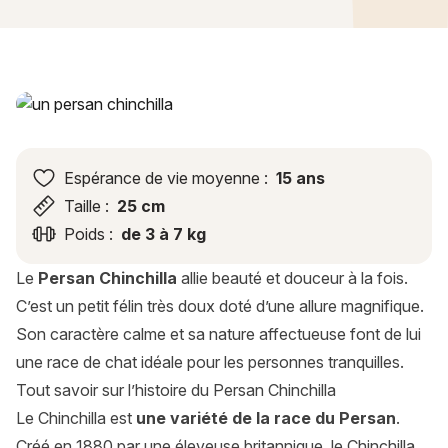
Persan Chinchilla : histoire, caractère, alimentation, entretie
Espérance de vie moyenne :
15 ans
Taille :
25 cm
Poids :
de 3 à 7 kg
Le
Persan Chinchilla
allie beauté et douceur à la fois.
C’est un petit félin très doux doté d’une allure magnifique.
Son caractère calme et sa nature affectueuse font de lui
une race de chat idéale pour les personnes tranquilles.
Tout savoir sur l’histoire du Persan Chinchilla
Le Chinchilla est
une variété de la race du Persan
.
Créé en 1880 par une éleveuse britannique, le Chinchilla