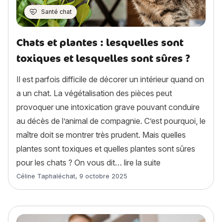
Santé chat
Chats et plantes : lesquelles sont
toxiques et lesquelles sont sûres ?
Il est parfois difficile de décorer un intérieur quand on
a un chat. La végétalisation des pièces peut
provoquer une intoxication grave pouvant conduire
au décès de l’animal de compagnie. C’est pourquoi, le
maître doit se montrer très prudent. Mais quelles
plantes sont toxiques et quelles plantes sont sûres
« Chats et plantes
pour les chats ? On vous dit…
lire la suite
Article rédigé par
Céline Taphaléchat
,
9 octobre 2025