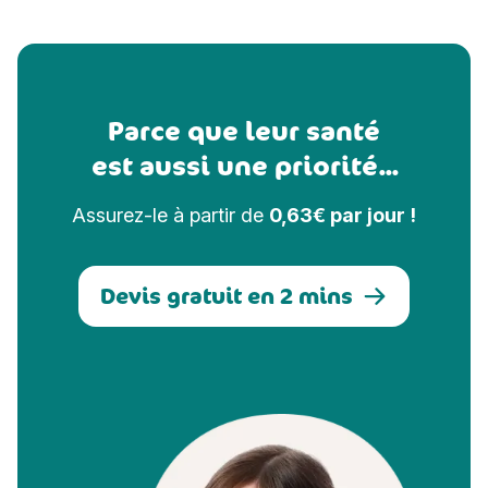
Parce que leur santé
est aussi une priorité...
Assurez-le à partir de
0,63€ par jour !
Devis gratuit en 2 mins