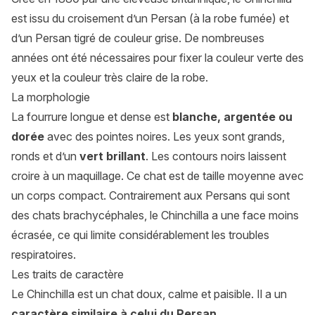
est issu du croisement d’un
Persan
(à la robe fumée) et
d’un Persan tigré de couleur grise. De nombreuses
années ont été nécessaires pour fixer la couleur verte des
yeux et la couleur très claire de la robe.
La morphologie
La fourrure longue et dense est
blanche, argentée ou
dorée
avec des pointes noires. Les yeux sont grands,
ronds et d’un
vert brillant
. Les contours noirs laissent
croire à un maquillage. Ce chat est de taille moyenne avec
un corps compact. Contrairement aux Persans qui sont
des chats brachycéphales, le Chinchilla a une face moins
écrasée, ce qui limite considérablement les troubles
respiratoires.
Les traits de caractère
Le Chinchilla est un chat doux, calme et paisible. Il a un
caractère similaire à celui du Persan
.