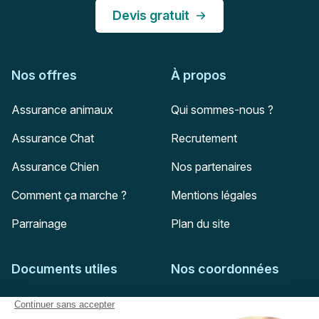
Devis gratuit
Nos offres
À propos
Assurance animaux
Qui sommes-nous ?
Assurance Chat
Recrutement
Assurance Chien
Nos partenaires
Comment ça marche ?
Mentions légales
Parrainage
Plan du site
Documents utiles
Nos coordonnées
Adresse postale
Feuille de soins
HD Assurances