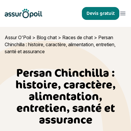
Assur O'Poil
Devis gratuit
Ouvr
Assur O'Poil
>
Blog chat
>
Races de chat
>
Persan
Chinchilla : histoire, caractère, alimentation, entretien,
santé et assurance
Persan Chinchilla :
histoire, caractère,
alimentation,
entretien, santé et
assurance