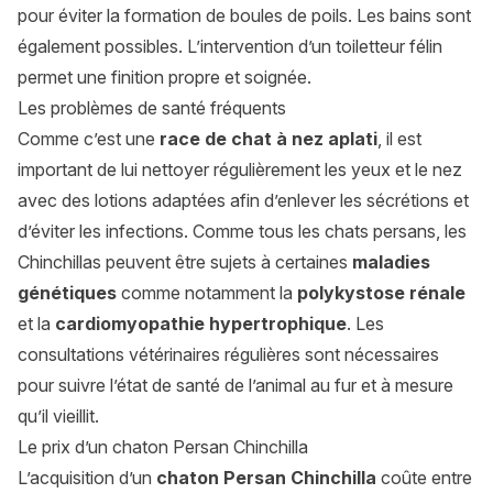
pour éviter la formation de boules de poils. Les bains sont
également possibles. L’intervention d’un toiletteur félin
permet une finition propre et soignée.
Les problèmes de santé fréquents
Comme c’est une
race de chat à nez aplati
, il est
important de lui nettoyer régulièrement les yeux et le nez
avec des lotions adaptées afin d’enlever les sécrétions et
d’éviter les infections. Comme tous les chats persans, les
Chinchillas peuvent être sujets à certaines
maladies
génétiques
comme notamment la
polykystose rénale
et la
cardiomyopathie hypertrophique
. Les
consultations vétérinaires régulières sont nécessaires
pour suivre l’état de santé de l’animal au fur et à mesure
qu’il vieillit.
Le prix d’un chaton Persan Chinchilla
L’acquisition d’un
chaton Persan Chinchilla
coûte entre