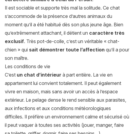
Il est sociable et supporte très mal la solitude. Ce chat
s’accommode de la présence d’autres animaux du
moment qu’il a été habitué dès son plus jeune âge. Bien
qu’extrêmement attachant, il détient un
caractère très
exclusif
. Très pot-de-colle, c’est un véritable « chat-
chien » qui
sait démontrer toute l’affection
qu’il a pour
son maître.
Les conditions de vie
C’est
un chat d’intérieur
à part entière. La vie en
appartement lui convient totalement. Il peut également
vivre en maison, mais sans avoir un accès à l’espace
extérieur. Le pelage dense le rend sensible aux parasites,
aux infections et aux conditions météorologiques
difficiles. Il préfère un environnement calme et sécurisé où
il peut vaquer à toutes ses activités (jouer, manger, faire
sa toilette, griffer, dormir, faire ses besoins…).