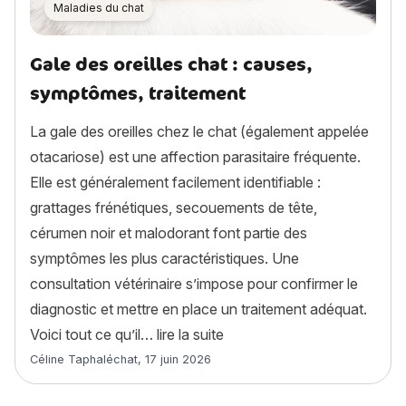
Maladies du chat
Gale des oreilles chat : causes,
symptômes, traitement
La gale des oreilles chez le chat (également appelée
otacariose) est une affection parasitaire fréquente.
Elle est généralement facilement identifiable :
grattages frénétiques, secouements de tête,
cérumen noir et malodorant font partie des
symptômes les plus caractéristiques. Une
consultation vétérinaire s’impose pour confirmer le
diagnostic et mettre en place un traitement adéquat.
« Gale des oreilles chat : c
Voici tout ce qu’il…
lire la suite
Article rédigé par
Céline Taphaléchat
,
17 juin 2026