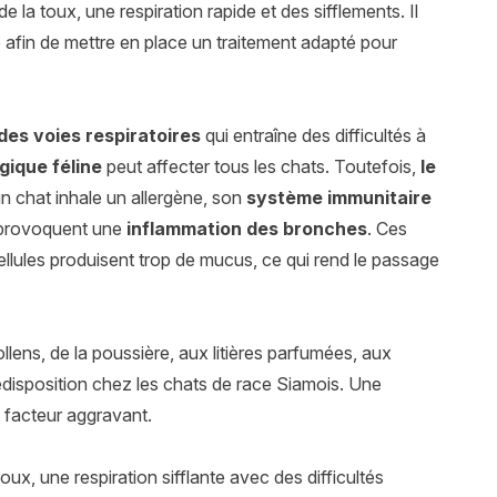
e la toux, une respiration rapide et des sifflements. Il
e afin de mettre en place un traitement adapté pour
des voies respiratoires
qui entraîne des difficultés à
gique féline
peut affecter tous les chats. Toutefois,
le
n chat inhale un allergène, son
système immunitaire
provoquent une
inflammation des bronches
. Ces
ellules produisent trop de mucus, ce qui rend le passage
ollens, de la poussière, aux litières parfumées, aux
édisposition chez les chats de race Siamois. Une
 facteur aggravant.
ux, une respiration sifflante avec des difficultés