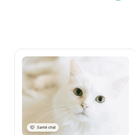
Article 
l’article
Santé chat