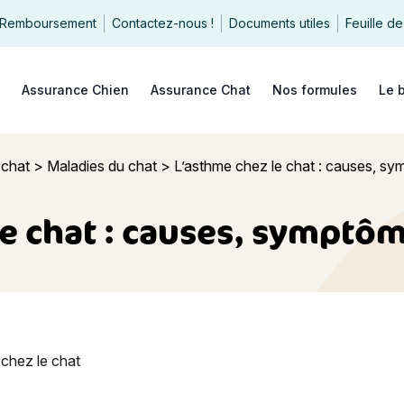
Remboursement
Contactez-nous !
Documents utiles
Feuille de
echercher
Assurance Chien
Assurance Chat
Nos formules
Le 
 chat
>
Maladies du chat
>
L’asthme chez le chat : causes, sy
e chat : causes, symptôm
hez le chat : causes, symptômes, traitements