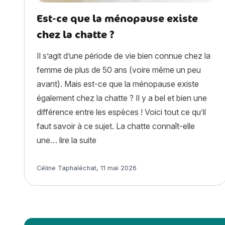
Est-ce que la ménopause existe
chez la chatte ?
Il s’agit d’une période de vie bien connue chez la
femme de plus de 50 ans (voire même un peu
avant). Mais est-ce que la ménopause existe
également chez la chatte ? Il y a bel et bien une
différence entre les espèces ! Voici tout ce qu’il
faut savoir à ce sujet. La chatte connaît-elle
« Est-ce que la ménopause existe c
une…
lire la suite
Article rédigé par
Céline Taphaléchat
,
11 mai 2026