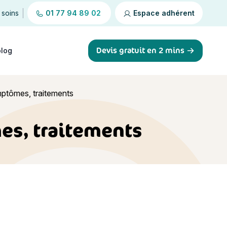
 soins
01 77 94 89 02
Espace adhérent
Devis gratuit en 2 mins
blog
mptômes, traitements
es, traitements