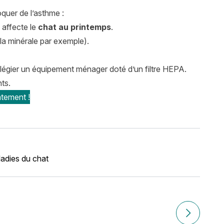
quer de l’asthme :
 affecte le
chat au printemps
.
a minérale par exemple).
vilégier un équipement ménager doté d’un filtre HEPA.
ts.
tement !
adies du chat