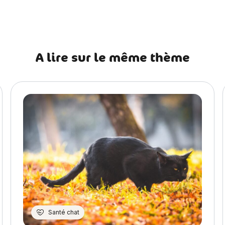
précédent Comment aménager son appartement pour rendre son
A lire sur le même thème
Santé chat