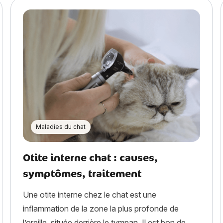
Maladies du chat
Otite interne chat : causes,
symptômes, traitement
Une otite interne chez le chat est une
inflammation de la zone la plus profonde de
l’oreille, située derrière le tympan. Il est bon de