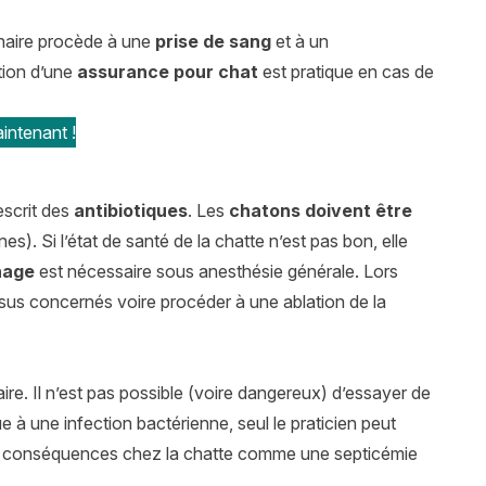
inaire procède à une
prise de sang
et à un
tion d’une
assurance pour chat
est pratique en cas de
intenant !
escrit des
antibiotiques
. Les
chatons doivent être
s). Si l’état de santé de la chatte n’est pas bon, elle
nage
est nécessaire sous anesthésie générale. Lors
issus concernés voire procéder à une ablation de la
ire. Il n’est pas possible (voire dangereux) d’essayer de
e à une infection bactérienne, seul le praticien peut
rdes conséquences chez la chatte comme une septicémie