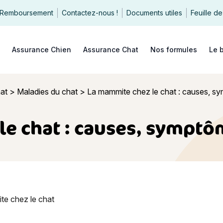
Remboursement
Contactez-nous !
Documents utiles
Feuille de
echercher
Assurance Chien
Assurance Chat
Nos formules
Le 
at
>
Maladies du chat
>
La mammite chez le chat : causes, sy
e chat : causes, symptô
 chez le chat : causes, symptômes et traitements