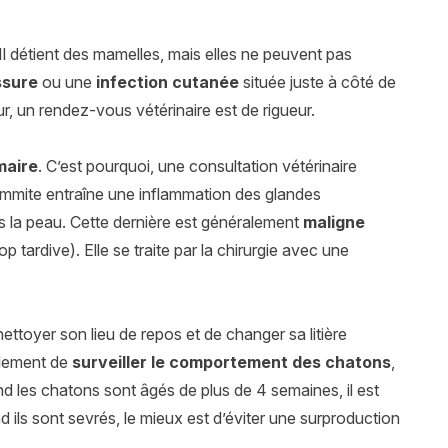
 Il détient des mamelles, mais elles ne peuvent pas
ssure
ou une
infection cutanée
située juste à côté de
, un rendez-vous vétérinaire est de rigueur.
maire
. C’est pourquoi, une consultation vétérinaire
mammite entraîne une inflammation des glandes
la peau. Cette dernière est généralement
maligne
tardive). Elle se traite par la chirurgie avec une
 nettoyer son lieu de repos et de changer sa litière
alement de
surveiller le comportement des chatons
,
and les chatons sont âgés de plus de 4 semaines, il est
and ils sont sevrés, le mieux est d’éviter une surproduction