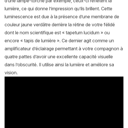
d’une lampe-torche par exemple, ceux-ci reflètent la
lumière, ce qui donne l’impression qu’ils brillent. Cette
luminescence est due à la présence d’une membrane de
couleur jaune verdâtre derrière la rétine de votre félidé
dont le nom scientifique est « tapetum lucidum » ou
encore « tapis de lumière ». Ce dernier agit comme un
amplificateur d’éclairage permettant à votre compagnon à
quatre pattes d’avoir une excellente capacité visuelle
dans l’obscurité. Il utilise ainsi la lumière et améliore sa
vision.