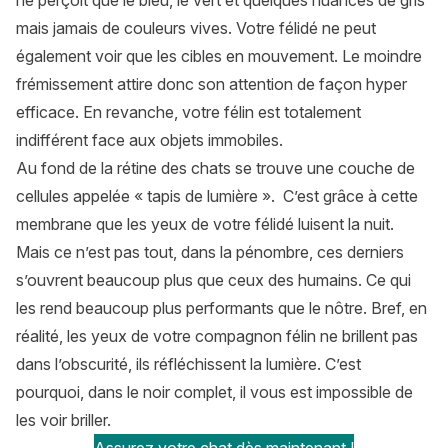
ne perçoit que le bleu, le vert et quelques nuances de gris
mais jamais de couleurs vives. Votre félidé ne peut
également voir que les cibles en mouvement. Le moindre
frémissement attire donc son attention de façon hyper
efficace. En revanche, votre félin est totalement
indifférent face aux objets immobiles.
Au fond de la rétine des chats se trouve une couche de
cellules appelée « tapis de lumière ». C’est grâce à cette
membrane que les yeux de votre félidé luisent la nuit.
Mais ce n’est pas tout, dans la pénombre, ces derniers
s’ouvrent beaucoup plus que ceux des humains. Ce qui
les rend beaucoup plus performants que le nôtre. Bref, en
réalité, les yeux de votre compagnon félin ne brillent pas
dans l’obscurité, ils réfléchissent la lumière. C’est
pourquoi, dans le noir complet, il vous est impossible de
les voir briller.