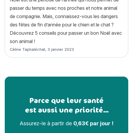
passer du temps avec nos proches et notre animal
de compagnie. Mais, connaissez-vous les dangers
des fêtes de fin d’année pour le chien et le chat ?
Découvrez 5 conseils pour passer un bon Noël avec
son animal !
Article rédigé par
Céline Taphaléchat
,
3 janvier 2023
Parce que leur santé
est aussi une priorité...
Assurez-le à partir de
0,63€ par jour !