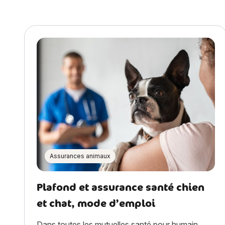
Assurances animaux
Plafond et assurance santé chien
et chat, mode d’emploi
Dans toutes les mutuelles santé pour humain