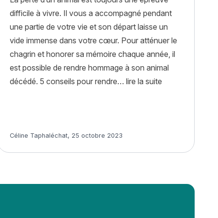
difficile à vivre. Il vous a accompagné pendant
une partie de votre vie et son départ laisse un
vide immense dans votre cœur. Pour atténuer le
chagrin et honorer sa mémoire chaque année, il
est possible de rendre hommage à son animal
« Comment rend
décédé. 5 conseils pour rendre…
lire la suite
Article rédigé par
Céline Taphaléchat
,
25 octobre 2023