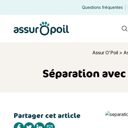
Questions fréquentes
Assur O'Poil
R
Assur O'Poil
>
A
Séparation avec 
Partager cet article
Séparation 
Partager sur Facebook
Partager sur Twitter
Partager sur Linkedin
Partager par e-mail