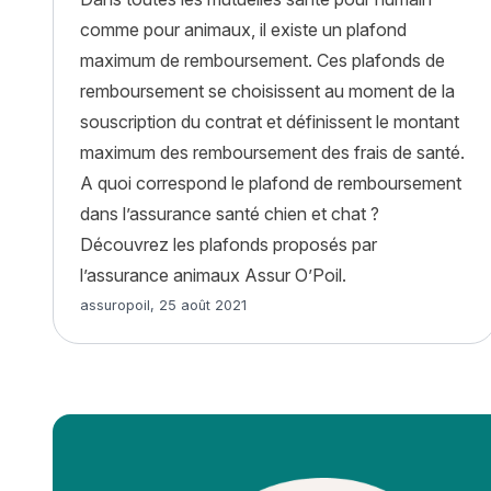
comme pour animaux, il existe un plafond
maximum de remboursement. Ces plafonds de
remboursement se choisissent au moment de la
souscription du contrat et définissent le montant
maximum des remboursement des frais de santé.
A quoi correspond le plafond de remboursement
dans l’assurance santé chien et chat ?
Découvrez les plafonds proposés par
l’assurance animaux Assur O’Poil.
Article rédigé par
assuropoil
,
25 août 2021