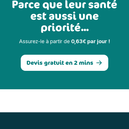
Parce que leur santé
est aussi une
priorité...
Assurez-le à partir de
0,63€ par jour !
Devis gratuit en 2 mins