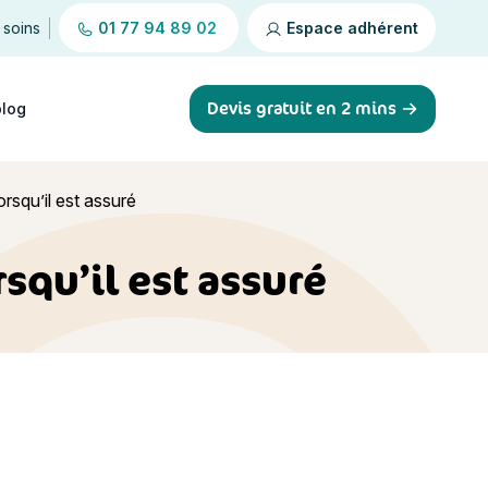
 soins
01 77 94 89 02
Espace adhérent
Devis gratuit en 2 mins
blog
rsqu’il est assuré
squ’il est assuré