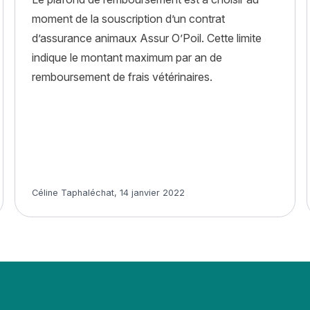
moment de la souscription d’un contrat
d’assurance animaux Assur O’Poil. Cette limite
indique le montant maximum par an de
remboursement de frais vétérinaires.
Article rédigé par
Céline Taphaléchat
,
14 janvier 2022