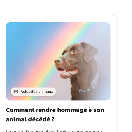
Actualités animaux
Comment rendre hommage à son
animal décédé ?
La perte d’un animal est toujours une épreuve