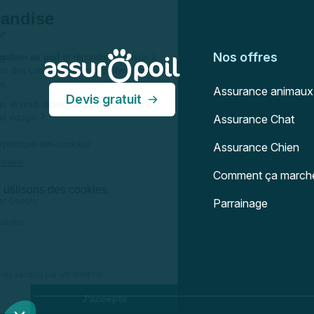
Assur O'Poil
Nos offres
Assurance animaux
Devis gratuit
Assurance Chat
Assurance Chien
Comment ça march
Parrainage