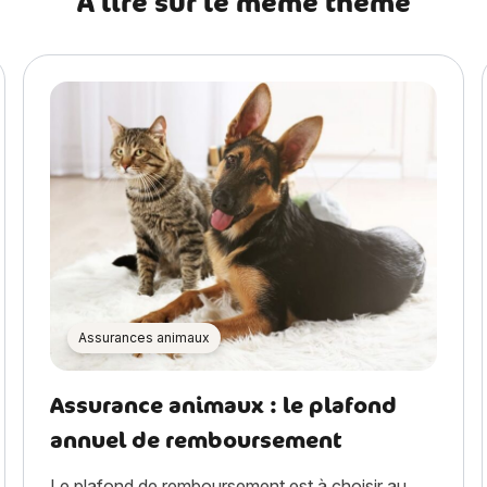
A lire sur le même thème
Assurances animaux
Assurance animaux : le plafond
annuel de remboursement
Le plafond de remboursement est à choisir au