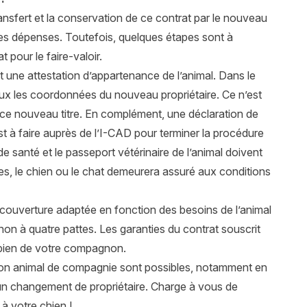
ransfert et la conservation de ce contrat par le nouveau
utres dépenses. Toutefois, quelques étapes sont à
 pour le faire-valoir.
et une attestation d’appartenance de l’animal. Dans le
ux les coordonnées du nouveau propriétaire. Ce n’est
 à ce nouveau titre. En complément, une
déclaration de
t à faire auprès de l’I-CAD pour terminer la procédure
de santé et le passeport vétérinaire de l’animal doivent
s, le chien ou le chat demeurera assuré aux conditions
couverture adaptée en fonction des besoins de l’animal
non à quatre pattes. Les garanties du contrat souscrit
e bien de votre compagnon.
e son animal de compagnie sont possibles, notamment en
n changement de propriétaire. Charge à vous de
à votre chien !