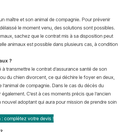
 un maître et son animal de compagnie. Pour prévenir
 délaissé le moment venu, des solutions sont possibles.
imaux, sachez que le contrat mis à sa disposition peut
uelle animaux est possible dans plusieurs cas, à condition
aux ?
 à transmettre le contrat d’assurance santé de son
 ou du chien divorcent, ce qui déchire le foyer en deux,
 de l’animal de compagnie. Dans le cas du décès du
ir également. C’est à ces moments précis que l’ancien
un nouvel adoptant qui aura pour mission de prendre soin
 : complétez votre devis !
 ?