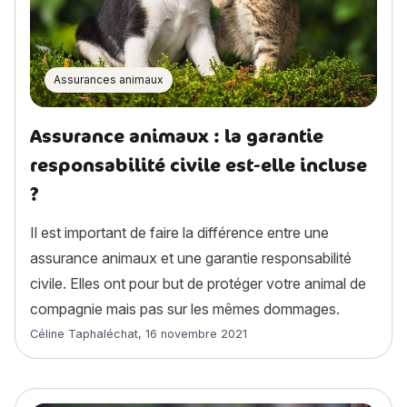
Assurances animaux
Assurance animaux : la garantie
responsabilité civile est-elle incluse
?
Il est important de faire la différence entre une
assurance animaux et une garantie responsabilité
civile. Elles ont pour but de protéger votre animal de
compagnie mais pas sur les mêmes dommages.
Article rédigé par
Céline Taphaléchat
,
16 novembre 2021