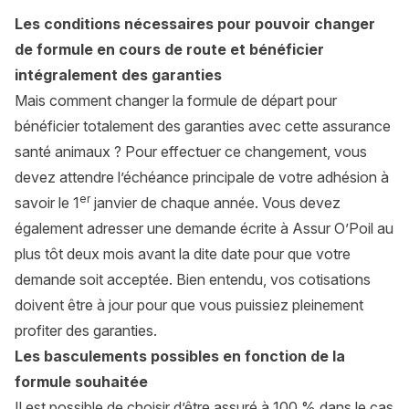
Les conditions nécessaires pour pouvoir changer
de formule en cours de route et bénéficier
intégralement des garanties
Mais comment changer la formule de départ pour
bénéficier totalement des garanties avec cette assurance
santé animaux ? Pour effectuer ce changement, vous
devez attendre l’échéance principale de votre adhésion à
er
savoir le 1
janvier de chaque année. Vous devez
également adresser une demande écrite à Assur O’Poil au
plus tôt deux mois avant la dite date pour que votre
demande soit acceptée. Bien entendu, vos cotisations
doivent être à jour pour que vous puissiez pleinement
profiter des
garanties
.
Les basculements possibles en fonction de la
formule souhaitée
Il est possible de choisir d’être assuré à 100 % dans le cas