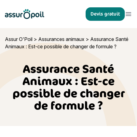
Assur O'Poil
Devis gratuit
Ouvr
Assur O'Poil
>
Assurances animaux
>
Assurance Santé
Animaux : Est-ce possible de changer de formule ?
Assurance Santé
Animaux : Est-ce
possible de changer
de formule ?