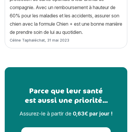
compagnie. Avec un remboursement à hauteur de
60% pour les maladies et les accidents, assurer son
chien avec la formule Chien + est une bonne manière
de prendre soin de lui au quotidien.
Article rédigé par
Céline Taphaléchat
,
31 mai 2023
Parce que leur santé
est aussi une priorité...
Assurez-le à partir de
0,63€ par jour !