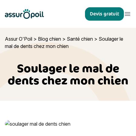
Assur O'Poil
Devis gratuit
Ouvr
Assur O'Poil
>
Blog chien
>
Santé chien
>
Soulager le
mal de dents chez mon chien
Soulager le mal de
dents chez mon chien
Soulager le mal de dents chez mon chien