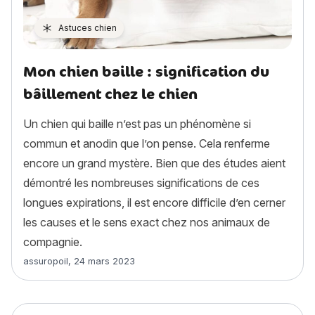
Astuces chien
Mon chien baille : signification du
bâillement chez le chien
Un chien qui baille n’est pas un phénomène si
commun et anodin que l’on pense. Cela renferme
encore un grand mystère. Bien que des études aient
démontré les nombreuses significations de ces
longues expirations, il est encore difficile d’en cerner
les causes et le sens exact chez nos animaux de
compagnie.
Article rédigé par
assuropoil
,
24 mars 2023