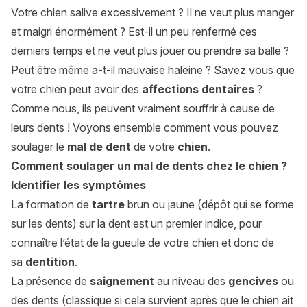
Votre chien salive excessivement ? Il ne veut plus manger
et maigri énormément ? Est-il un peu renfermé ces
derniers temps et ne veut plus jouer ou prendre sa balle ?
Peut être même a-t-il mauvaise haleine ? Savez vous que
votre chien peut avoir des
affections dentaires
?
Comme nous, ils peuvent vraiment souffrir à cause de
leurs dents ! Voyons ensemble comment vous pouvez
soulager le
mal de dent
de votre
chien
.
Comment soulager un mal de dents chez le chien ?
Identifier les symptômes
La formation de
tartre
brun ou jaune (dépôt qui se forme
sur les dents) sur la dent est un premier indice, pour
connaître l’état de la gueule de votre chien et donc de
sa
dentition
.
La présence de
saignement
au niveau des
gencives
ou
des dents (classique si cela survient après que le chien ait