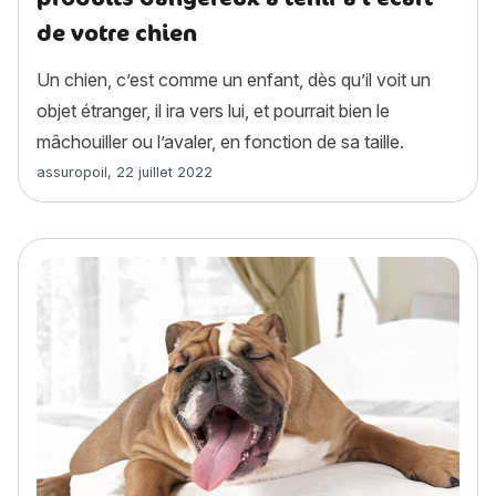
de votre chien
Un chien, c’est comme un enfant, dès qu’il voit un
objet étranger, il ira vers lui, et pourrait bien le
mâchouiller ou l’avaler, en fonction de sa taille.
Article rédigé par
assuropoil
,
22 juillet 2022