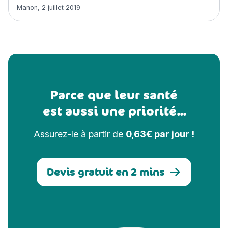
Article rédigé par
Manon
,
2 juillet 2019
Parce que leur santé
est aussi une priorité...
Assurez-le à partir de
0,63€ par jour !
Devis gratuit en 2 mins