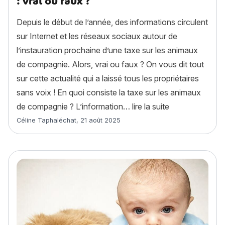
: vrai ou faux ?
Depuis le début de l’année, des informations circulent
sur Internet et les réseaux sociaux autour de
l’instauration prochaine d’une taxe sur les animaux
de compagnie. Alors, vrai ou faux ? On vous dit tout
sur cette actualité qui a laissé tous les propriétaires
sans voix ! En quoi consiste la taxe sur les animaux
« Taxe animaux
de compagnie ? L’information…
lire la suite
Article rédigé par
Céline Taphaléchat
,
21 août 2025