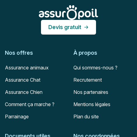
Assur O'Poil
Devis gratuit
Nos offres
À propos
Assurance animaux
Qui sommes-nous ?
Assurance Chat
Recrutement
Assurance Chien
Nos partenaires
Comment ça marche ?
Mentions légales
Parrainage
Plan du site
Documents utiles
Nos coordonnées