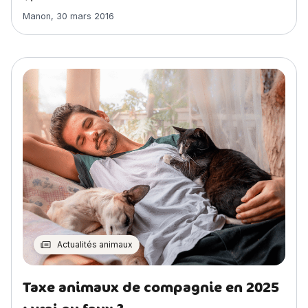
Article rédigé par
Manon
,
30 mars 2016
Actualités animaux
Taxe animaux de compagnie en 2025