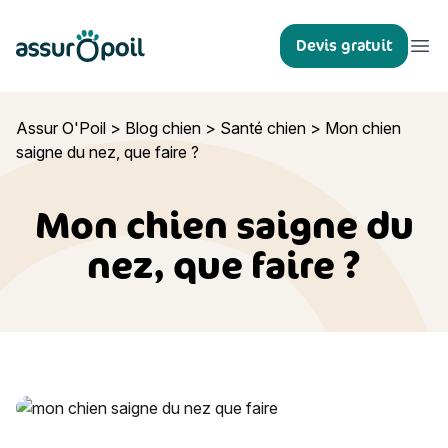
Assur O'Poil
Devis gratuit
Ouvr
Assur O'Poil
>
Blog chien
>
Santé chien
>
Mon chien
saigne du nez, que faire ?
Mon chien saigne du
nez, que faire ?
Mon chien saigne du nez, que faire ?