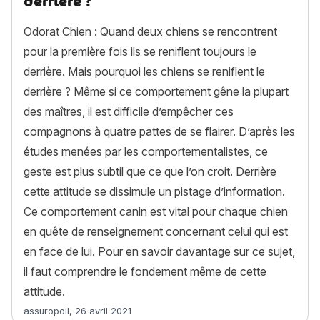
derriere ?
Odorat Chien : Quand deux chiens se rencontrent
pour la première fois ils se reniflent toujours le
derrière. Mais pourquoi les chiens se reniflent le
derrière ? Même si ce comportement gêne la plupart
des maîtres, il est difficile d’empêcher ces
compagnons à quatre pattes de se flairer. D’après les
études menées par les comportementalistes, ce
geste est plus subtil que ce que l’on croit. Derrière
cette attitude se dissimule un pistage d’information.
Ce comportement canin est vital pour chaque chien
en quête de renseignement concernant celui qui est
en face de lui. Pour en savoir davantage sur ce sujet,
il faut comprendre le fondement même de cette
attitude.
Article rédigé par
assuropoil
,
26 avril 2021