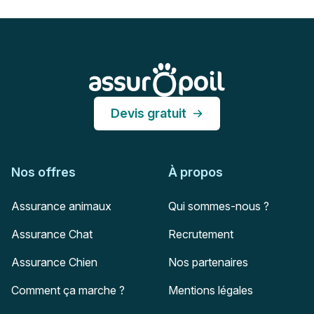
Pied de page
Assur O'Poil
Devis gratuit
Nos offres
À propos
Assurance animaux
Qui sommes-nous ?
Assurance Chat
Recrutement
Assurance Chien
Nos partenaires
Comment ça marche ?
Mentions légales