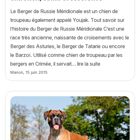
Le Berger de Russie Méridionale est un chien de
troupeau également appelé Youjak. Tout savoir sur
l’histoire du Berger de Russie Méridionale C’est une
race très ancienne, naissante de croisements avec le
Berger des Asturies, le Berger de Tatarie ou encore
le Barzoï. Utilisé comme chien de troupeau par les
« Berger de Russie
bergers en Crimée, il servait…
lire la suite
Article rédigé par
Manon
,
15 juin 2015