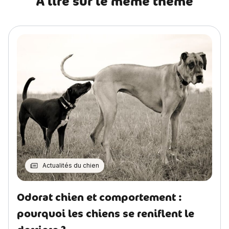
A lire sur le même thème
Actualités du chien
Odorat chien et comportement :
pourquoi les chiens se reniflent le