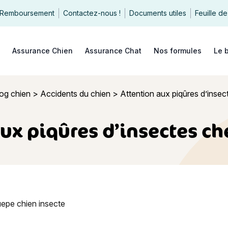
Remboursement
Contactez-nous !
Documents utiles
Feuille de
echercher
Assurance Chien
Assurance Chat
Nos formules
Le 
og chien
>
Accidents du chien
>
Attention aux piqûres d’insect
ux piqûres d’insectes che
ux piqûres d’insectes chez le chien !