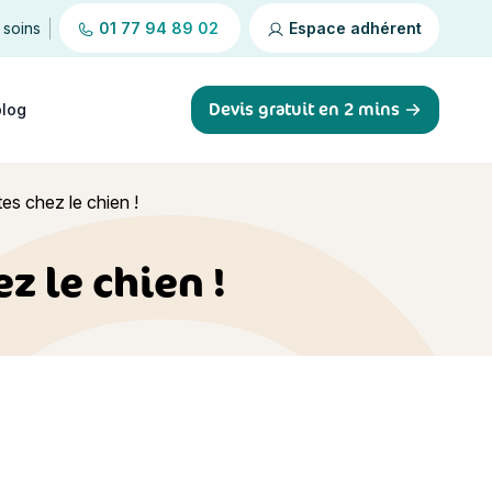
 soins
01 77 94 89 02
Espace adhérent
Devis gratuit en 2 mins
blog
es chez le chien !
z le chien !