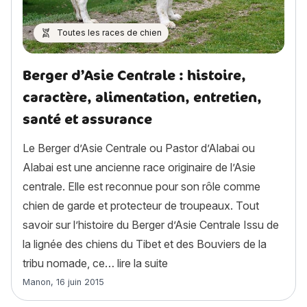
Toutes les races de chien
Berger d’Asie Centrale : histoire,
caractère, alimentation, entretien,
santé et assurance
Le Berger d’Asie Centrale ou Pastor d’Alabai ou
Alabai est une ancienne race originaire de l’Asie
centrale. Elle est reconnue pour son rôle comme
chien de garde et protecteur de troupeaux. Tout
savoir sur l’histoire du Berger d’Asie Centrale Issu de
la lignée des chiens du Tibet et des Bouviers de la
« Berger d’Asie Centrale : hi
tribu nomade, ce…
lire la suite
Article rédigé par
Manon
,
16 juin 2015