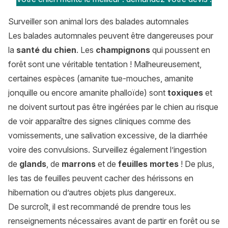
Surveiller son animal lors des balades automnales
Les balades automnales peuvent être dangereuses pour
la
santé du chien
. Les
champignons
qui poussent en
forêt sont une véritable tentation ! Malheureusement,
certaines espèces (amanite tue-mouches, amanite
jonquille ou encore amanite phalloïde) sont
toxiques
et
ne doivent surtout pas être ingérées par le chien au risque
de voir apparaître des signes cliniques comme des
vomissements, une salivation excessive, de la diarrhée
voire des convulsions. Surveillez également l’ingestion
de
glands
, de
marrons
et de
feuilles mortes
! De plus,
les tas de feuilles peuvent cacher des hérissons en
hibernation ou d’autres objets plus dangereux.
De surcroît, il est recommandé de prendre tous les
renseignements nécessaires avant de partir en forêt ou se