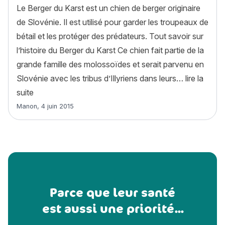
Le Berger du Karst est un chien de berger originaire
de Slovénie. Il est utilisé pour garder les troupeaux de
bétail et les protéger des prédateurs. Tout savoir sur
l’histoire du Berger du Karst Ce chien fait partie de la
grande famille des molossoïdes et serait parvenu en
Slovénie avec les tribus d’Illyriens dans leurs…
lire la
« Berger du Karst : histoire, caractère, alimentation, 
suite
Article rédigé par
Manon
,
4 juin 2015
Parce que leur santé
est aussi une priorité...