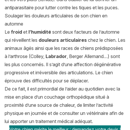
antiparasitaire pour lutter contre les tiques et les puces.
Soulager les douleurs articulaires de son chien en
automne
Le
froid
et
l’humidité
sont deux facteurs de l’automne
qui réveillent les
douleurs articulaires
chez le chien. Les
animaux âgés ainsi que les races de chiens prédisposées
à l’arthrose (Colley,
Labrador
, Berger Allemand…) sont
les plus concernés. Il s’agit d’une affection dégénérative
progressive et irréversible des articulations. Le chien
éprouve des difficultés pour se déplacer.
De ce fait, il est primordial de l’aider au quotidien avec la
mise en place d’un couchage orthopédique situé à
proximité d’une source de chaleur, de limiter l’activité
physique en journée et de consulter un vétérinaire afin de
lui apporter un traitement médical adéquat.
Votre chien mérite le meilleur : demandez votre devis !