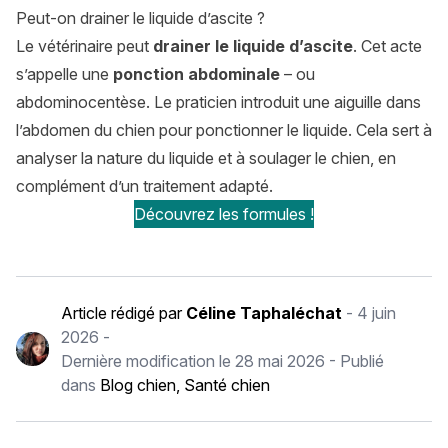
Peut-on drainer le liquide d’ascite ?
Le vétérinaire peut
drainer le liquide d’ascite
. Cet acte
s’appelle une
ponction abdominale
– ou
abdominocentèse. Le praticien introduit une aiguille dans
l’abdomen du chien pour ponctionner le liquide. Cela sert à
analyser la nature du liquide et à soulager le chien, en
complément d’un traitement adapté.
Découvrez les formules !
Article rédigé par
Céline Taphaléchat
-
4 juin
2026
-
Dernière modification le
28 mai 2026
- Publié
dans
Blog chien
,
Santé chien