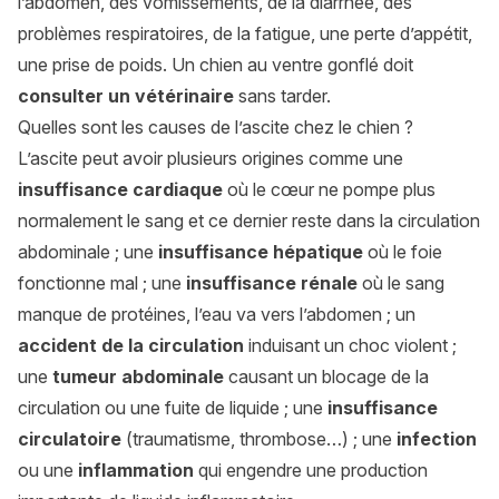
l’abdomen, des vomissements, de la diarrhée, des
problèmes respiratoires, de la fatigue, une perte d’appétit,
une prise de poids. Un chien au ventre gonflé doit
consulter un vétérinaire
sans tarder.
Quelles sont les causes de l’ascite chez le chien ?
L’ascite peut avoir plusieurs origines comme une
insuffisance cardiaque
où le cœur ne pompe plus
normalement le sang et ce dernier reste dans la circulation
abdominale ; une
insuffisance hépatique
où le foie
fonctionne mal ; une
insuffisance rénale
où le sang
manque de protéines, l’eau va vers l’abdomen ; un
accident de la circulation
induisant un choc violent ;
une
tumeur abdominale
causant un blocage de la
circulation ou une fuite de liquide ; une
insuffisance
circulatoire
(traumatisme, thrombose…) ; une
infection
ou une
inflammation
qui engendre une production