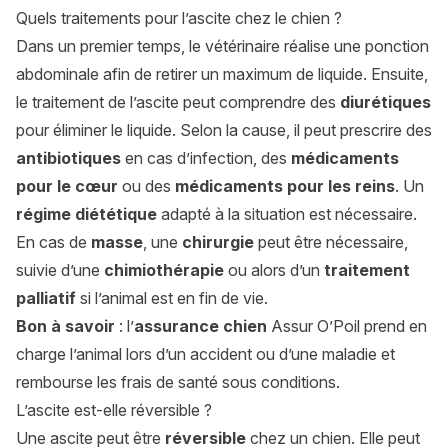
Quels traitements pour l’ascite chez le chien ?
Dans un premier temps, le vétérinaire réalise une ponction
abdominale afin de retirer un maximum de liquide. Ensuite,
le traitement de l’ascite peut comprendre des
diurétiques
pour éliminer le liquide. Selon la cause, il peut prescrire des
antibiotiques
en cas d’infection, des
médicaments
pour le cœur
ou des
médicaments pour les reins
. Un
régime diététique
adapté à la situation est nécessaire.
En cas de
masse
, une
chirurgie
peut être nécessaire,
suivie d’une
chimiothérapie
ou alors d’un
traitement
palliatif
si l’animal est en fin de vie.
Bon à savoir
: l’
assurance chien
Assur O’Poil prend en
charge l’animal lors d’un accident ou d’une maladie et
rembourse les frais de santé sous conditions.
L’ascite est-elle réversible ?
Une ascite peut être
réversible
chez un chien. Elle peut