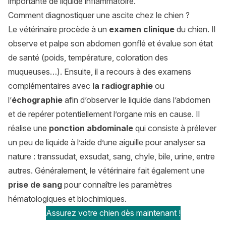
importante de liquide inflammatoire.
Comment diagnostiquer une ascite chez le chien ?
Le vétérinaire procède à un
examen clinique
du chien. Il
observe et palpe son abdomen gonflé et évalue son état
de santé (poids, température, coloration des
muqueuses…). Ensuite, il a recours à des examens
complémentaires avec
la radiographie
ou
l’
échographie
afin d’observer le liquide dans l’abdomen
et de repérer potentiellement l’organe mis en cause. Il
réalise une
ponction abdominale
qui consiste à prélever
un peu de liquide à l’aide d’une aiguille pour analyser sa
nature : transsudat, exsudat, sang, chyle, bile, urine, entre
autres. Généralement, le vétérinaire fait également une
prise de sang
pour connaître les paramètres
hématologiques et biochimiques.
Assurez votre chien dès maintenant !