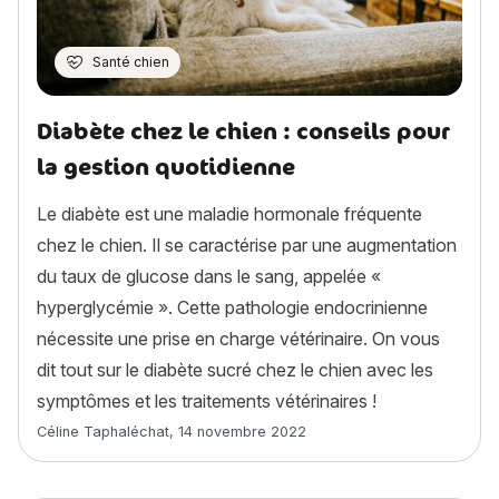
Santé chien
Diabète chez le chien : conseils pour
la gestion quotidienne
Le diabète est une maladie hormonale fréquente
chez le chien. Il se caractérise par une augmentation
du taux de glucose dans le sang, appelée «
hyperglycémie ». Cette pathologie endocrinienne
nécessite une prise en charge vétérinaire. On vous
dit tout sur le diabète sucré chez le chien avec les
symptômes et les traitements vétérinaires !
Article rédigé par
Céline Taphaléchat
,
14 novembre 2022