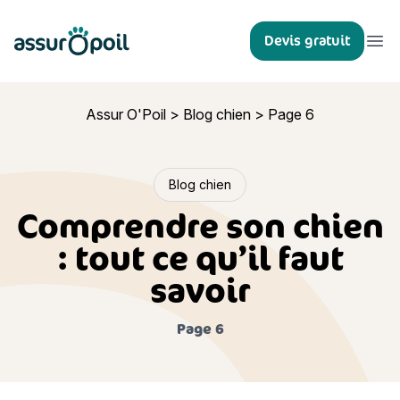
Assur O'Poil
Devis gratuit
Ouvr
Assur O'Poil
>
Blog chien
>
Page 6
Blog chien
Comprendre son chien
: tout ce qu’il faut
savoir
Page 6