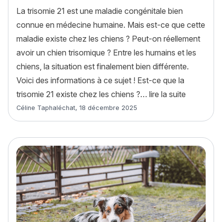
La trisomie 21 est une maladie congénitale bien
connue en médecine humaine. Mais est-ce que cette
maladie existe chez les chiens ? Peut-on réellement
avoir un chien trisomique ? Entre les humains et les
chiens, la situation est finalement bien différente.
Voici des informations à ce sujet ! Est-ce que la
« Chien tr
trisomie 21 existe chez les chiens ?…
lire la suite
Article rédigé par
Céline Taphaléchat
,
18 décembre 2025