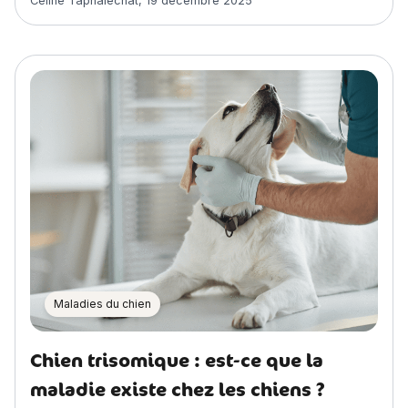
Céline Taphaléchat
,
19 décembre 2025
Maladies du chien
Chien trisomique : est-ce que la
maladie existe chez les chiens ?