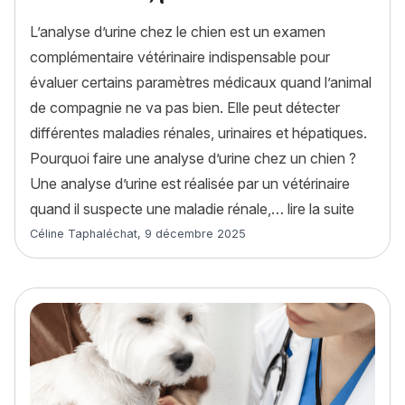
L’analyse d’urine chez le chien est un examen
complémentaire vétérinaire indispensable pour
évaluer certains paramètres médicaux quand l’animal
de compagnie ne va pas bien. Elle peut détecter
différentes maladies rénales, urinaires et hépatiques.
Pourquoi faire une analyse d’urine chez un chien ?
Une analyse d’urine est réalisée par un vétérinaire
« L’ana
quand il suspecte une maladie rénale,…
lire la suite
Article rédigé par
Céline Taphaléchat
,
9 décembre 2025