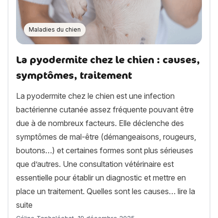
Maladies du chien
La pyodermite chez le chien : causes,
symptômes, traitement
La pyodermite chez le chien est une infection
bactérienne cutanée assez fréquente pouvant être
due à de nombreux facteurs. Elle déclenche des
symptômes de mal-être (démangeaisons, rougeurs,
boutons…) et certaines formes sont plus sérieuses
que d’autres. Une consultation vétérinaire est
essentielle pour établir un diagnostic et mettre en
place un traitement. Quelles sont les causes…
lire la
« La pyodermite chez le chien : causes, symptômes, 
suite
Article rédigé par