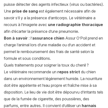
puisse détecter des agents infectieux (virus ou bactéries).
Une
prise de sang
est également nécessaire afin de
savoir s’il y a la présence d’anticorps. Le vétérinaire a
recours à l’imagerie avec
une radiographie
thoracique
afin d’écarter la présence d’une pneumonie.
Bon à savoir
: l’
assurance chien
Assur O’Poil prend en
charge l’animal lors d’une maladie ou d’un accident et
permet le remboursement des frais de santé selon la
formule et sous conditions.
Quels traitements pour soigner la toux du chenil ?
Le vétérinaire recommande un
repos strict
du chien
dans un environnement légèrement humide. La nourriture
doit être appétente et l’eau propre et fraîche mise à sa
disposition. Le lieu de vie doit être dépourvu d’irritants tels
que de la fumée de cigarette, des poussières, des
parfums, entre autres. Il convient d’utiliser un
harnais