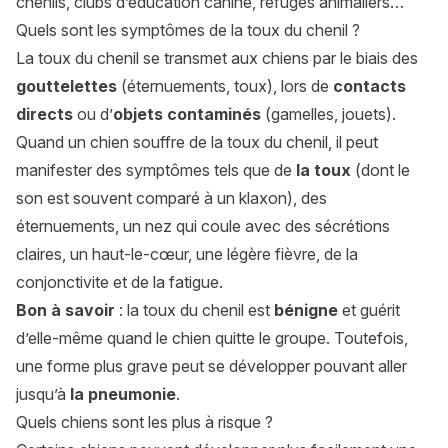
chenils, clubs d’éducation canine, refuges animaliers…
Quels sont les symptômes de la toux du chenil ?
La toux du chenil se transmet aux chiens par le biais des
gouttelettes
(éternuements, toux), lors de
contacts
directs
ou d’
objets contaminés
(gamelles, jouets).
Quand un chien souffre de la toux du chenil, il peut
manifester des symptômes tels que de
la toux
(dont le
son est souvent comparé à un klaxon), des
éternuements, un nez qui coule avec des sécrétions
claires, un haut-le-cœur, une légère fièvre, de la
conjonctivite et de la fatigue.
Bon à savoir
: la toux du chenil est
bénigne
et guérit
d’elle-même quand le chien quitte le groupe. Toutefois,
une forme plus grave peut se développer pouvant aller
jusqu’à
la pneumonie
.
Quels chiens sont les plus à risque ?