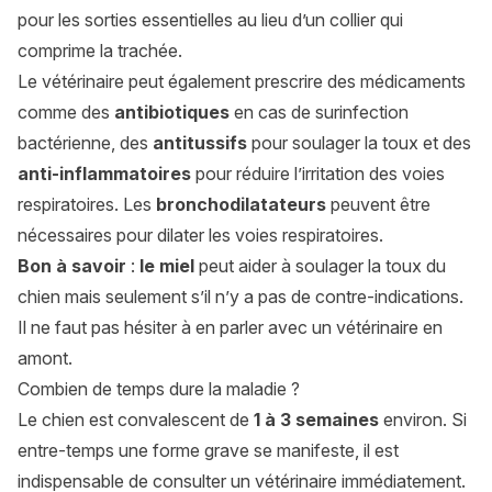
pour les sorties essentielles au lieu d’un collier qui
comprime la trachée.
Le vétérinaire peut également prescrire des médicaments
comme des
antibiotiques
en cas de surinfection
bactérienne, des
antitussifs
pour soulager la toux et des
anti-inflammatoires
pour réduire l’irritation des voies
respiratoires. Les
bronchodilatateurs
peuvent être
nécessaires pour dilater les voies respiratoires.
Bon à savoir
:
le miel
peut aider à soulager la toux du
chien mais seulement s’il n’y a pas de contre-indications.
Il ne faut pas hésiter à en parler avec un vétérinaire en
amont.
Combien de temps dure la maladie ?
Le chien est convalescent de
1 à 3 semaines
environ. Si
entre-temps une forme grave se manifeste, il est
indispensable de consulter un vétérinaire immédiatement.