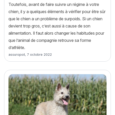
Toutefois, avant de faire suivre un régime à votre
chien, il y a quelques éléments à vérifier pour être sûr
que le chien a un problème de surpoids. Si un chien
devient trop gros, c’est aussi à cause de son
alimentation. Il faut alors changer les habitudes pour
que l’animal de compagnie retrouve sa forme
d’athlète.
Article rédigé par
assuropoil
,
7 octobre 2022