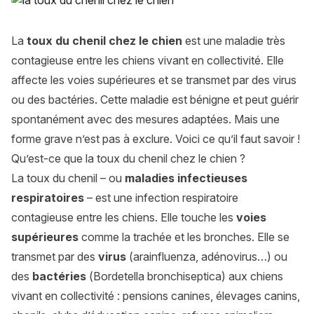
La
toux du chenil chez le chien
est une maladie très
contagieuse entre les chiens vivant en collectivité. Elle
affecte les voies supérieures et se transmet par des virus
ou des bactéries. Cette maladie est bénigne et peut guérir
spontanément avec des mesures adaptées. Mais une
forme grave n’est pas à exclure. Voici ce qu’il faut savoir !
Qu’est-ce que la toux du chenil chez le chien ?
La toux du chenil – ou
maladies infectieuses
respiratoires
– est une infection respiratoire
contagieuse entre les chiens. Elle touche les
voies
supérieures
comme la trachée et les bronches. Elle se
transmet par des
virus
(
arainfluenza
,
adénovirus
…) ou
des
bactéries
(
Bordetella bronchiseptica
) aux chiens
vivant en collectivité : pensions canines, élevages canins,