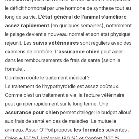
le déficit hormonal par une hormone de synthèse tout au
long de sa vie.
L’état général de l’animal s’améliore
assez rapidement
(en quelques semaines), notamment
le pelage devient à nouveau normal et son état physique
rajeunit. Les
suivis vétérinaires
sont réguliers avec des
examens de contrôle. L’
assurance chien
peut aider
dans les remboursements de frais de santé (selon la
formule).
Combien coûte le traitement médical ?
Le traitement de l’hypothyroïdie est assez coûteux.
Comme c’est un traitement à vie, la facture vétérinaire
peut grimper rapidement sur le long terme. Une
assurance pour chien
permet d’alléger le budget alloué
aux frais de santé en cas de maladies. La mutuelle
animaux Assur O’Poil propose
les formules
suivantes :
Chien + (60%), Intégrale (80 %) et Confort (100 %