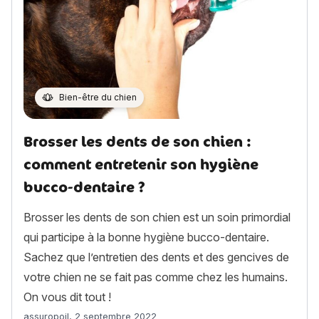
Bien-être du chien
Brosser les dents de son chien :
comment entretenir son hygiène
bucco-dentaire ?
Brosser les dents de son chien est un soin primordial
qui participe à la bonne hygiène bucco-dentaire.
Sachez que l’entretien des dents et des gencives de
votre chien ne se fait pas comme chez les humains.
On vous dit tout !
Article rédigé par
assuropoil
,
2 septembre 2022