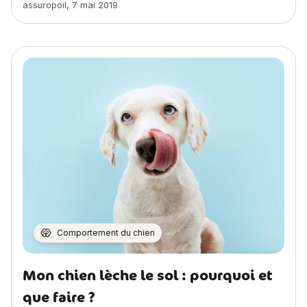
Article rédigé par
assuropoil
,
7 mai 2019
Comportement du chien
Mon chien lèche le sol : pourquoi et
que faire ?