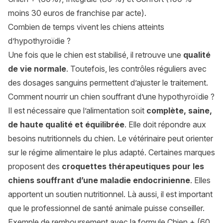
moins 30 euros de franchise par acte).
Combien de temps vivent les chiens atteints
d’hypothyroïdie ?
Une fois que le chien est stabilisé, il retrouve une
qualité
de vie normale
. Toutefois, les contrôles réguliers avec
des dosages sanguins permettent d’ajuster le traitement.
Comment nourrir un chien souffrant d’une hypothyroïdie ?
Il est nécessaire que l’alimentation soit
complète, saine,
de haute qualité et équilibrée
. Elle doit répondre aux
besoins nutritionnels du chien. Le vétérinaire peut orienter
sur le régime alimentaire le plus adapté. Certaines marques
proposent des
croquettes thérapeutiques pour les
chiens souffrant d’une maladie endocrinienne
. Elles
apportent un soutien nutritionnel. Là aussi, il est important
que le professionnel de santé animale puisse conseiller.
Exemple de remboursement avec la formule Chien + (60