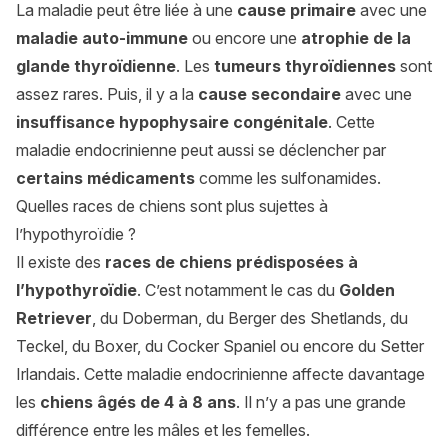
La maladie peut être liée à une
cause primaire
avec une
maladie auto-immune
ou encore une
atrophie de la
glande thyroïdienne
. Les
tumeurs thyroïdiennes
sont
assez rares. Puis, il y a la
cause secondaire
avec une
insuffisance hypophysaire congénitale
. Cette
maladie endocrinienne peut aussi se déclencher par
certains médicaments
comme les sulfonamides.
Quelles races de chiens sont plus sujettes à
l’hypothyroïdie ?
Il existe des
races de chiens prédisposées à
l’hypothyroïdie
. C’est notamment le cas du
Golden
Retriever
, du Doberman, du Berger des Shetlands, du
Teckel, du Boxer, du Cocker Spaniel ou encore du Setter
Irlandais. Cette maladie endocrinienne affecte davantage
les
chiens âgés de 4 à 8 ans
. Il n’y a pas une grande
différence entre les mâles et les femelles.