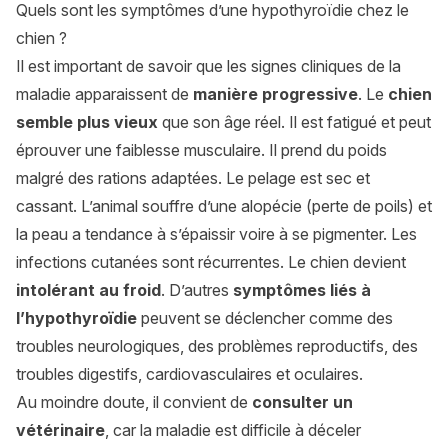
Quels sont les symptômes d’une hypothyroïdie chez le
chien ?
Il est important de savoir que les signes cliniques de la
maladie apparaissent de
manière progressive
. Le
chien
semble plus vieux
que son âge réel. Il est fatigué et peut
éprouver une faiblesse musculaire. Il prend du poids
malgré des rations adaptées. Le pelage est sec et
cassant. L’animal souffre d’une alopécie (perte de poils) et
la peau a tendance à s’épaissir voire à se pigmenter. Les
infections cutanées sont récurrentes. Le chien devient
intolérant au froid
. D’autres
symptômes liés à
l’hypothyroïdie
peuvent se déclencher comme des
troubles neurologiques, des problèmes reproductifs, des
troubles digestifs, cardiovasculaires et oculaires.
Au moindre doute, il convient de
consulter un
vétérinaire
, car la maladie est difficile à déceler