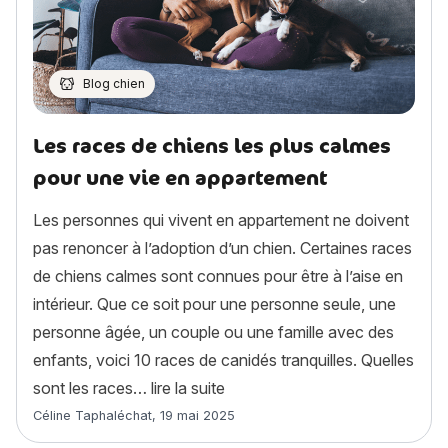
Blog chien
Les races de chiens les plus calmes
pour une vie en appartement
Les personnes qui vivent en appartement ne doivent
pas renoncer à l’adoption d’un chien. Certaines races
de chiens calmes sont connues pour être à l’aise en
intérieur. Que ce soit pour une personne seule, une
personne âgée, un couple ou une famille avec des
enfants, voici 10 races de canidés tranquilles. Quelles
« Les races de chiens les plus
sont les races…
lire la suite
Article rédigé par
Céline Taphaléchat
,
19 mai 2025