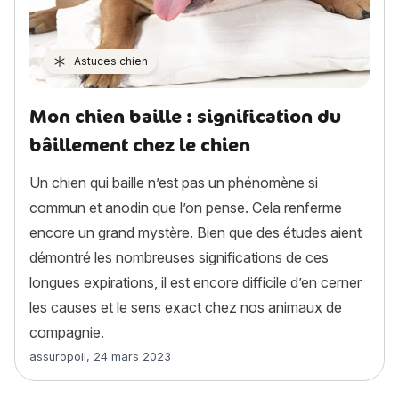
Astuces chien
Mon chien baille : signification du
bâillement chez le chien
Un chien qui baille n’est pas un phénomène si
commun et anodin que l’on pense. Cela renferme
encore un grand mystère. Bien que des études aient
démontré les nombreuses significations de ces
longues expirations, il est encore difficile d’en cerner
les causes et le sens exact chez nos animaux de
compagnie.
Article rédigé par
assuropoil
,
24 mars 2023