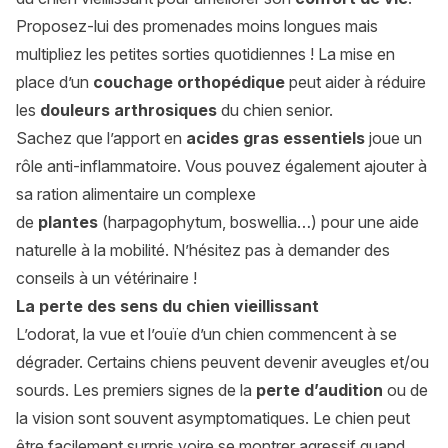
Proposez-lui des promenades moins longues mais
multipliez les petites sorties quotidiennes ! La mise en
place d’un
couchage orthopédique
peut aider à réduire
les
douleurs arthrosiques
du chien senior.
Sachez que l’apport en
acides gras essentiels
joue un
rôle anti-inflammatoire. Vous pouvez également ajouter à
sa ration alimentaire un complexe
de
plantes
(harpagophytum, boswellia…) pour une aide
naturelle à la mobilité. N’hésitez pas à demander des
conseils à un vétérinaire !
La perte des sens du chien vieillissant
L’odorat, la vue et l’ouïe d’un chien commencent à se
dégrader. Certains chiens peuvent devenir aveugles et/ou
sourds. Les premiers signes de la
perte d’audition
ou de
la vision sont souvent asymptomatiques. Le chien peut
être facilement surpris voire se montrer agressif quand