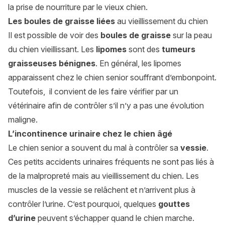
la prise de nourriture par le vieux chien.
Les boules de graisse liées
au vieillissement du chien
Il est possible de voir des
boules de graisse
sur la peau
du chien vieillissant. Les
lipomes
sont des
tumeurs
graisseuses bénignes
. En général, les lipomes
apparaissent chez le chien senior souffrant d’embonpoint.
Toutefois, il convient de les faire vérifier par un
vétérinaire afin de contrôler s’il n’y a pas une évolution
maligne.
L’incontinence urinaire chez le chien âgé
Le chien senior a souvent du mal à contrôler sa
vessie
.
Ces petits accidents urinaires fréquents ne sont pas liés à
de la malpropreté mais au vieillissement du chien. Les
muscles de la vessie se relâchent et n’arrivent plus à
contrôler l’urine. C’est pourquoi, quelques
gouttes
d’urine
peuvent s’échapper quand le chien marche.