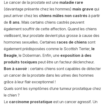
Le cancer de la prostate est une
maladie rare
(davantage présente chez les hommes)
mais grave
qui
peut arriver chez les
chiens mâles non castrés
à partir
de
8 ans
. Mais certains chiens castrés peuvent
également souffrir de cette affection. Quand les chiens
vieillissent, leur prostate devient plus grosse à cause des
hormones sexuelles. Certaines
races de chiens
sont
également prédisposées comme le Scottish Terrier,
le
Beagle
, le Doberman. Enfin, une
exposition à des
produits toxiques
peut être un facteur déclencheur.
Bon à savoir
: certains chiens sont capables de détecter
un cancer de la prostate dans les urines des hommes
grâce à leur flair exceptionnel !
Quels sont les symptômes d’une tumeur prostatique chez
le chien ?
Le
carcinome prostatique
est un cancer agressif. Un