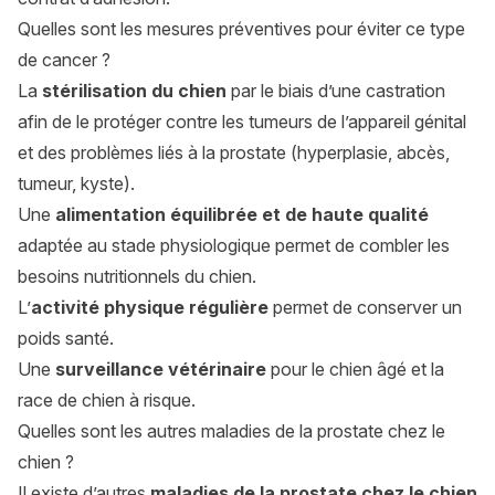
Quelles sont les mesures préventives pour éviter ce type
de cancer ?
La
stérilisation du chien
par le biais d’une castration
afin de le protéger contre les tumeurs de l’appareil génital
et des problèmes liés à la prostate (hyperplasie, abcès,
tumeur, kyste).
Une
alimentation équilibrée et de haute qualité
adaptée au stade physiologique permet de combler les
besoins nutritionnels du chien.
L’
activité physique régulière
permet de conserver un
poids santé.
Une
surveillance vétérinaire
pour le chien âgé et la
race de chien à risque.
Quelles sont les autres maladies de la prostate chez le
chien ?
Il existe d’autres
maladies de la prostate chez le chien