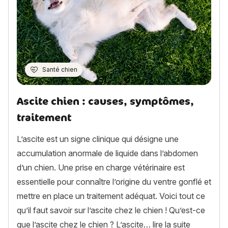
Santé chien
Ascite chien : causes, symptômes,
traitement
L’ascite est un signe clinique qui désigne une
accumulation anormale de liquide dans l’abdomen
d’un chien. Une prise en charge vétérinaire est
essentielle pour connaître l’origine du ventre gonflé et
mettre en place un traitement adéquat. Voici tout ce
qu’il faut savoir sur l’ascite chez le chien ! Qu’est-ce
« Ascite c
que l’ascite chez le chien ? L’ascite…
lire la suite