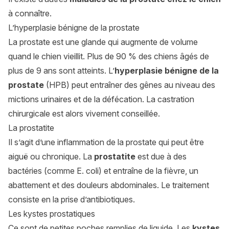
à connaître.
L’hyperplasie bénigne de la prostate
La prostate est une glande qui augmente de volume
quand le chien vieillit. Plus de 90 % des chiens âgés de
plus de 9 ans sont atteints. L’
hyperplasie bénigne de la
prostate
(HPB) peut entraîner des gênes au niveau des
mictions urinaires et de la défécation. La castration
chirurgicale est alors vivement conseillée.
La prostatite
Il s’agit d’une inflammation de la prostate qui peut être
aiguë ou chronique. La
prostatite
est due à des
bactéries (comme E. coli) et entraîne de la fièvre, un
abattement et des douleurs abdominales. Le traitement
consiste en la prise d’antibiotiques.
Les kystes prostatiques
Ce sont de petites poches remplies de liquide. Les
kystes