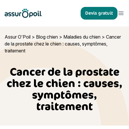
Assur O'Poil
Devis gratuit
Ouvr
Assur O'Poil
>
Blog chien
>
Maladies du chien
>
Cancer
de la prostate chez le chien : causes, symptômes,
traitement
Cancer de la prostate
chez le chien : causes,
symptômes,
traitement