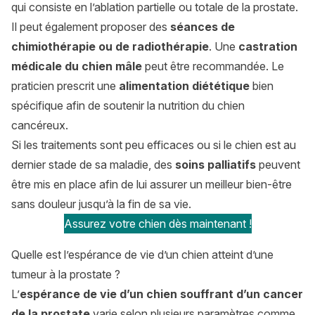
qui consiste en l’ablation partielle ou totale de la prostate.
Il peut également proposer des
séances de
chimiothérapie ou de radiothérapie
. Une
castration
médicale du chien mâle
peut être recommandée. Le
praticien prescrit une
alimentation diététique
bien
spécifique afin de soutenir la nutrition du chien
cancéreux.
Si les traitements sont peu efficaces ou si le chien est au
dernier stade de sa maladie, des
soins palliatifs
peuvent
être mis en place afin de lui assurer un meilleur bien-être
sans douleur jusqu’à la fin de sa vie.
Assurez votre chien dès maintenant !
Quelle est l’espérance de vie d’un chien atteint d’une
tumeur à la prostate ?
L’
espérance de vie d’un chien souffrant d’un cancer
de la prostate
varie selon plusieurs paramètres comme