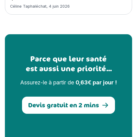
Article rédigé par
Céline Taphaléchat
,
4 juin 2026
Parce que leur santé
est aussi une priorité...
Assurez-le à partir de
0,63€ par jour !
Devis gratuit en 2 mins