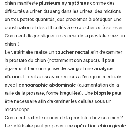
chien manifeste
plusieurs symptômes
comme des
difficultés à uriner, du sang dans les urines, des mictions
en très petites quantités, des problèmes à déféquer, une
constipation et des difficultés à se coucher ou à se lever.
Comment diagnostiquer un cancer de la prostate chez un
chien ?
Le vétérinaire réalise un
toucher rectal
afin d’examiner
la prostate du chien (notamment son aspect). Il peut
également faire une
prise de sang
et une
analyse
d’urine
. Il peut aussi avoir recours à l’imagerie médicale
avec l’
échographie abdominale
(augmentation de la
taille de la prostate, forme irrégulière). Une
biopsie
peut
être nécessaire afin d’examiner les cellules sous un
microscope.
Comment traiter le cancer de la prostate chez un chien ?
Le vétérinaire peut proposer une
opération chirurgicale