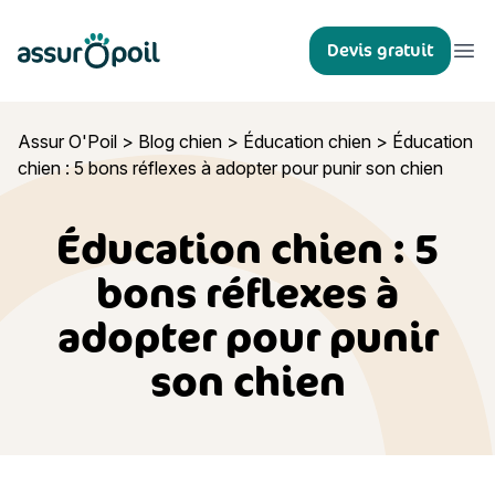
Assur O'Poil
Devis gratuit
Ouvr
Assur O'Poil
>
Blog chien
>
Éducation chien
>
Éducation
chien : 5 bons réflexes à adopter pour punir son chien
Éducation chien : 5
bons réflexes à
adopter pour punir
son chien