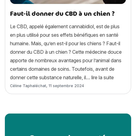
Faut-il donner du CBD à un chien ?
Le CBD, appelé également cannabidiol, est de plus
en plus utilisé pour ses effets bénéfiques en santé
humaine. Mais, qu’en est-il pour les chiens ? Faut-il
donner du CBD à un chien ? Cette médecine douce
apporte de nombreux avantages pour l’animal dans
certains domaines de soins. Toutefois, avant de
« Faut-il 
donner cette substance naturelle, il…
lire la suite
Article rédigé par
Céline Taphaléchat
,
11 septembre 2024