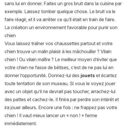
sans lui en donner. Faites un gros bruit dans la cuisine par
exemple. Laissez tomber quelque chose. Le bruit va le
faire réagir, et il va arrêter ce qu’il était en train de faire.
La création un environnement favorable pour punir son
chien
Vous laissez traîner vos chaussettes partout et votre
chien trouve un malin plaisir à les mâchouiller ? Vilain
chien ! Ou vilain maître ? Le meilleur moyen d’éviter que
votre chien ne fasse de bêtises, c’est de ne pas lui en
donner l’opportunité. Donnez-lui des
jouets
et écartez
toute tentation de son museau. Si vous le voyez jouer
avec un objet qu’il ne devrait pas toucher, arrachez-lui
des pattes et cachez-le. Il finira par perdre son intérêt et
ira jouer ailleurs. Encore une fois : ne frappez pas votre
chien ! Il vaut mieux lancer un « non ! » ferme
immédiatement.