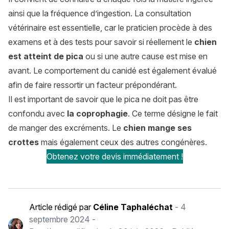
ainsi que la fréquence d’ingestion. La consultation
vétérinaire est essentielle, car le praticien procède à des
examens et à des tests pour savoir si réellement le
chien
est atteint de pica
ou si une autre cause est mise en
avant. Le comportement du canidé est également évalué
afin de faire ressortir un facteur prépondérant.
Il est important de savoir que le pica ne doit pas être
confondu avec
la coprophagie
. Ce terme désigne le fait
de manger des excréments. Le
chien mange ses
crottes
mais également ceux des autres congénères.
Obtenez votre devis immédiatement !
Article rédigé par
Céline Taphaléchat
-
4
septembre 2024
-