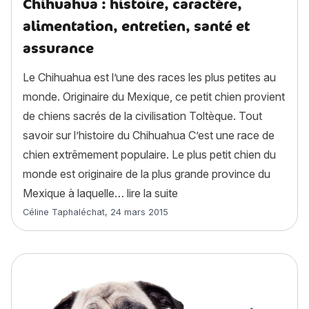
Chihuahua : histoire, caractère,
alimentation, entretien, santé et
assurance
Le Chihuahua est l’une des races les plus petites au
monde. Originaire du Mexique, ce petit chien provient
de chiens sacrés de la civilisation Toltèque. Tout
savoir sur l’histoire du Chihuahua C’est une race de
chien extrêmement populaire. Le plus petit chien du
monde est originaire de la plus grande province du
« Chihuahua : histoire, car
Mexique à laquelle…
lire la suite
Article rédigé par
Céline Taphaléchat
,
24 mars 2015