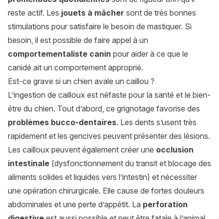
reste actif. Les
jouets à mâcher
sont de très bonnes
stimulations pour satisfaire le besoin de mastiquer. Si
besoin, il est possible de faire appel à un
comportementaliste canin
pour aider à ce que le
canidé ait un comportement approprié.
Est-ce grave si un chien avale un caillou ?
L’ingestion de cailloux est néfaste pour la santé et le bien-
être du chien. Tout d’abord, ce grignotage favorise des
problèmes bucco-dentaires
. Les dents s’usent très
rapidement et les gencives peuvent présenter des lésions.
Les cailloux peuvent également créer une
occlusion
intestinale
(dysfonctionnement du transit et blocage des
aliments solides et liquides vers l’intestin) et nécessiter
une opération chirurgicale. Elle cause de fortes douleurs
abdominales et une perte d’appétit. La
perforation
digestive
est aussi possible et peut être fatale à l’animal