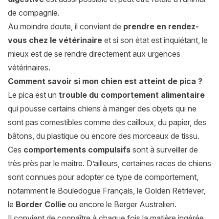
de compagnie.
Au moindre doute, il convient de
prendre en rendez-
vous chez le vétérinaire
et si son état est inquiétant, le
mieux est de se rendre directement aux urgences
vétérinaires.
Comment savoir si mon chien est atteint de pica ?
Le pica est un
trouble du comportement alimentaire
qui pousse certains chiens à manger des objets qui ne
sont pas comestibles comme des cailloux, du papier, des
bâtons, du plastique ou encore des morceaux de tissu.
Ces
comportements compulsifs
sont à surveiller de
très près par le maître. D’ailleurs, certaines races de chiens
sont connues pour adopter ce type de comportement,
notamment le Bouledogue Français, le Golden Retriever,
le
Border Collie
ou encore le Berger Australien.
Il convient de connaître à chaque fois la matière ingérée