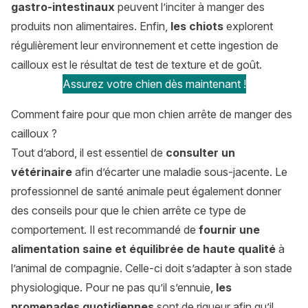
gastro-intestinaux
peuvent l’inciter à manger des
produits non alimentaires. Enfin,
les chiots
explorent
régulièrement leur environnement et cette ingestion de
cailloux est le résultat de test de texture et de goût.
Assurez votre chien dès maintenant !
Comment faire pour que mon chien arrête de manger des
cailloux ?
Tout d’abord, il est essentiel de
consulter un
vétérinaire
afin d’écarter une maladie sous-jacente. Le
professionnel de santé animale peut également donner
des conseils pour que le chien arrête ce type de
comportement. Il est recommandé de
fournir une
alimentation saine et équilibrée de haute qualité
à
l’animal de compagnie. Celle-ci doit s’adapter à son stade
physiologique. Pour ne pas qu’il s’ennuie,
les
promenades quotidiennes
sont de rigueur afin qu’il