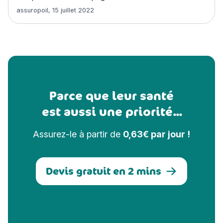
Article rédigé par
assuropoil
,
15 juillet 2022
Parce que leur santé
est aussi une priorité...
Assurez-le à partir de
0,63€ par jour !
Devis gratuit en 2 mins